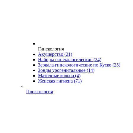
Гинекология
Акушерство
(21)
Наборы гинекологические
(24)
Зеркала гинекологические по Куско
(25)
Зонды урогенитальные
(14)
Маточные кольца
(4)
Женская гигиена
(71)
Проктология