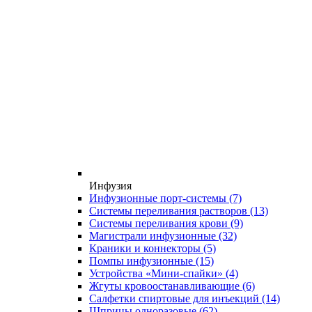
Инфузия
Инфузионные порт-системы
(7)
Системы переливания растворов
(13)
Системы переливания крови
(9)
Магистрали инфузионные
(32)
Краники и коннекторы
(5)
Помпы инфузионные
(15)
Устройства «Мини-спайки»
(4)
Жгуты кровоостанавливающие
(6)
Салфетки спиртовые для инъекций
(14)
Шприцы одноразовые
(62)