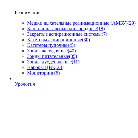
Реанимация
Мешки дыхательные реанимационные (АМБУ)
(29)
Канюли назальные кислородные
(18)
Закрытые аспирационные системы
(7)
Катетеры аспирационные
(30)
Катетеры пупочные
(5)
Зонды желудочные
(40)
Зонды питательные
(35)
Зонды дуоденальные
(11)
Наборы ЦВК
(23)
Мониторинг
(6)
Урология