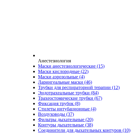
Анестезиология
Маски анестезиологические
(15)
Маски кислородные
(22)
Маски аэрозольные
(4)
Ларингеальные маски
(46)
Трубки для респираторной терапии
(12)
Эндотрахеальные трубки
(84)
Трахеостомические трубки
(67)
Фиксация трубок
(8)
Стилеты интубационные
(4)
Воздуховоды
(37)
Фильтры дыхательные
(20)
Контуры дыхательные
(38)
Соединители для дыхательных контуров
(10)