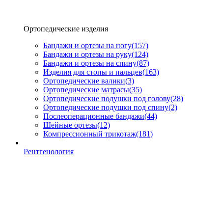
Ортопедические изделия
Бандажи и ортезы на ногу
(157)
Бандажи и ортезы на руку
(124)
Бандажи и ортезы на спину
(87)
Изделия для стопы и пальцев
(163)
Ортопедические валики
(3)
Ортопедические матрасы
(35)
Ортопедические подушки под голову
(28)
Ортопедические подушки под спину
(2)
Послеоперационные бандажи
(44)
Шейные ортезы
(12)
Компрессионный трикотаж
(181)
Рентгенология