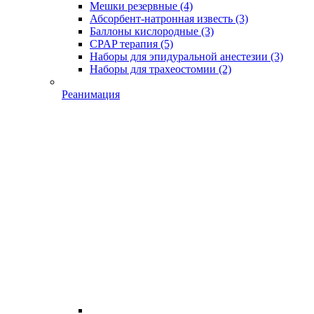
Мешки резервные
(4)
Абсорбент-натронная известь
(3)
Баллоны кислородные
(3)
CPAP терапия
(5)
Наборы для эпидуральной анестезии
(3)
Наборы для трахеостомии
(2)
Реанимация