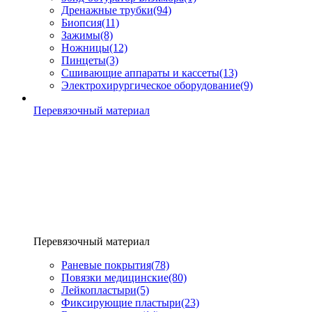
Дренажные трубки
(94)
Биопсия
(11)
Зажимы
(8)
Ножницы
(12)
Пинцеты
(3)
Сшивающие аппараты и кассеты
(13)
Электрохирургическое оборудование
(9)
Перевязочный материал
Перевязочный материал
Раневые покрытия
(78)
Повязки медицинские
(80)
Лейкопластыри
(5)
Фиксирующие пластыри
(23)