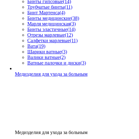
Бинты гипсовые
(14)
Трубчатые бинты
(11)
Бинт Мартенса
(4)
Бинты медицинские
(38)
Марля медицинская
(3)
Бинты эластичные
(14)
Отрезы марлевые
(12)
Салфетки марлевые
(11)
Вата
(19)
Шарики ватные
(3)
Валики ватные
(2)
Ватные палочки и диски
(3)
Медизделия для ухода за больным
Медизделия для ухода за больным