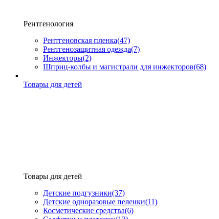
Рентгенология
Рентгеновская пленка
(47)
Рентгенозащитная одежда
(7)
Инжекторы
(2)
Шприц-колбы и магистрали для инжекторов
(68)
Товары для детей
Товары для детей
Детские подгузники
(37)
Детские одноразовые пеленки
(11)
Косметические средства
(6)