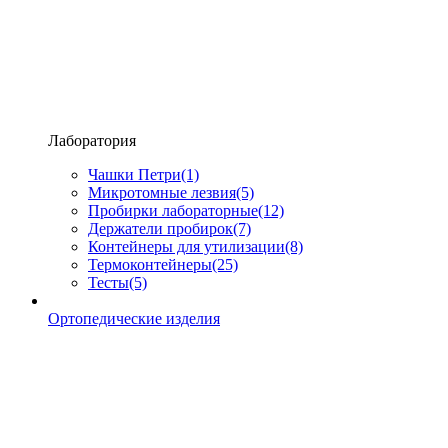
Лаборатория
Чашки Петри
(1)
Микротомные лезвия
(5)
Пробирки лабораторные
(12)
Держатели пробирок
(7)
Контейнеры для утилизации
(8)
Термоконтейнеры
(25)
Тесты
(5)
Ортопедические изделия