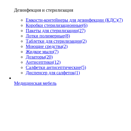
Дезинфекция и стерилизация
Емкости-контейнеры для дезинфекции (КДС)
(7)
Коробки стерилизационные
(6)
Пакеты для стерилизации
(27)
Лотки полимерные
(8)
Таблетки для стерилизации
(2)
Моющие средства
(2)
Жидкое мыло
(7)
Дозаторы
(20)
Антисептики
(12)
Салфетки антисептические
(5)
Диспенсер для салфеток
(1)
Медицинская мебель