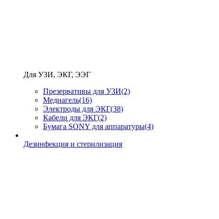
Для УЗИ, ЭКГ, ЭЭГ
Презервативы для УЗИ
(2)
Медиагель
(16)
Электроды для ЭКГ
(38)
Кабели для ЭКГ
(2)
Бумага SONY для аппаратуры
(4)
Дезинфекция и стерилизация