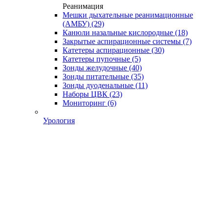
Реанимация
Мешки дыхательные реанимационные
(АМБУ)
(29)
Канюли назальные кислородные
(18)
Закрытые аспирационные системы
(7)
Катетеры аспирационные
(30)
Катетеры пупочные
(5)
Зонды желудочные
(40)
Зонды питательные
(35)
Зонды дуоденальные
(11)
Наборы ЦВК
(23)
Мониторинг
(6)
Урология