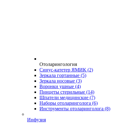
Отоларингология
Синус-катетер ЯМИК
(2)
Зеркала гортанные
(5)
Зеркала носовые
(3)
Воронки ушные
(4)
Пинцеты стерильные
(14)
Шпатели медицинские
(7)
Наборы отоларинголога
(6)
Инструменты отоларинголога
(8)
Инфузия