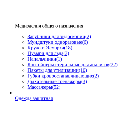
Медизделия общего назначения
Загубники для эндоскопии
(2)
Мундштуки одноразовые
(6)
Кружки Эсмарха
(18)
Пузыри для льда
(3)
Напальчники
(1)
Контейнеры стерильные для анализов
(22)
Пакеты для утилизации
(10)
Губки кровоостанавливающие
(2)
Дыхательные тренажеры
(3)
Массажеры
(52)
Одежда защитная