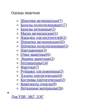
Одежда защитная
Шапочки медицинские
(7)
Бахилы полиэтиленовые
(17)
Бахилы нетканные
(2)
Маски медицинские
(1)
Накидки для посетителей
(2)
Перчатки медицинские
(43)
Перчатки полиэтиленовые
(2)
Нарукавники
(3)
Очки защитные
(6)
Экраны защитные
(2)
Рeспираторы
(14)
Фартуки
(7)
Рубашки для роженицы
(2)
Халаты хирургические
(4)
Костюмы хирургические
(2)
Комплекты одежды
(9)
Нетканные материалы
(26)
Для УЗИ, ЭКГ, ЭЭГ