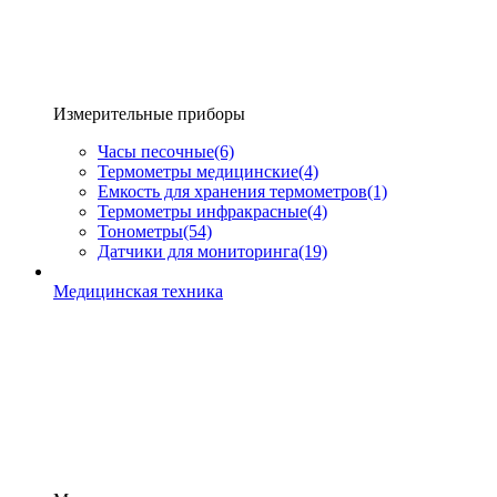
Измерительные приборы
Часы песочные
(6)
Термометры медицинские
(4)
Емкость для хранения термометров
(1)
Термометры инфракрасные
(4)
Тонометры
(54)
Датчики для мониторинга
(19)
Медицинская техника