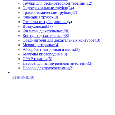
Трубки для респираторной терапии
(12)
Эндотрахеальные трубки
(84)
Трахеостомические трубки
(67)
Фиксация трубок
(8)
Стилеты интубационные
(4)
Воздуховоды
(37)
Фильтры дыхательные
(20)
Контуры дыхательные
(38)
Соединители для дыхательных контуров
(10)
Мешки резервные
(4)
Абсорбент-натронная известь
(3)
Баллоны кислородные
(3)
CPAP терапия
(5)
Наборы для эпидуральной анестезии
(3)
Наборы для трахеостомии
(2)
Реанимация