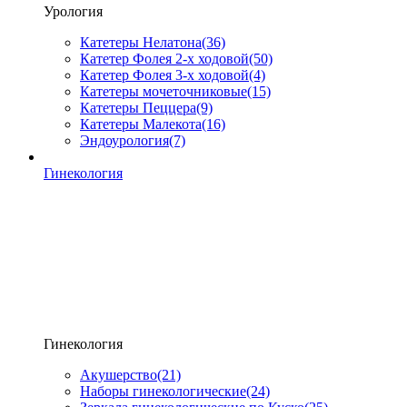
Урология
Катетеры Нелатона
(36)
Катетер Фолея 2-х ходовой
(50)
Катетер Фолея 3-х ходовой
(4)
Катетеры мочеточниковые
(15)
Катетеры Пеццера
(9)
Катетеры Малекота
(16)
Эндоурология
(7)
Гинекология
Гинекология
Акушерство
(21)
Наборы гинекологические
(24)