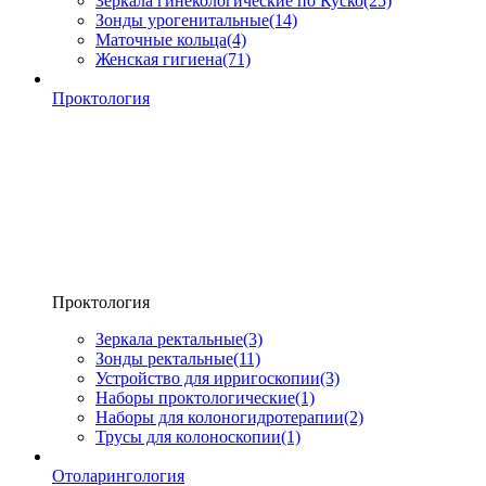
Зеркала гинекологические по Куско
(25)
Зонды урогенитальные
(14)
Маточные кольца
(4)
Женская гигиена
(71)
Проктология
Проктология
Зеркала ректальные
(3)
Зонды ректальные
(11)
Устройство для ирригоскопии
(3)
Наборы проктологические
(1)
Наборы для колоногидротерапии
(2)
Трусы для колоноскопии
(1)
Отоларингология