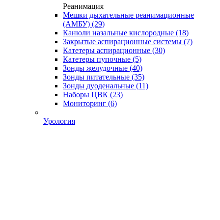
Реанимация
Мешки дыхательные реанимационные
(АМБУ)
(29)
Канюли назальные кислородные
(18)
Закрытые аспирационные системы
(7)
Катетеры аспирационные
(30)
Катетеры пупочные
(5)
Зонды желудочные
(40)
Зонды питательные
(35)
Зонды дуоденальные
(11)
Наборы ЦВК
(23)
Мониторинг
(6)
Урология