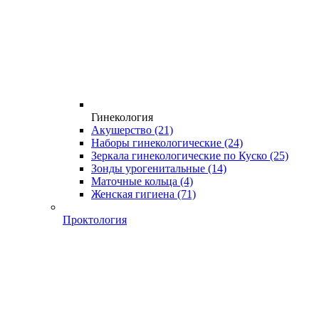
Гинекология
Акушерство
(21)
Наборы гинекологические
(24)
Зеркала гинекологические по Куско
(25)
Зонды урогенитальные
(14)
Маточные кольца
(4)
Женская гигиена
(71)
Проктология