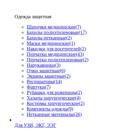
Одежда защитная
Шапочки медицинские
(7)
Бахилы полиэтиленовые
(17)
Бахилы нетканные
(2)
Маски медицинские
(1)
Накидки для посетителей
(2)
Перчатки медицинские
(43)
Перчатки полиэтиленовые
(2)
Нарукавники
(3)
Очки защитные
(6)
Экраны защитные
(2)
Рeспираторы
(14)
Фартуки
(7)
Рубашки для роженицы
(2)
Халаты хирургические
(4)
Костюмы хирургические
(2)
Комплекты одежды
(9)
Нетканные материалы
(26)
Для УЗИ, ЭКГ, ЭЭГ