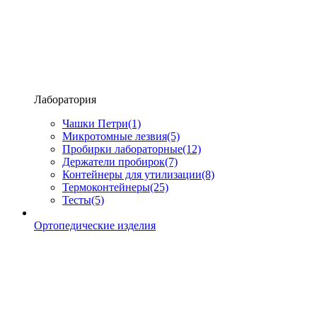
Лаборатория
Чашки Петри
(1)
Микротомные лезвия
(5)
Пробирки лабораторные
(12)
Держатели пробирок
(7)
Контейнеры для утилизации
(8)
Термоконтейнеры
(25)
Тесты
(5)
Ортопедические изделия