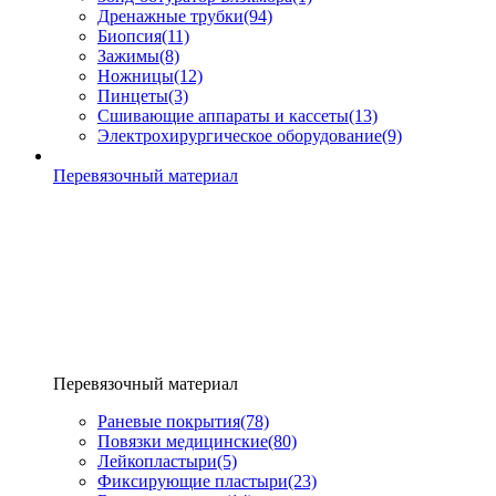
Дренажные трубки
(94)
Биопсия
(11)
Зажимы
(8)
Ножницы
(12)
Пинцеты
(3)
Сшивающие аппараты и кассеты
(13)
Электрохирургическое оборудование
(9)
Перевязочный материал
Перевязочный материал
Раневые покрытия
(78)
Повязки медицинские
(80)
Лейкопластыри
(5)
Фиксирующие пластыри
(23)