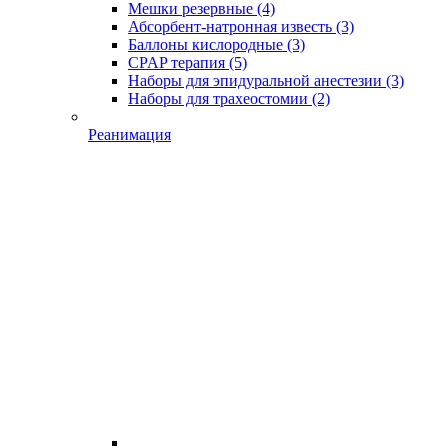
Мешки резервные
(4)
Абсорбент-натронная известь
(3)
Баллоны кислородные
(3)
CPAP терапия
(5)
Наборы для эпидуральной анестезии
(3)
Наборы для трахеостомии
(2)
Реанимация