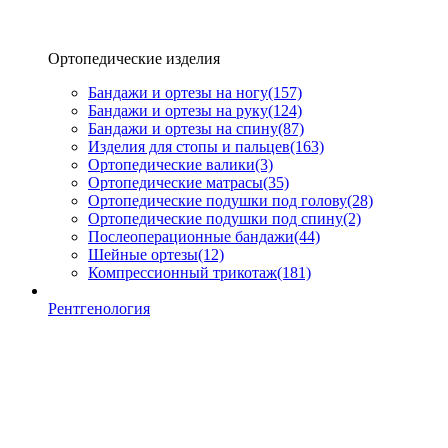
Ортопедические изделия
Бандажи и ортезы на ногу
(157)
Бандажи и ортезы на руку
(124)
Бандажи и ортезы на спину
(87)
Изделия для стопы и пальцев
(163)
Ортопедические валики
(3)
Ортопедические матрасы
(35)
Ортопедические подушки под голову
(28)
Ортопедические подушки под спину
(2)
Послеоперационные бандажи
(44)
Шейные ортезы
(12)
Компрессионный трикотаж
(181)
Рентгенология