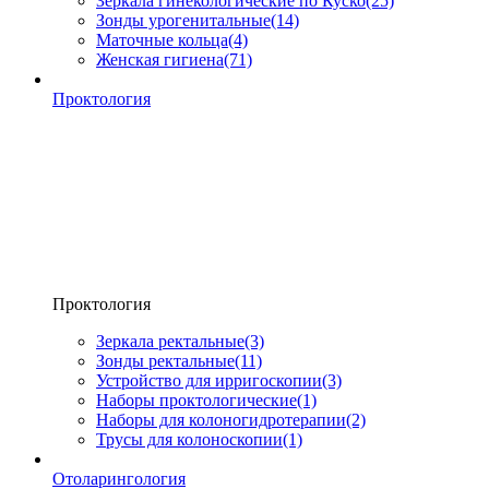
Зеркала гинекологические по Куско
(25)
Зонды урогенитальные
(14)
Маточные кольца
(4)
Женская гигиена
(71)
Проктология
Проктология
Зеркала ректальные
(3)
Зонды ректальные
(11)
Устройство для ирригоскопии
(3)
Наборы проктологические
(1)
Наборы для колоногидротерапии
(2)
Трусы для колоноскопии
(1)
Отоларингология