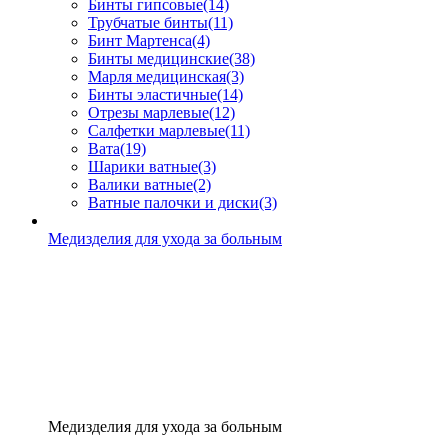
Бинты гипсовые
(14)
Трубчатые бинты
(11)
Бинт Мартенса
(4)
Бинты медицинские
(38)
Марля медицинская
(3)
Бинты эластичные
(14)
Отрезы марлевые
(12)
Салфетки марлевые
(11)
Вата
(19)
Шарики ватные
(3)
Валики ватные
(2)
Ватные палочки и диски
(3)
Медизделия для ухода за больным
Медизделия для ухода за больным