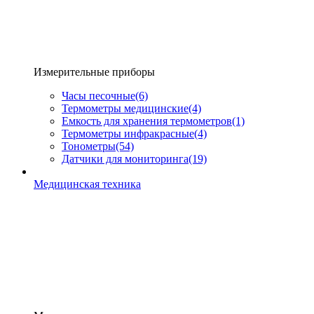
Измерительные приборы
Часы песочные
(6)
Термометры медицинские
(4)
Емкость для хранения термометров
(1)
Термометры инфракрасные
(4)
Тонометры
(54)
Датчики для мониторинга
(19)
Медицинская техника