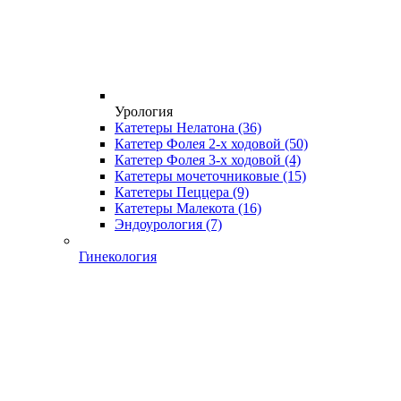
Урология
Катетеры Нелатона
(36)
Катетер Фолея 2-х ходовой
(50)
Катетер Фолея 3-х ходовой
(4)
Катетеры мочеточниковые
(15)
Катетеры Пеццера
(9)
Катетеры Малекота
(16)
Эндоурология
(7)
Гинекология