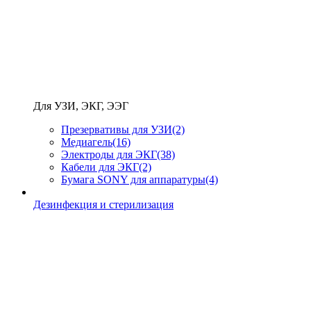
Для УЗИ, ЭКГ, ЭЭГ
Презервативы для УЗИ
(2)
Медиагель
(16)
Электроды для ЭКГ
(38)
Кабели для ЭКГ
(2)
Бумага SONY для аппаратуры
(4)
Дезинфекция и стерилизация