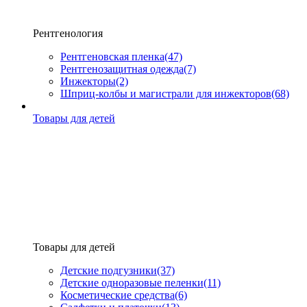
Рентгенология
Рентгеновская пленка
(47)
Рентгенозащитная одежда
(7)
Инжекторы
(2)
Шприц-колбы и магистрали для инжекторов
(68)
Товары для детей
Товары для детей
Детские подгузники
(37)
Детские одноразовые пеленки
(11)
Косметические средства
(6)