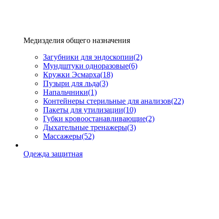
Медизделия общего назначения
Загубники для эндоскопии
(2)
Мундштуки одноразовые
(6)
Кружки Эсмарха
(18)
Пузыри для льда
(3)
Напальчники
(1)
Контейнеры стерильные для анализов
(22)
Пакеты для утилизации
(10)
Губки кровоостанавливающие
(2)
Дыхательные тренажеры
(3)
Массажеры
(52)
Одежда защитная