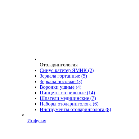
Отоларингология
Синус-катетер ЯМИК
(2)
Зеркала гортанные
(5)
Зеркала носовые
(3)
Воронки ушные
(4)
Пинцеты стерильные
(14)
Шпатели медицинские
(7)
Наборы отоларинголога
(6)
Инструменты отоларинголога
(8)
Инфузия