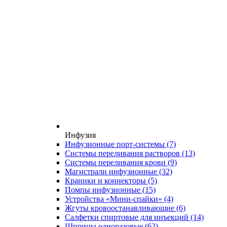
Инфузия
Инфузионные порт-системы
(7)
Системы переливания растворов
(13)
Системы переливания крови
(9)
Магистрали инфузионные
(32)
Краники и коннекторы
(5)
Помпы инфузионные
(15)
Устройства «Мини-спайки»
(4)
Жгуты кровоостанавливающие
(6)
Салфетки спиртовые для инъекций
(14)
Шприцы одноразовые
(62)