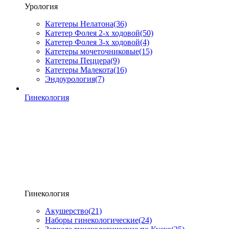
Урология
Катетеры Нелатона
(36)
Катетер Фолея 2-х ходовой
(50)
Катетер Фолея 3-х ходовой
(4)
Катетеры мочеточниковые
(15)
Катетеры Пеццера
(9)
Катетеры Малекота
(16)
Эндоурология
(7)
Гинекология
Гинекология
Акушерство
(21)
Наборы гинекологические
(24)