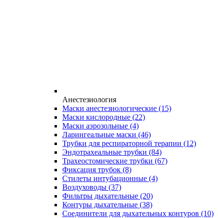
Анестезиология
Маски анестезиологические
(15)
Маски кислородные
(22)
Маски аэрозольные
(4)
Ларингеальные маски
(46)
Трубки для респираторной терапии
(12)
Эндотрахеальные трубки
(84)
Трахеостомические трубки
(67)
Фиксация трубок
(8)
Стилеты интубационные
(4)
Воздуховоды
(37)
Фильтры дыхательные
(20)
Контуры дыхательные
(38)
Соединители для дыхательных контуров
(10)