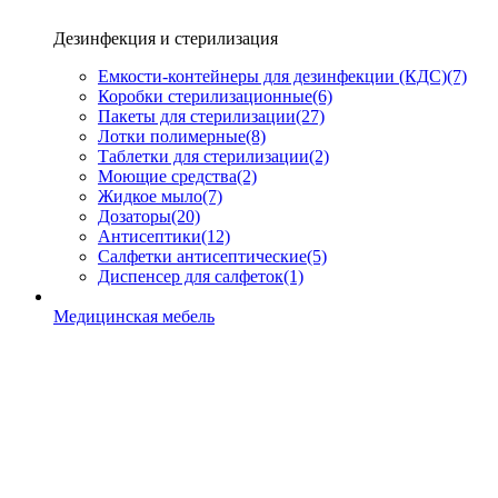
Дезинфекция и стерилизация
Емкости-контейнеры для дезинфекции (КДС)
(7)
Коробки стерилизационные
(6)
Пакеты для стерилизации
(27)
Лотки полимерные
(8)
Таблетки для стерилизации
(2)
Моющие средства
(2)
Жидкое мыло
(7)
Дозаторы
(20)
Антисептики
(12)
Салфетки антисептические
(5)
Диспенсер для салфеток
(1)
Медицинская мебель