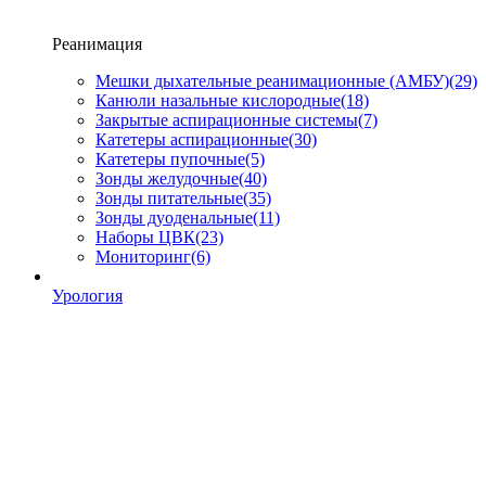
Реанимация
Мешки дыхательные реанимационные (АМБУ)
(29)
Канюли назальные кислородные
(18)
Закрытые аспирационные системы
(7)
Катетеры аспирационные
(30)
Катетеры пупочные
(5)
Зонды желудочные
(40)
Зонды питательные
(35)
Зонды дуоденальные
(11)
Наборы ЦВК
(23)
Мониторинг
(6)
Урология