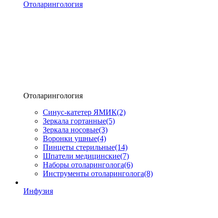
Отоларингология
Отоларингология
Синус-катетер ЯМИК
(2)
Зеркала гортанные
(5)
Зеркала носовые
(3)
Воронки ушные
(4)
Пинцеты стерильные
(14)
Шпатели медицинские
(7)
Наборы отоларинголога
(6)
Инструменты отоларинголога
(8)
Инфузия