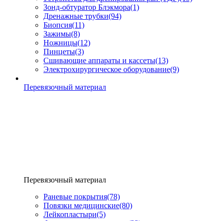
Зонд-обтуратор Блэкмора
(1)
Дренажные трубки
(94)
Биопсия
(11)
Зажимы
(8)
Ножницы
(12)
Пинцеты
(3)
Сшивающие аппараты и кассеты
(13)
Электрохирургическое оборудование
(9)
Перевязочный материал
Перевязочный материал
Раневые покрытия
(78)
Повязки медицинские
(80)
Лейкопластыри
(5)