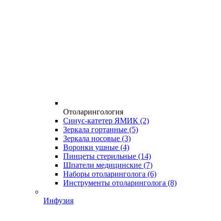
Отоларингология
Синус-катетер ЯМИК
(2)
Зеркала гортанные
(5)
Зеркала носовые
(3)
Воронки ушные
(4)
Пинцеты стерильные
(14)
Шпатели медицинские
(7)
Наборы отоларинголога
(6)
Инструменты отоларинголога
(8)
Инфузия