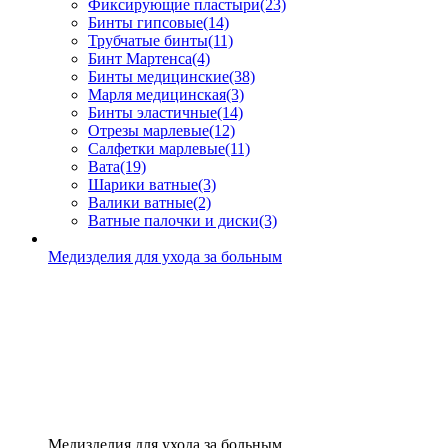
Фиксирующие пластыри
(23)
Бинты гипсовые
(14)
Трубчатые бинты
(11)
Бинт Мартенса
(4)
Бинты медицинские
(38)
Марля медицинская
(3)
Бинты эластичные
(14)
Отрезы марлевые
(12)
Салфетки марлевые
(11)
Вата
(19)
Шарики ватные
(3)
Валики ватные
(2)
Ватные палочки и диски
(3)
Медизделия для ухода за больным
Медизделия для ухода за больным