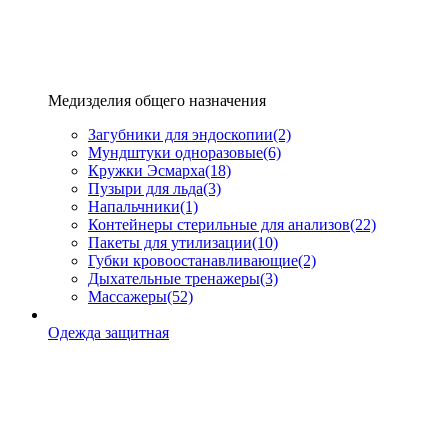
Медизделия общего назначения
Загубники для эндоскопии
(2)
Мундштуки одноразовые
(6)
Кружки Эсмарха
(18)
Пузыри для льда
(3)
Напальчники
(1)
Контейнеры стерильные для анализов
(22)
Пакеты для утилизации
(10)
Губки кровоостанавливающие
(2)
Дыхательные тренажеры
(3)
Массажеры
(52)
Одежда защитная