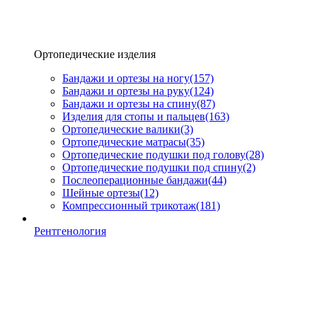
Ортопедические изделия
Бандажи и ортезы на ногу
(157)
Бандажи и ортезы на руку
(124)
Бандажи и ортезы на спину
(87)
Изделия для стопы и пальцев
(163)
Ортопедические валики
(3)
Ортопедические матрасы
(35)
Ортопедические подушки под голову
(28)
Ортопедические подушки под спину
(2)
Послеоперационные бандажи
(44)
Шейные ортезы
(12)
Компрессионный трикотаж
(181)
Рентгенология