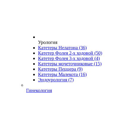
Урология
Катетеры Нелатона
(36)
Катетер Фолея 2-х ходовой
(50)
Катетер Фолея 3-х ходовой
(4)
Катетеры мочеточниковые
(15)
Катетеры Пеццера
(9)
Катетеры Малекота
(16)
Эндоурология
(7)
Гинекология