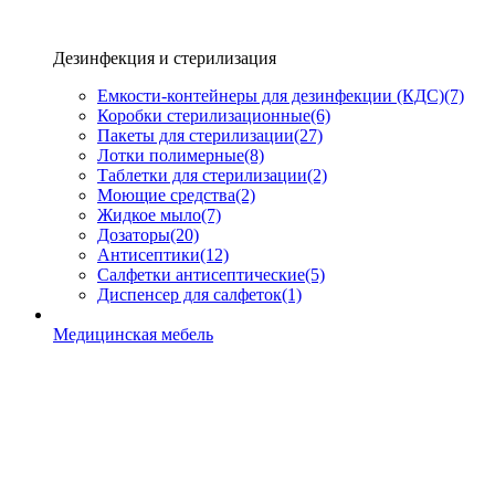
Дезинфекция и стерилизация
Емкости-контейнеры для дезинфекции (КДС)
(7)
Коробки стерилизационные
(6)
Пакеты для стерилизации
(27)
Лотки полимерные
(8)
Таблетки для стерилизации
(2)
Моющие средства
(2)
Жидкое мыло
(7)
Дозаторы
(20)
Антисептики
(12)
Салфетки антисептические
(5)
Диспенсер для салфеток
(1)
Медицинская мебель