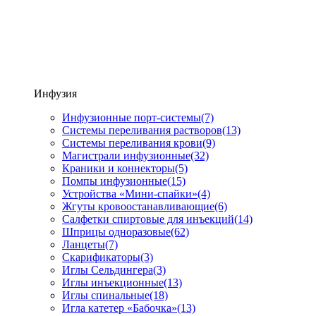
Инфузия
Инфузионные порт-системы
(7)
Системы переливания растворов
(13)
Системы переливания крови
(9)
Магистрали инфузионные
(32)
Краники и коннекторы
(5)
Помпы инфузионные
(15)
Устройства «Мини-спайки»
(4)
Жгуты кровоостанавливающие
(6)
Салфетки спиртовые для инъекций
(14)
Шприцы одноразовые
(62)
Ланцеты
(7)
Скарификаторы
(3)
Иглы Сельдингера
(3)
Иглы инъекционные
(13)
Иглы спинальные
(18)
Игла катетер «Бабочка»
(13)