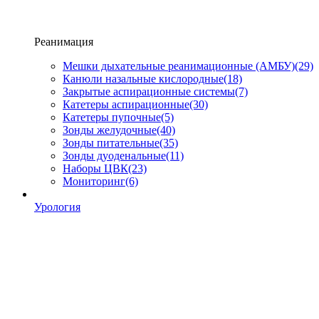
Реанимация
Мешки дыхательные реанимационные (АМБУ)
(29)
Канюли назальные кислородные
(18)
Закрытые аспирационные системы
(7)
Катетеры аспирационные
(30)
Катетеры пупочные
(5)
Зонды желудочные
(40)
Зонды питательные
(35)
Зонды дуоденальные
(11)
Наборы ЦВК
(23)
Мониторинг
(6)
Урология