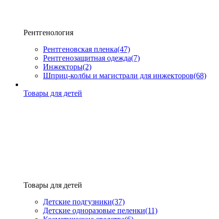
Рентгенология
Рентгеновская пленка
(47)
Рентгенозащитная одежда
(7)
Инжекторы
(2)
Шприц-колбы и магистрали для инжекторов
(68)
Товары для детей
Товары для детей
Детские подгузники
(37)
Детские одноразовые пеленки
(11)