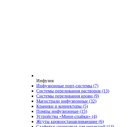
Инфузия
Инфузионные порт-системы
(7)
Системы переливания растворов
(13)
Системы переливания крови
(9)
Магистрали инфузионные
(32)
Краники и коннекторы
(5)
Помпы инфузионные
(15)
Устройства «Мини-спайки»
(4)
Жгуты кровоостанавливающие
(6)
Салфетки спиртовые для инъекций
(14)