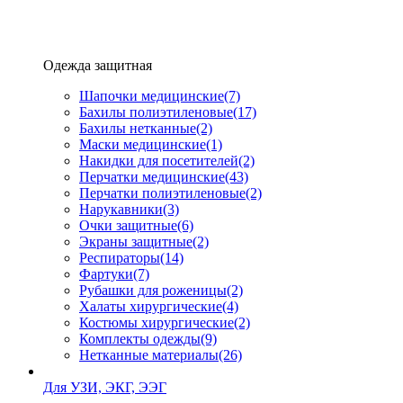
Одежда защитная
Шапочки медицинские
(7)
Бахилы полиэтиленовые
(17)
Бахилы нетканные
(2)
Маски медицинские
(1)
Накидки для посетителей
(2)
Перчатки медицинские
(43)
Перчатки полиэтиленовые
(2)
Нарукавники
(3)
Очки защитные
(6)
Экраны защитные
(2)
Рeспираторы
(14)
Фартуки
(7)
Рубашки для роженицы
(2)
Халаты хирургические
(4)
Костюмы хирургические
(2)
Комплекты одежды
(9)
Нетканные материалы
(26)
Для УЗИ, ЭКГ, ЭЭГ