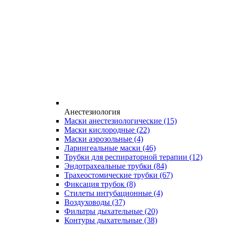
Анестезиология
Маски анестезиологические
(15)
Маски кислородные
(22)
Маски аэрозольные
(4)
Ларингеальные маски
(46)
Трубки для респираторной терапии
(12)
Эндотрахеальные трубки
(84)
Трахеостомические трубки
(67)
Фиксация трубок
(8)
Стилеты интубационные
(4)
Воздуховоды
(37)
Фильтры дыхательные
(20)
Контуры дыхательные
(38)