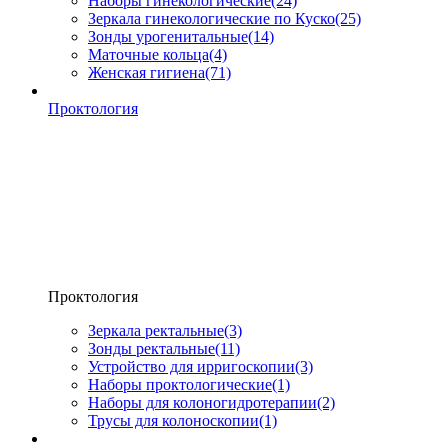
Наборы гинекологические
(24)
Зеркала гинекологические по Куско
(25)
Зонды урогенитальные
(14)
Маточные кольца
(4)
Женская гигиена
(71)
Проктология
Проктология
Зеркала ректальные
(3)
Зонды ректальные
(11)
Устройство для ирригоскопии
(3)
Наборы проктологические
(1)
Наборы для колоногидротерапии
(2)
Трусы для колоноскопии
(1)