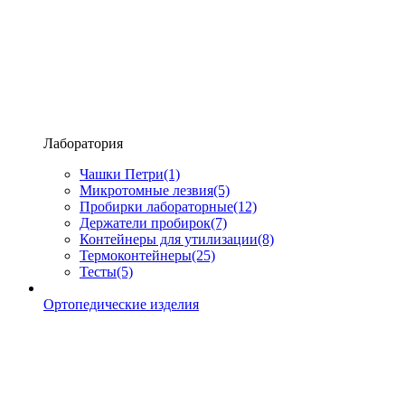
Лаборатория
Чашки Петри
(1)
Микротомные лезвия
(5)
Пробирки лабораторные
(12)
Держатели пробирок
(7)
Контейнеры для утилизации
(8)
Термоконтейнеры
(25)
Тесты
(5)
Ортопедические изделия