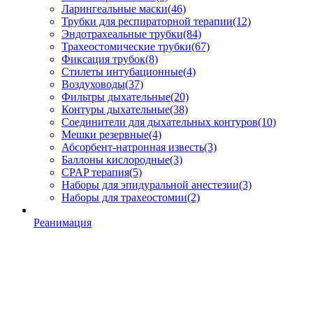
Ларингеальные маски
(46)
Трубки для респираторной терапии
(12)
Эндотрахеальные трубки
(84)
Трахеостомические трубки
(67)
Фиксация трубок
(8)
Стилеты интубационные
(4)
Воздуховоды
(37)
Фильтры дыхательные
(20)
Контуры дыхательные
(38)
Соединители для дыхательных контуров
(10)
Мешки резервные
(4)
Абсорбент-натронная известь
(3)
Баллоны кислородные
(3)
CPAP терапия
(5)
Наборы для эпидуральной анестезии
(3)
Наборы для трахеостомии
(2)
Реанимация