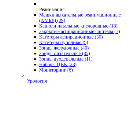
Реанимация
Мешки дыхательные реанимационные
(АМБУ)
(29)
Канюли назальные кислородные
(18)
Закрытые аспирационные системы
(7)
Катетеры аспирационные
(30)
Катетеры пупочные
(5)
Зонды желудочные
(40)
Зонды питательные
(35)
Зонды дуоденальные
(11)
Наборы ЦВК
(23)
Мониторинг
(6)
Урология