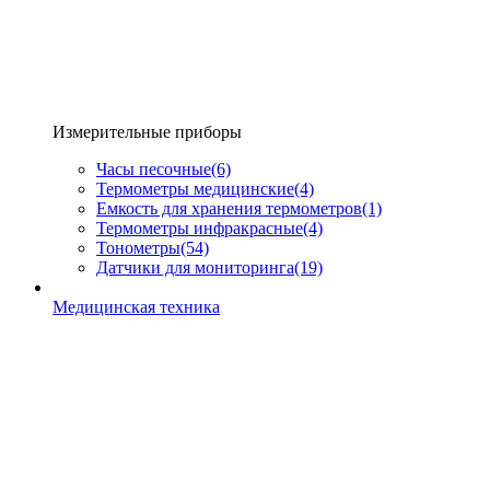
Измерительные приборы
Часы песочные
(6)
Термометры медицинские
(4)
Емкость для хранения термометров
(1)
Термометры инфракрасные
(4)
Тонометры
(54)
Датчики для мониторинга
(19)
Медицинская техника