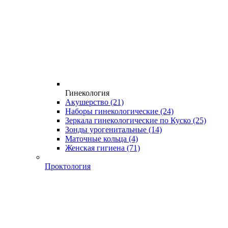
Гинекология
Акушерство
(21)
Наборы гинекологические
(24)
Зеркала гинекологические по Куско
(25)
Зонды урогенитальные
(14)
Маточные кольца
(4)
Женская гигиена
(71)
Проктология