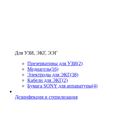
Для УЗИ, ЭКГ, ЭЭГ
Презервативы для УЗИ
(2)
Медиагель
(16)
Электроды для ЭКГ
(38)
Кабели для ЭКГ
(2)
Бумага SONY для аппаратуры
(4)
Дезинфекция и стерилизация