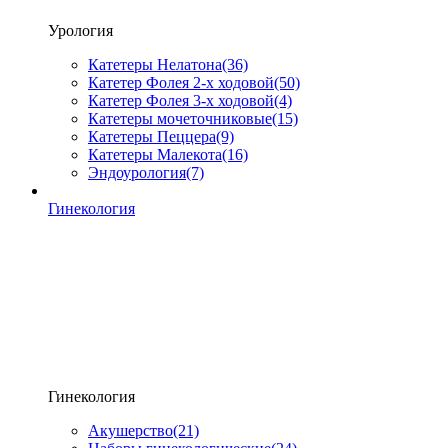
Урология
Катетеры Нелатона
(36)
Катетер Фолея 2-х ходовой
(50)
Катетер Фолея 3-х ходовой
(4)
Катетеры мочеточниковые
(15)
Катетеры Пеццера
(9)
Катетеры Малекота
(16)
Эндоурология
(7)
Гинекология
Гинекология
Акушерство
(21)