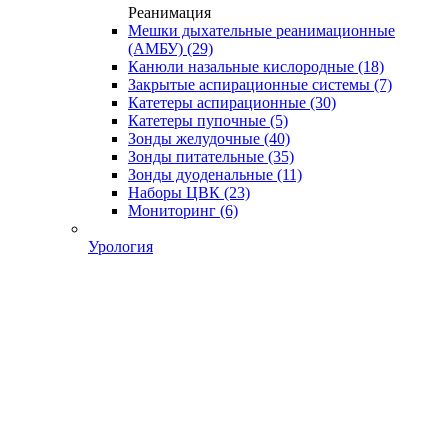
Реанимация
Мешки дыхательные реанимационные
(АМБУ)
(29)
Канюли назальные кислородные
(18)
Закрытые аспирационные системы
(7)
Катетеры аспирационные
(30)
Катетеры пупочные
(5)
Зонды желудочные
(40)
Зонды питательные
(35)
Зонды дуоденальные
(11)
Наборы ЦВК
(23)
Мониторинг
(6)
Урология