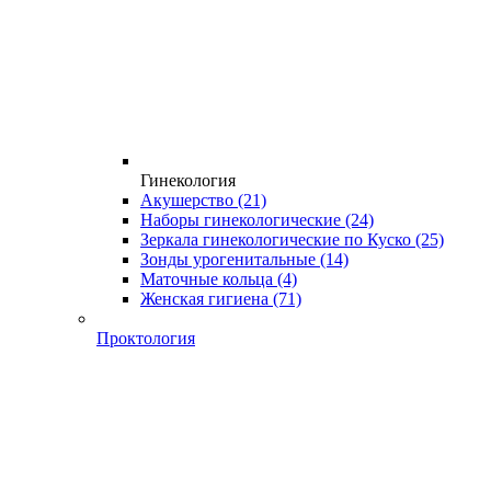
Гинекология
Акушерство
(21)
Наборы гинекологические
(24)
Зеркала гинекологические по Куско
(25)
Зонды урогенитальные
(14)
Маточные кольца
(4)
Женская гигиена
(71)
Проктология