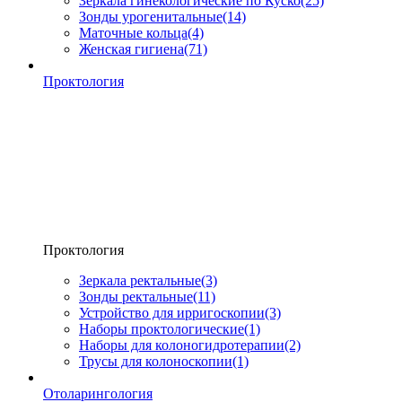
Зеркала гинекологические по Куско
(25)
Зонды урогенитальные
(14)
Маточные кольца
(4)
Женская гигиена
(71)
Проктология
Проктология
Зеркала ректальные
(3)
Зонды ректальные
(11)
Устройство для ирригоскопии
(3)
Наборы проктологические
(1)
Наборы для колоногидротерапии
(2)
Трусы для колоноскопии
(1)
Отоларингология