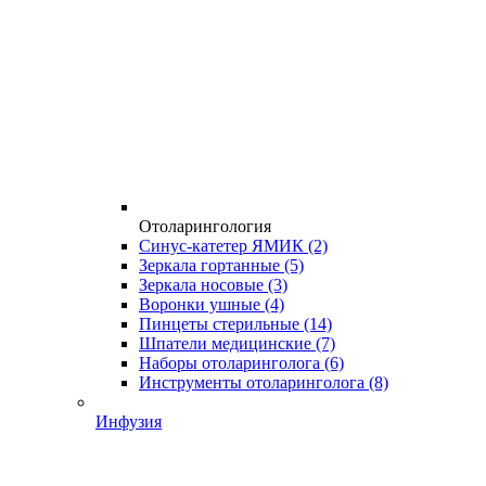
Отоларингология
Синус-катетер ЯМИК
(2)
Зеркала гортанные
(5)
Зеркала носовые
(3)
Воронки ушные
(4)
Пинцеты стерильные
(14)
Шпатели медицинские
(7)
Наборы отоларинголога
(6)
Инструменты отоларинголога
(8)
Инфузия