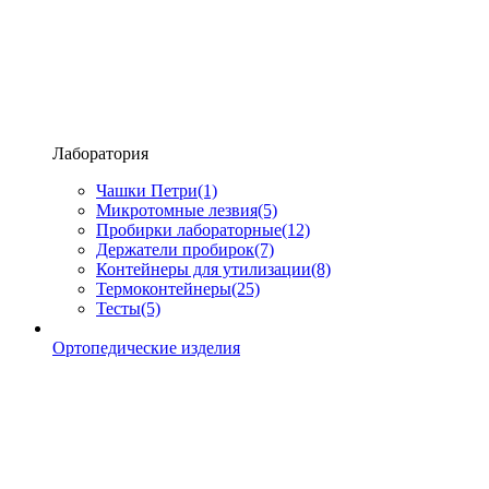
Лаборатория
Чашки Петри
(1)
Микротомные лезвия
(5)
Пробирки лабораторные
(12)
Держатели пробирок
(7)
Контейнеры для утилизации
(8)
Термоконтейнеры
(25)
Тесты
(5)
Ортопедические изделия