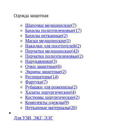
Одежда защитная
Шапочки медицинские
(7)
Бахилы полиэтиленовые
(17)
Бахилы нетканные
(2)
Маски медицинские
(1)
Накидки для посетителей
(2)
Перчатки медицинские
(43)
Перчатки полиэтиленовые
(2)
Нарукавники
(3)
Очки защитные
(6)
Экраны защитные
(2)
Рeспираторы
(14)
Фартуки
(7)
Рубашки для роженицы
(2)
Халаты хирургические
(4)
Костюмы хирургические
(2)
Комплекты одежды
(9)
Нетканные материалы
(26)
Для УЗИ, ЭКГ, ЭЭГ