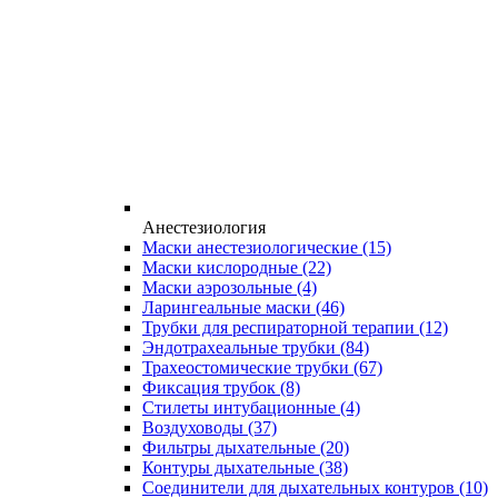
Анестезиология
Маски анестезиологические
(15)
Маски кислородные
(22)
Маски аэрозольные
(4)
Ларингеальные маски
(46)
Трубки для респираторной терапии
(12)
Эндотрахеальные трубки
(84)
Трахеостомические трубки
(67)
Фиксация трубок
(8)
Стилеты интубационные
(4)
Воздуховоды
(37)
Фильтры дыхательные
(20)
Контуры дыхательные
(38)
Соединители для дыхательных контуров
(10)