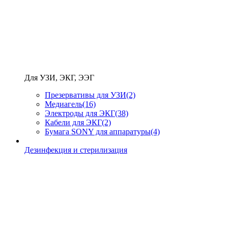
Для УЗИ, ЭКГ, ЭЭГ
Презервативы для УЗИ
(2)
Медиагель
(16)
Электроды для ЭКГ
(38)
Кабели для ЭКГ
(2)
Бумага SONY для аппаратуры
(4)
Дезинфекция и стерилизация