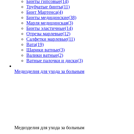
Бинты гипсовые
(14)
Трубчатые бинты
(11)
Бинт Мартенса
(4)
Бинты медицинские
(38)
Марля медицинская
(3)
Бинты эластичные
(14)
Отрезы марлевые
(12)
Салфетки марлевые
(11)
Вата
(19)
Шарики ватные
(3)
Валики ватные
(2)
Ватные палочки и диски
(3)
Медизделия для ухода за больным
Медизделия для ухода за больным