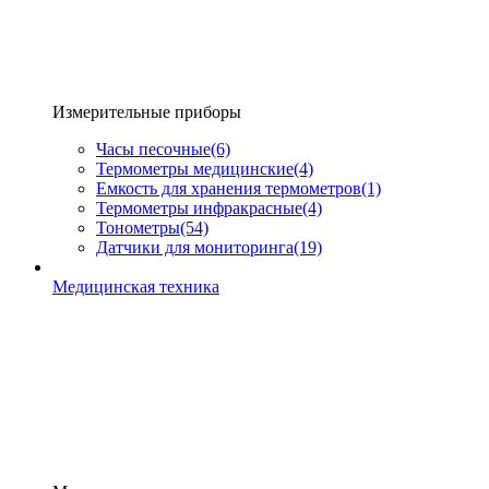
Измерительные приборы
Часы песочные
(6)
Термометры медицинские
(4)
Емкость для хранения термометров
(1)
Термометры инфракрасные
(4)
Тонометры
(54)
Датчики для мониторинга
(19)
Медицинская техника