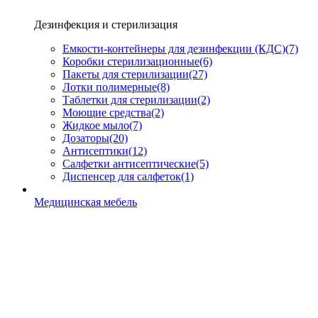
Дезинфекция и стерилизация
Емкости-контейнеры для дезинфекции (КДС)
(7)
Коробки стерилизационные
(6)
Пакеты для стерилизации
(27)
Лотки полимерные
(8)
Таблетки для стерилизации
(2)
Моющие средства
(2)
Жидкое мыло
(7)
Дозаторы
(20)
Антисептики
(12)
Салфетки антисептические
(5)
Диспенсер для салфеток
(1)
Медицинская мебель