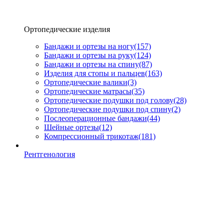
Ортопедические изделия
Бандажи и ортезы на ногу
(157)
Бандажи и ортезы на руку
(124)
Бандажи и ортезы на спину
(87)
Изделия для стопы и пальцев
(163)
Ортопедические валики
(3)
Ортопедические матрасы
(35)
Ортопедические подушки под голову
(28)
Ортопедические подушки под спину
(2)
Послеоперационные бандажи
(44)
Шейные ортезы
(12)
Компрессионный трикотаж
(181)
Рентгенология