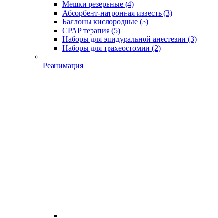
Мешки резервные
(4)
Абсорбент-натронная известь
(3)
Баллоны кислородные
(3)
CPAP терапия
(5)
Наборы для эпидуральной анестезии
(3)
Наборы для трахеостомии
(2)
Реанимация