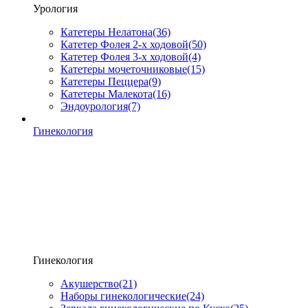
Урология
Катетеры Нелатона
(36)
Катетер Фолея 2-х ходовой
(50)
Катетер Фолея 3-х ходовой
(4)
Катетеры мочеточниковые
(15)
Катетеры Пеццера
(9)
Катетеры Малекота
(16)
Эндоурология
(7)
Гинекология
Гинекология
Акушерство
(21)
Наборы гинекологические
(24)