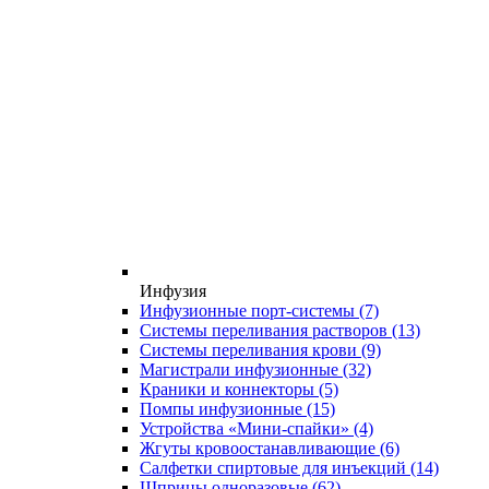
Инфузия
Инфузионные порт-системы
(7)
Системы переливания растворов
(13)
Системы переливания крови
(9)
Магистрали инфузионные
(32)
Краники и коннекторы
(5)
Помпы инфузионные
(15)
Устройства «Мини-спайки»
(4)
Жгуты кровоостанавливающие
(6)
Салфетки спиртовые для инъекций
(14)
Шприцы одноразовые
(62)