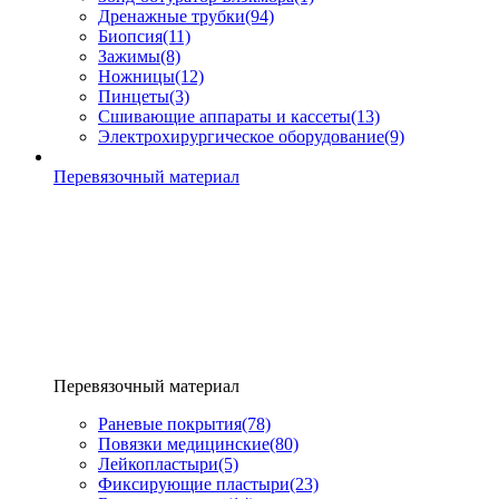
Дренажные трубки
(94)
Биопсия
(11)
Зажимы
(8)
Ножницы
(12)
Пинцеты
(3)
Сшивающие аппараты и кассеты
(13)
Электрохирургическое оборудование
(9)
Перевязочный материал
Перевязочный материал
Раневые покрытия
(78)
Повязки медицинские
(80)
Лейкопластыри
(5)
Фиксирующие пластыри
(23)