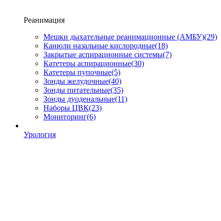
Реанимация
Мешки дыхательные реанимационные (АМБУ)
(29)
Канюли назальные кислородные
(18)
Закрытые аспирационные системы
(7)
Катетеры аспирационные
(30)
Катетеры пупочные
(5)
Зонды желудочные
(40)
Зонды питательные
(35)
Зонды дуоденальные
(11)
Наборы ЦВК
(23)
Мониторинг
(6)
Урология