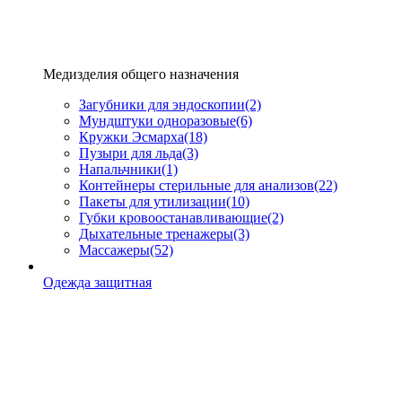
Медизделия общего назначения
Загубники для эндоскопии
(2)
Мундштуки одноразовые
(6)
Кружки Эсмарха
(18)
Пузыри для льда
(3)
Напальчники
(1)
Контейнеры стерильные для анализов
(22)
Пакеты для утилизации
(10)
Губки кровоостанавливающие
(2)
Дыхательные тренажеры
(3)
Массажеры
(52)
Одежда защитная