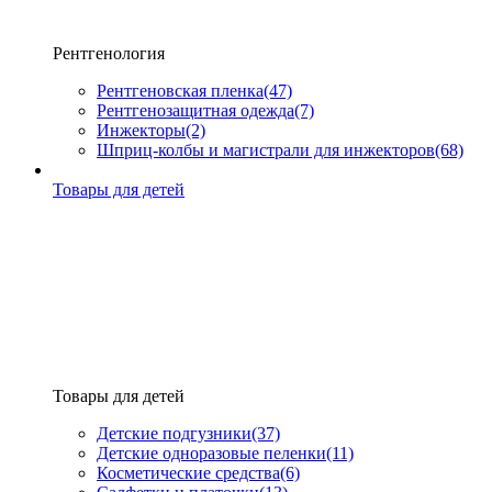
Рентгенология
Рентгеновская пленка
(47)
Рентгенозащитная одежда
(7)
Инжекторы
(2)
Шприц-колбы и магистрали для инжекторов
(68)
Товары для детей
Товары для детей
Детские подгузники
(37)
Детские одноразовые пеленки
(11)
Косметические средства
(6)