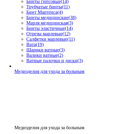
Бинты гипсовые
(14)
Трубчатые бинты
(11)
Бинт Мартенса
(4)
Бинты медицинские
(38)
Марля медицинская
(3)
Бинты эластичные
(14)
Отрезы марлевые
(12)
Салфетки марлевые
(11)
Вата
(19)
Шарики ватные
(3)
Валики ватные
(2)
Ватные палочки и диски
(3)
Медизделия для ухода за больным
Медизделия для ухода за больным