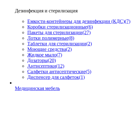
Дезинфекция и стерилизация
Емкости-контейнеры для дезинфекции (КДС)
(7)
Коробки стерилизационные
(6)
Пакеты для стерилизации
(27)
Лотки полимерные
(8)
Таблетки для стерилизации
(2)
Моющие средства
(2)
Жидкое мыло
(7)
Дозаторы
(20)
Антисептики
(12)
Салфетки антисептические
(5)
Диспенсер для салфеток
(1)
Медицинская мебель