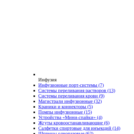
Инфузия
Инфузионные порт-системы
(7)
Системы переливания растворов
(13)
Системы переливания крови
(9)
Магистрали инфузионные
(32)
Краники и коннекторы
(5)
Помпы инфузионные
(15)
Устройства «Мини-спайки»
(4)
Жгуты кровоостанавливающие
(6)
Салфетки спиртовые для инъекций
(14)
Шприцы одноразовые
(62)