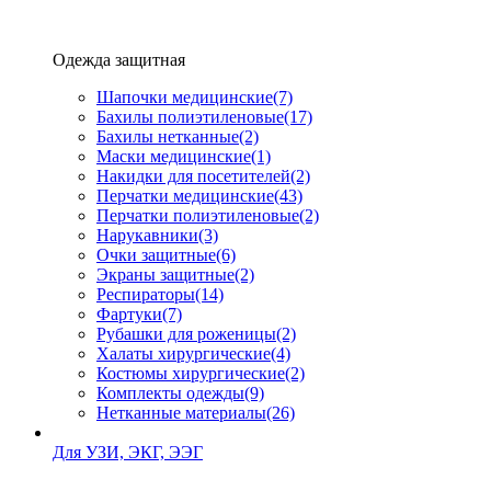
Одежда защитная
Шапочки медицинские
(7)
Бахилы полиэтиленовые
(17)
Бахилы нетканные
(2)
Маски медицинские
(1)
Накидки для посетителей
(2)
Перчатки медицинские
(43)
Перчатки полиэтиленовые
(2)
Нарукавники
(3)
Очки защитные
(6)
Экраны защитные
(2)
Рeспираторы
(14)
Фартуки
(7)
Рубашки для роженицы
(2)
Халаты хирургические
(4)
Костюмы хирургические
(2)
Комплекты одежды
(9)
Нетканные материалы
(26)
Для УЗИ, ЭКГ, ЭЭГ