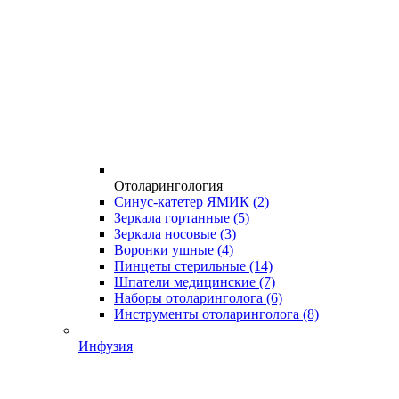
Отоларингология
Синус-катетер ЯМИК
(2)
Зеркала гортанные
(5)
Зеркала носовые
(3)
Воронки ушные
(4)
Пинцеты стерильные
(14)
Шпатели медицинские
(7)
Наборы отоларинголога
(6)
Инструменты отоларинголога
(8)
Инфузия