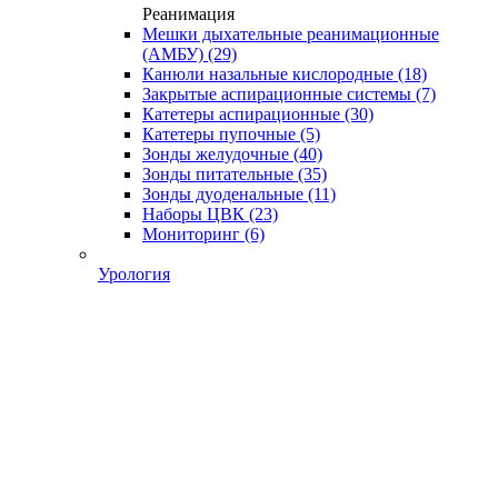
Реанимация
Мешки дыхательные реанимационные
(АМБУ)
(29)
Канюли назальные кислородные
(18)
Закрытые аспирационные системы
(7)
Катетеры аспирационные
(30)
Катетеры пупочные
(5)
Зонды желудочные
(40)
Зонды питательные
(35)
Зонды дуоденальные
(11)
Наборы ЦВК
(23)
Мониторинг
(6)
Урология