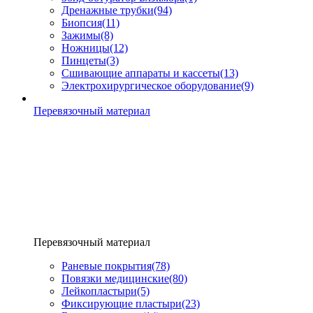
Дренажные трубки
(94)
Биопсия
(11)
Зажимы
(8)
Ножницы
(12)
Пинцеты
(3)
Сшивающие аппараты и кассеты
(13)
Электрохирургическое оборудование
(9)
Перевязочный материал
Перевязочный материал
Раневые покрытия
(78)
Повязки медицинские
(80)
Лейкопластыри
(5)
Фиксирующие пластыри
(23)