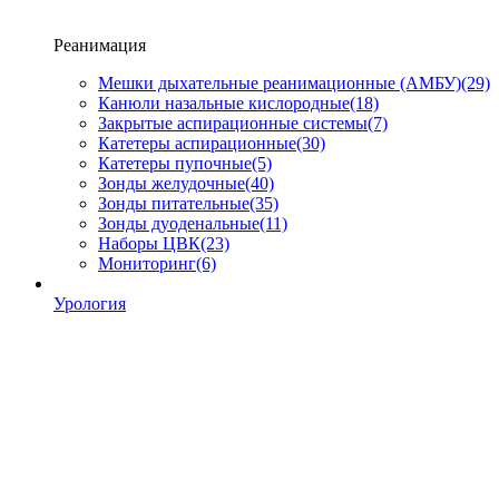
Реанимация
Мешки дыхательные реанимационные (АМБУ)
(29)
Канюли назальные кислородные
(18)
Закрытые аспирационные системы
(7)
Катетеры аспирационные
(30)
Катетеры пупочные
(5)
Зонды желудочные
(40)
Зонды питательные
(35)
Зонды дуоденальные
(11)
Наборы ЦВК
(23)
Мониторинг
(6)
Урология