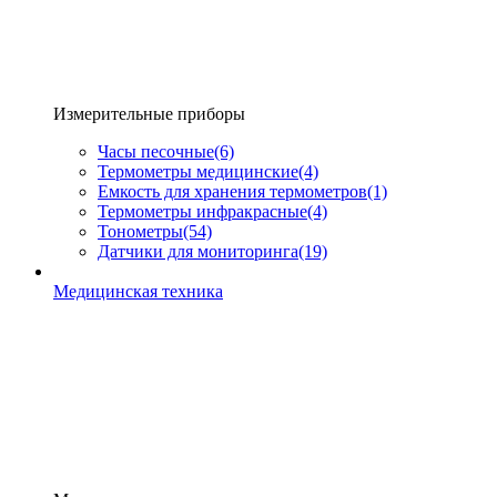
Измерительные приборы
Часы песочные
(6)
Термометры медицинские
(4)
Емкость для хранения термометров
(1)
Термометры инфракрасные
(4)
Тонометры
(54)
Датчики для мониторинга
(19)
Медицинская техника