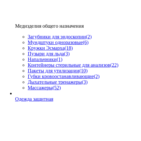
Медизделия общего назначения
Загубники для эндоскопии
(2)
Мундштуки одноразовые
(6)
Кружки Эсмарха
(18)
Пузыри для льда
(3)
Напальчники
(1)
Контейнеры стерильные для анализов
(22)
Пакеты для утилизации
(10)
Губки кровоостанавливающие
(2)
Дыхательные тренажеры
(3)
Массажеры
(52)
Одежда защитная