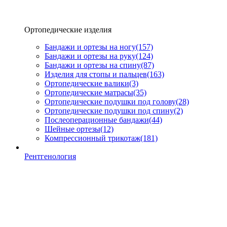
Ортопедические изделия
Бандажи и ортезы на ногу
(157)
Бандажи и ортезы на руку
(124)
Бандажи и ортезы на спину
(87)
Изделия для стопы и пальцев
(163)
Ортопедические валики
(3)
Ортопедические матрасы
(35)
Ортопедические подушки под голову
(28)
Ортопедические подушки под спину
(2)
Послеоперационные бандажи
(44)
Шейные ортезы
(12)
Компрессионный трикотаж
(181)
Рентгенология