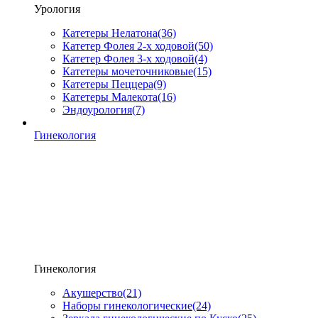
Урология
Катетеры Нелатона
(36)
Катетер Фолея 2-х ходовой
(50)
Катетер Фолея 3-х ходовой
(4)
Катетеры мочеточниковые
(15)
Катетеры Пеццера
(9)
Катетеры Малекота
(16)
Эндоурология
(7)
Гинекология
Гинекология
Акушерство
(21)
Наборы гинекологические
(24)