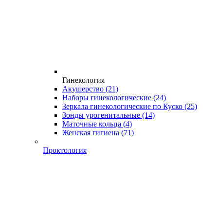
Гинекология
Акушерство
(21)
Наборы гинекологические
(24)
Зеркала гинекологические по Куско
(25)
Зонды урогенитальные
(14)
Маточные кольца
(4)
Женская гигиена
(71)
Проктология