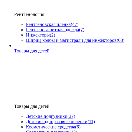
Рентгенология
Рентгеновская пленка
(47)
Рентгенозащитная одежда
(7)
Инжекторы
(2)
Шприц-колбы и магистрали для инжекторов
(68)
Товары для детей
Товары для детей
Детские подгузники
(37)
Детские одноразовые пеленки
(11)
Косметические средства
(6)