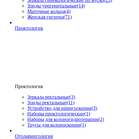
Зеркала гинекологические по Куско
(25)
Зонды урогенитальные
(14)
Маточные кольца
(4)
Женская гигиена
(71)
Проктология
Проктология
Зеркала ректальные
(3)
Зонды ректальные
(11)
Устройство для ирригоскопии
(3)
Наборы проктологические
(1)
Наборы для колоногидротерапии
(2)
Трусы для колоноскопии
(1)
Отоларингология