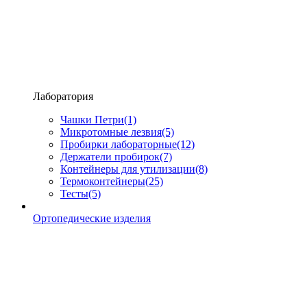
Лаборатория
Чашки Петри
(1)
Микротомные лезвия
(5)
Пробирки лабораторные
(12)
Держатели пробирок
(7)
Контейнеры для утилизации
(8)
Термоконтейнеры
(25)
Тесты
(5)
Ортопедические изделия