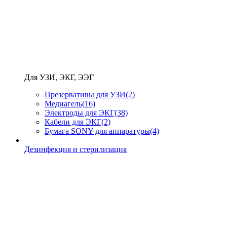
Для УЗИ, ЭКГ, ЭЭГ
Презервативы для УЗИ
(2)
Медиагель
(16)
Электроды для ЭКГ
(38)
Кабели для ЭКГ
(2)
Бумага SONY для аппаратуры
(4)
Дезинфекция и стерилизация