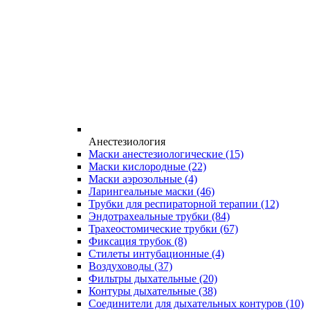
Анестезиология
Маски анестезиологические
(15)
Маски кислородные
(22)
Маски аэрозольные
(4)
Ларингеальные маски
(46)
Трубки для респираторной терапии
(12)
Эндотрахеальные трубки
(84)
Трахеостомические трубки
(67)
Фиксация трубок
(8)
Стилеты интубационные
(4)
Воздуховоды
(37)
Фильтры дыхательные
(20)
Контуры дыхательные
(38)
Соединители для дыхательных контуров
(10)