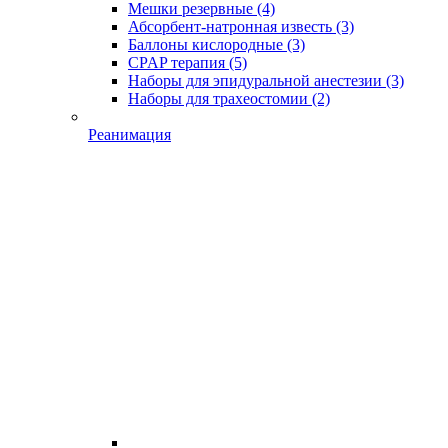
Мешки резервные
(4)
Абсорбент-натронная известь
(3)
Баллоны кислородные
(3)
CPAP терапия
(5)
Наборы для эпидуральной анестезии
(3)
Наборы для трахеостомии
(2)
Реанимация