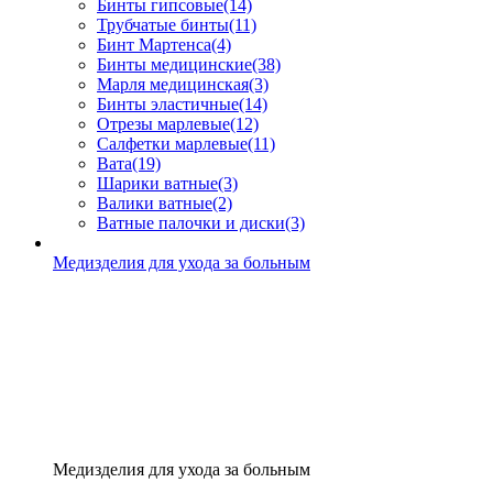
Бинты гипсовые
(14)
Трубчатые бинты
(11)
Бинт Мартенса
(4)
Бинты медицинские
(38)
Марля медицинская
(3)
Бинты эластичные
(14)
Отрезы марлевые
(12)
Салфетки марлевые
(11)
Вата
(19)
Шарики ватные
(3)
Валики ватные
(2)
Ватные палочки и диски
(3)
Медизделия для ухода за больным
Медизделия для ухода за больным