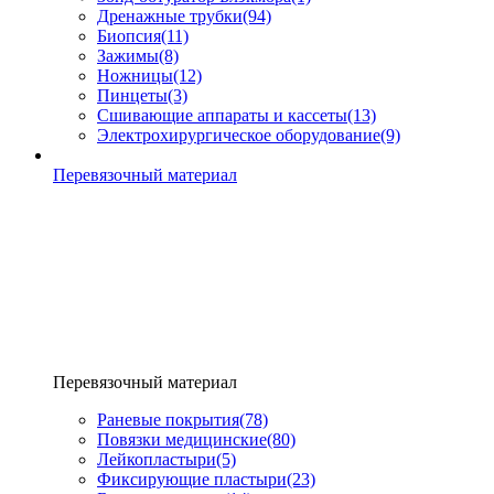
Дренажные трубки
(94)
Биопсия
(11)
Зажимы
(8)
Ножницы
(12)
Пинцеты
(3)
Сшивающие аппараты и кассеты
(13)
Электрохирургическое оборудование
(9)
Перевязочный материал
Перевязочный материал
Раневые покрытия
(78)
Повязки медицинские
(80)
Лейкопластыри
(5)
Фиксирующие пластыри
(23)