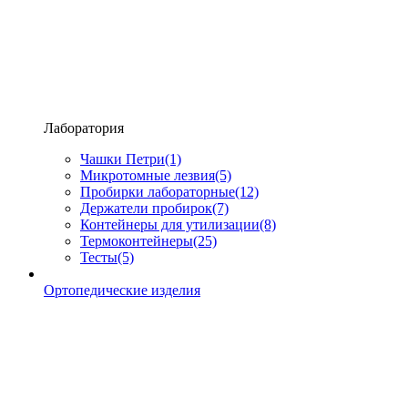
Лаборатория
Чашки Петри
(1)
Микротомные лезвия
(5)
Пробирки лабораторные
(12)
Держатели пробирок
(7)
Контейнеры для утилизации
(8)
Термоконтейнеры
(25)
Тесты
(5)
Ортопедические изделия