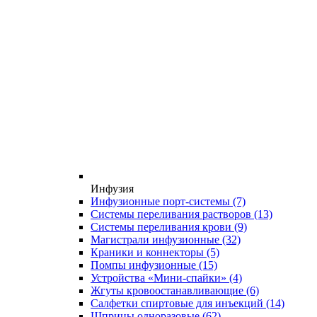
Инфузия
Инфузионные порт-системы
(7)
Системы переливания растворов
(13)
Системы переливания крови
(9)
Магистрали инфузионные
(32)
Краники и коннекторы
(5)
Помпы инфузионные
(15)
Устройства «Мини-спайки»
(4)
Жгуты кровоостанавливающие
(6)
Салфетки спиртовые для инъекций
(14)
Шприцы одноразовые
(62)