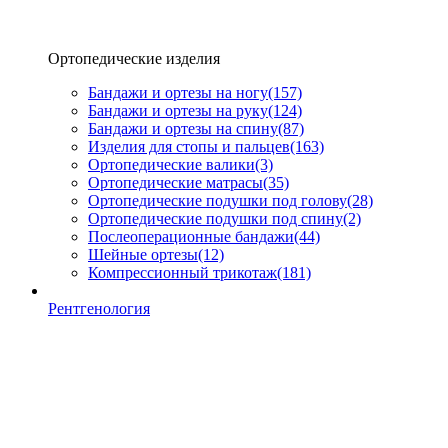
Ортопедические изделия
Бандажи и ортезы на ногу
(157)
Бандажи и ортезы на руку
(124)
Бандажи и ортезы на спину
(87)
Изделия для стопы и пальцев
(163)
Ортопедические валики
(3)
Ортопедические матрасы
(35)
Ортопедические подушки под голову
(28)
Ортопедические подушки под спину
(2)
Послеоперационные бандажи
(44)
Шейные ортезы
(12)
Компрессионный трикотаж
(181)
Рентгенология