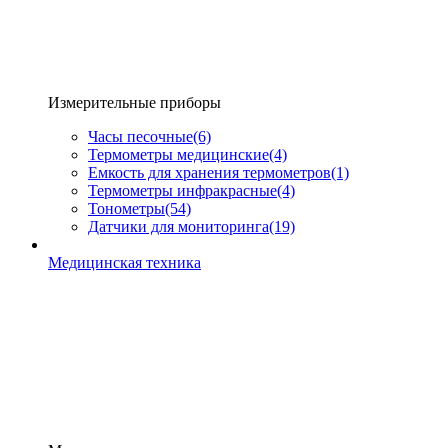
Измерительные приборы
Часы песочные
(6)
Термометры медицинские
(4)
Емкость для хранения термометров
(1)
Термометры инфракрасные
(4)
Тонометры
(54)
Датчики для мониторинга
(19)
Медицинская техника