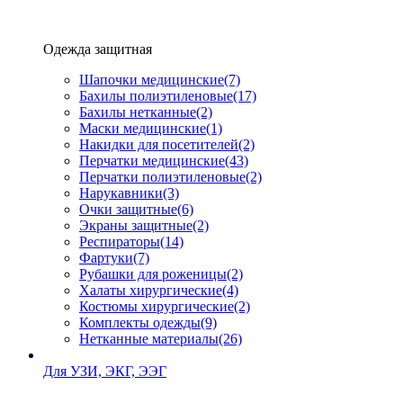
Одежда защитная
Шапочки медицинские
(7)
Бахилы полиэтиленовые
(17)
Бахилы нетканные
(2)
Маски медицинские
(1)
Накидки для посетителей
(2)
Перчатки медицинские
(43)
Перчатки полиэтиленовые
(2)
Нарукавники
(3)
Очки защитные
(6)
Экраны защитные
(2)
Рeспираторы
(14)
Фартуки
(7)
Рубашки для роженицы
(2)
Халаты хирургические
(4)
Костюмы хирургические
(2)
Комплекты одежды
(9)
Нетканные материалы
(26)
Для УЗИ, ЭКГ, ЭЭГ