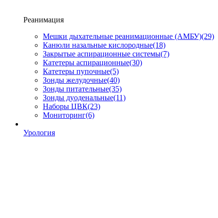
Реанимация
Мешки дыхательные реанимационные (АМБУ)
(29)
Канюли назальные кислородные
(18)
Закрытые аспирационные системы
(7)
Катетеры аспирационные
(30)
Катетеры пупочные
(5)
Зонды желудочные
(40)
Зонды питательные
(35)
Зонды дуоденальные
(11)
Наборы ЦВК
(23)
Мониторинг
(6)
Урология