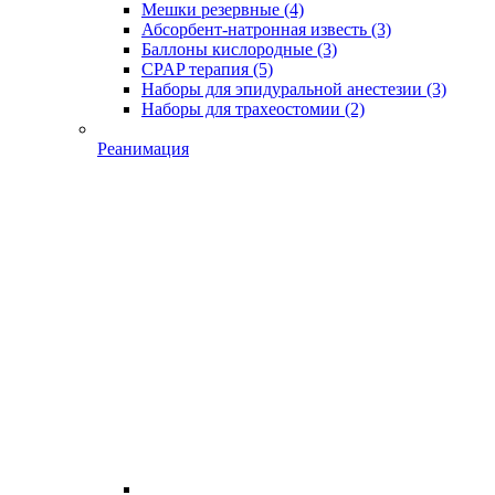
Мешки резервные
(4)
Абсорбент-натронная известь
(3)
Баллоны кислородные
(3)
CPAP терапия
(5)
Наборы для эпидуральной анестезии
(3)
Наборы для трахеостомии
(2)
Реанимация