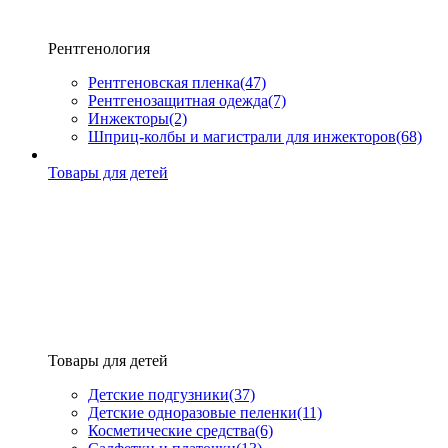
Рентгенология
Рентгеновская пленка
(47)
Рентгенозащитная одежда
(7)
Инжекторы
(2)
Шприц-колбы и магистрали для инжекторов
(68)
Товары для детей
Товары для детей
Детские подгузники
(37)
Детские одноразовые пеленки
(11)
Косметические средства
(6)