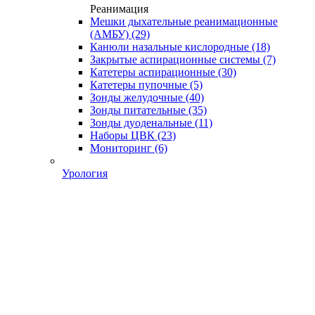
Реанимация
Мешки дыхательные реанимационные
(АМБУ)
(29)
Канюли назальные кислородные
(18)
Закрытые аспирационные системы
(7)
Катетеры аспирационные
(30)
Катетеры пупочные
(5)
Зонды желудочные
(40)
Зонды питательные
(35)
Зонды дуоденальные
(11)
Наборы ЦВК
(23)
Мониторинг
(6)
Урология