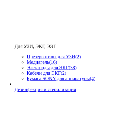
Для УЗИ, ЭКГ, ЭЭГ
Презервативы для УЗИ
(2)
Медиагель
(16)
Электроды для ЭКГ
(38)
Кабели для ЭКГ
(2)
Бумага SONY для аппаратуры
(4)
Дезинфекция и стерилизация