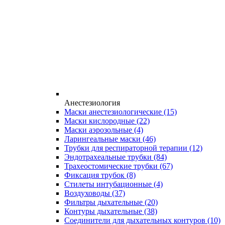
Анестезиология
Маски анестезиологические
(15)
Маски кислородные
(22)
Маски аэрозольные
(4)
Ларингеальные маски
(46)
Трубки для респираторной терапии
(12)
Эндотрахеальные трубки
(84)
Трахеостомические трубки
(67)
Фиксация трубок
(8)
Стилеты интубационные
(4)
Воздуховоды
(37)
Фильтры дыхательные
(20)
Контуры дыхательные
(38)
Соединители для дыхательных контуров
(10)