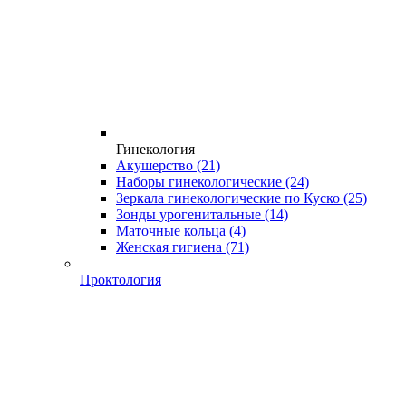
Гинекология
Акушерство
(21)
Наборы гинекологические
(24)
Зеркала гинекологические по Куско
(25)
Зонды урогенитальные
(14)
Маточные кольца
(4)
Женская гигиена
(71)
Проктология