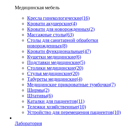
Медицинская мебель
Кресла гинекологические
(16)
Кровати акушерские
(4)
Кровати для новорожденных
(2)
Массажные столы
(63)
Столы для санитарной обработки
новорожденных
(8)
Кровати функциональные
(47)
Кушетки медицинские
(6)
Подставки медицинские
(5)
Столики медицинские
(20)
Стулья медицинские
(20)
Табуреты медицинские
(4)
Медицинские прикроватные тумбочки
(7)
Ширмы
(2)
Штативы
(6)
Каталки для пациентов
(11)
Тележки хозяйственные
(10)
Устройство для перемещения пациентов
(10)
Лаборатория