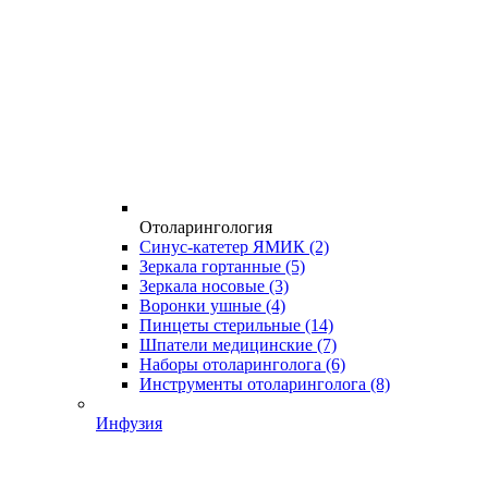
Отоларингология
Синус-катетер ЯМИК
(2)
Зеркала гортанные
(5)
Зеркала носовые
(3)
Воронки ушные
(4)
Пинцеты стерильные
(14)
Шпатели медицинские
(7)
Наборы отоларинголога
(6)
Инструменты отоларинголога
(8)
Инфузия