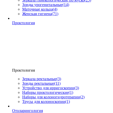
Зеркала гинекологические по Куско
(25)
Зонды урогенитальные
(14)
Маточные кольца
(4)
Женская гигиена
(71)
Проктология
Проктология
Зеркала ректальные
(3)
Зонды ректальные
(11)
Устройство для ирригоскопии
(3)
Наборы проктологические
(1)
Наборы для колоногидротерапии
(2)
Трусы для колоноскопии
(1)
Отоларингология