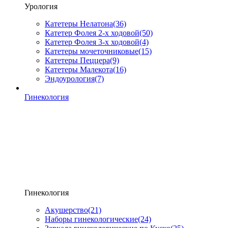
Урология
Катетеры Нелатона
(36)
Катетер Фолея 2-х ходовой
(50)
Катетер Фолея 3-х ходовой
(4)
Катетеры мочеточниковые
(15)
Катетеры Пеццера
(9)
Катетеры Малекота
(16)
Эндоурология
(7)
Гинекология
Гинекология
Акушерство
(21)
Наборы гинекологические
(24)