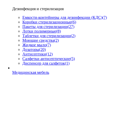
Дезинфекция и стерилизация
Емкости-контейнеры для дезинфекции (КДС)
(7)
Коробки стерилизационные
(6)
Пакеты для стерилизации
(27)
Лотки полимерные
(8)
Таблетки для стерилизации
(2)
Моющие средства
(2)
Жидкое мыло
(7)
Дозаторы
(20)
Антисептики
(12)
Салфетки антисептические
(5)
Диспенсер для салфеток
(1)
Медицинская мебель