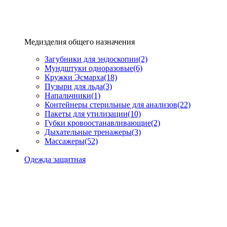
Медизделия общего назначения
Загубники для эндоскопии
(2)
Мундштуки одноразовые
(6)
Кружки Эсмарха
(18)
Пузыри для льда
(3)
Напальчники
(1)
Контейнеры стерильные для анализов
(22)
Пакеты для утилизации
(10)
Губки кровоостанавливающие
(2)
Дыхательные тренажеры
(3)
Массажеры
(52)
Одежда защитная