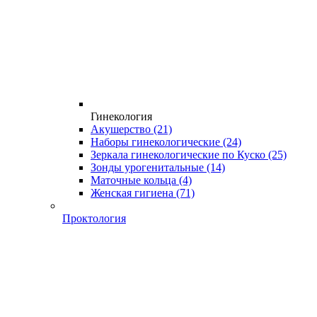
Гинекология
Акушерство
(21)
Наборы гинекологические
(24)
Зеркала гинекологические по Куско
(25)
Зонды урогенитальные
(14)
Маточные кольца
(4)
Женская гигиена
(71)
Проктология