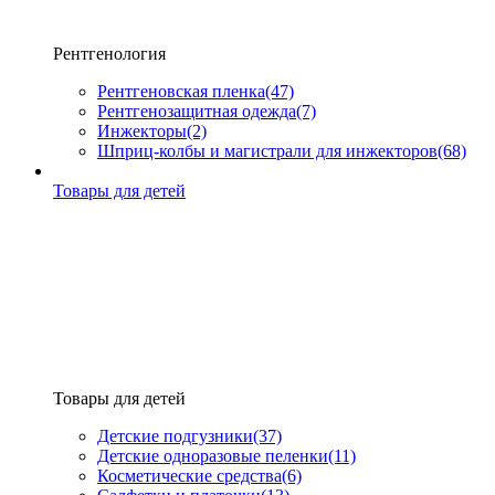
Рентгенология
Рентгеновская пленка
(47)
Рентгенозащитная одежда
(7)
Инжекторы
(2)
Шприц-колбы и магистрали для инжекторов
(68)
Товары для детей
Товары для детей
Детские подгузники
(37)
Детские одноразовые пеленки
(11)
Косметические средства
(6)