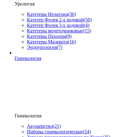
Урология
Катетеры Нелатона
(36)
Катетер Фолея 2-х ходовой
(50)
Катетер Фолея 3-х ходовой
(4)
Катетеры мочеточниковые
(15)
Катетеры Пеццера
(9)
Катетеры Малекота
(16)
Эндоурология
(7)
Гинекология
Гинекология
Акушерство
(21)
Наборы гинекологические
(24)