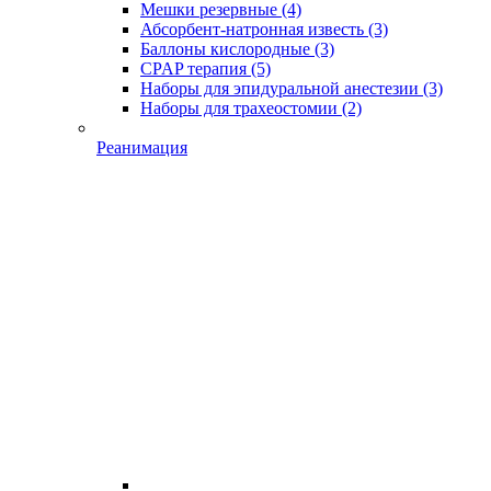
Мешки резервные
(4)
Абсорбент-натронная известь
(3)
Баллоны кислородные
(3)
CPAP терапия
(5)
Наборы для эпидуральной анестезии
(3)
Наборы для трахеостомии
(2)
Реанимация