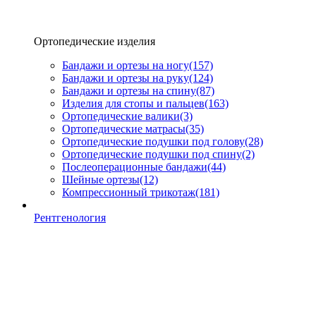
Ортопедические изделия
Бандажи и ортезы на ногу
(157)
Бандажи и ортезы на руку
(124)
Бандажи и ортезы на спину
(87)
Изделия для стопы и пальцев
(163)
Ортопедические валики
(3)
Ортопедические матрасы
(35)
Ортопедические подушки под голову
(28)
Ортопедические подушки под спину
(2)
Послеоперационные бандажи
(44)
Шейные ортезы
(12)
Компрессионный трикотаж
(181)
Рентгенология