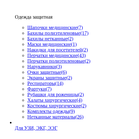
Одежда защитная
Шапочки медицинские
(7)
Бахилы полиэтиленовые
(17)
Бахилы нетканные
(2)
Маски медицинские
(1)
Накидки для посетителей
(2)
Перчатки медицинские
(43)
Перчатки полиэтиленовые
(2)
Нарукавники
(3)
Очки защитные
(6)
Экраны защитные
(2)
Рeспираторы
(14)
Фартуки
(7)
Рубашки для роженицы
(2)
Халаты хирургические
(4)
Костюмы хирургические
(2)
Комплекты одежды
(9)
Нетканные материалы
(26)
Для УЗИ, ЭКГ, ЭЭГ