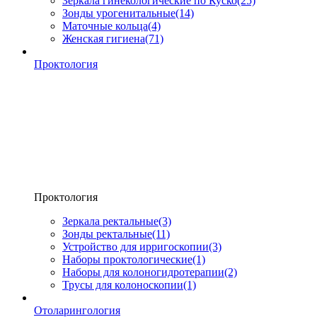
Зеркала гинекологические по Куско
(25)
Зонды урогенитальные
(14)
Маточные кольца
(4)
Женская гигиена
(71)
Проктология
Проктология
Зеркала ректальные
(3)
Зонды ректальные
(11)
Устройство для ирригоскопии
(3)
Наборы проктологические
(1)
Наборы для колоногидротерапии
(2)
Трусы для колоноскопии
(1)
Отоларингология