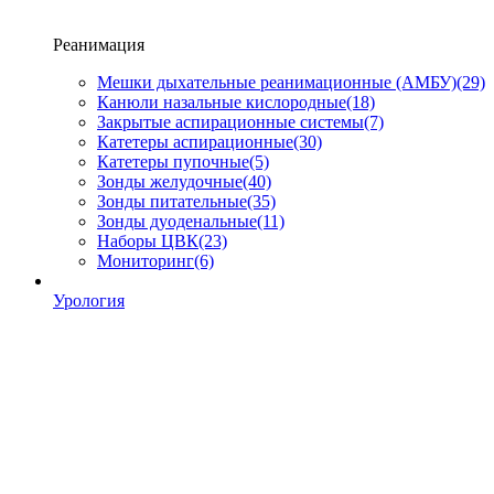
Реанимация
Мешки дыхательные реанимационные (АМБУ)
(29)
Канюли назальные кислородные
(18)
Закрытые аспирационные системы
(7)
Катетеры аспирационные
(30)
Катетеры пупочные
(5)
Зонды желудочные
(40)
Зонды питательные
(35)
Зонды дуоденальные
(11)
Наборы ЦВК
(23)
Мониторинг
(6)
Урология