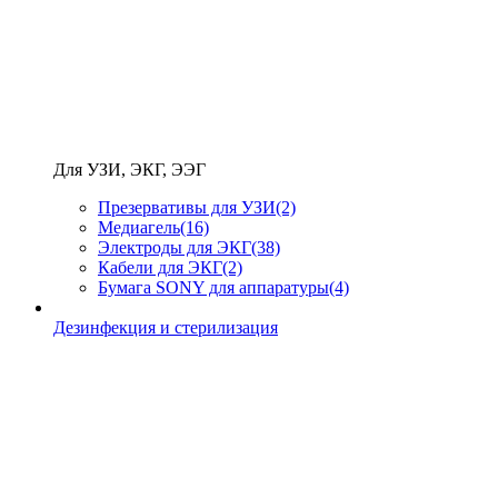
Для УЗИ, ЭКГ, ЭЭГ
Презервативы для УЗИ
(2)
Медиагель
(16)
Электроды для ЭКГ
(38)
Кабели для ЭКГ
(2)
Бумага SONY для аппаратуры
(4)
Дезинфекция и стерилизация