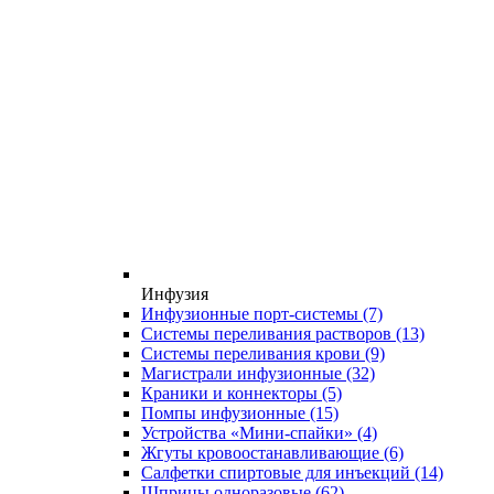
Инфузия
Инфузионные порт-системы
(7)
Системы переливания растворов
(13)
Системы переливания крови
(9)
Магистрали инфузионные
(32)
Краники и коннекторы
(5)
Помпы инфузионные
(15)
Устройства «Мини-спайки»
(4)
Жгуты кровоостанавливающие
(6)
Салфетки спиртовые для инъекций
(14)
Шприцы одноразовые
(62)