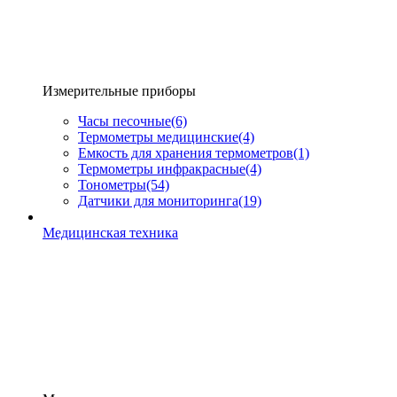
Измерительные приборы
Часы песочные
(6)
Термометры медицинские
(4)
Емкость для хранения термометров
(1)
Термометры инфракрасные
(4)
Тонометры
(54)
Датчики для мониторинга
(19)
Медицинская техника