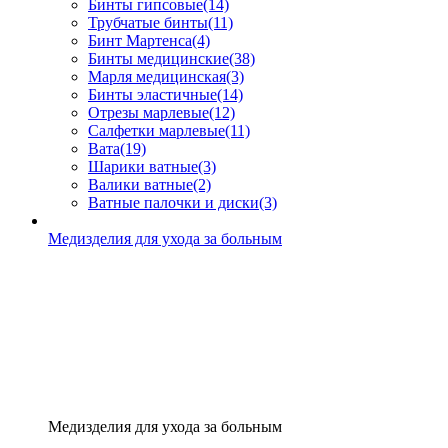
Бинты гипсовые
(14)
Трубчатые бинты
(11)
Бинт Мартенса
(4)
Бинты медицинские
(38)
Марля медицинская
(3)
Бинты эластичные
(14)
Отрезы марлевые
(12)
Салфетки марлевые
(11)
Вата
(19)
Шарики ватные
(3)
Валики ватные
(2)
Ватные палочки и диски
(3)
Медизделия для ухода за больным
Медизделия для ухода за больным