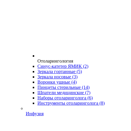
Отоларингология
Синус-катетер ЯМИК
(2)
Зеркала гортанные
(5)
Зеркала носовые
(3)
Воронки ушные
(4)
Пинцеты стерильные
(14)
Шпатели медицинские
(7)
Наборы отоларинголога
(6)
Инструменты отоларинголога
(8)
Инфузия