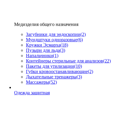
Медизделия общего назначения
Загубники для эндоскопии
(2)
Мундштуки одноразовые
(6)
Кружки Эсмарха
(18)
Пузыри для льда
(3)
Напальчники
(1)
Контейнеры стерильные для анализов
(22)
Пакеты для утилизации
(10)
Губки кровоостанавливающие
(2)
Дыхательные тренажеры
(3)
Массажеры
(52)
Одежда защитная