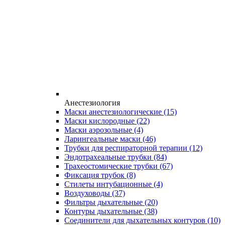
Анестезиология
Маски анестезиологические
(15)
Маски кислородные
(22)
Маски аэрозольные
(4)
Ларингеальные маски
(46)
Трубки для респираторной терапии
(12)
Эндотрахеальные трубки
(84)
Трахеостомические трубки
(67)
Фиксация трубок
(8)
Стилеты интубационные
(4)
Воздуховоды
(37)
Фильтры дыхательные
(20)
Контуры дыхательные
(38)
Соединители для дыхательных контуров
(10)