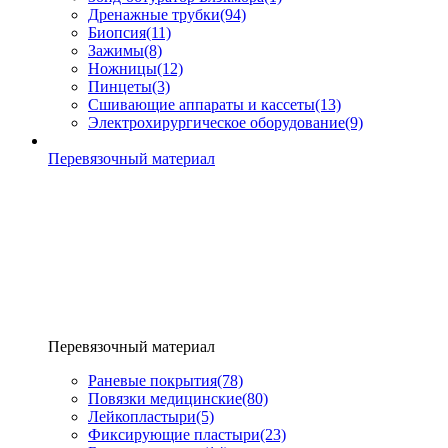
Дренажные трубки
(94)
Биопсия
(11)
Зажимы
(8)
Ножницы
(12)
Пинцеты
(3)
Сшивающие аппараты и кассеты
(13)
Электрохирургическое оборудование
(9)
Перевязочный материал
Перевязочный материал
Раневые покрытия
(78)
Повязки медицинские
(80)
Лейкопластыри
(5)
Фиксирующие пластыри
(23)