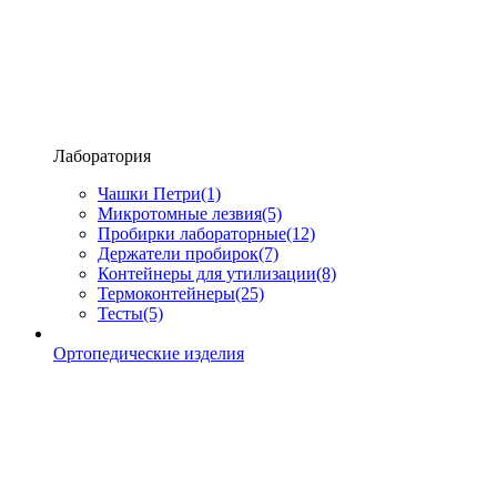
Лаборатория
Чашки Петри
(1)
Микротомные лезвия
(5)
Пробирки лабораторные
(12)
Держатели пробирок
(7)
Контейнеры для утилизации
(8)
Термоконтейнеры
(25)
Тесты
(5)
Ортопедические изделия