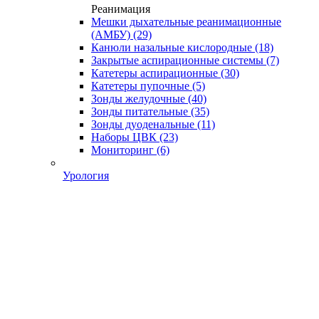
Реанимация
Мешки дыхательные реанимационные
(АМБУ)
(29)
Канюли назальные кислородные
(18)
Закрытые аспирационные системы
(7)
Катетеры аспирационные
(30)
Катетеры пупочные
(5)
Зонды желудочные
(40)
Зонды питательные
(35)
Зонды дуоденальные
(11)
Наборы ЦВК
(23)
Мониторинг
(6)
Урология