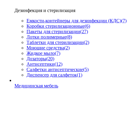
Дезинфекция и стерилизация
Емкости-контейнеры для дезинфекции (КДС)
(7)
Коробки стерилизационные
(6)
Пакеты для стерилизации
(27)
Лотки полимерные
(8)
Таблетки для стерилизации
(2)
Моющие средства
(2)
Жидкое мыло
(7)
Дозаторы
(20)
Антисептики
(12)
Салфетки антисептические
(5)
Диспенсер для салфеток
(1)
Медицинская мебель