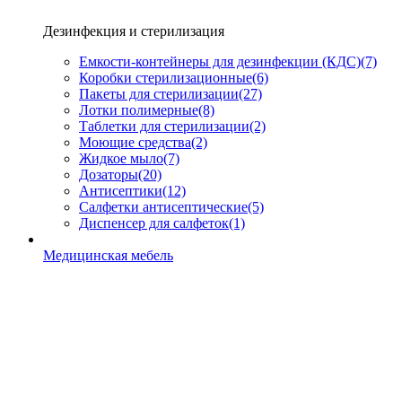
Дезинфекция и стерилизация
Емкости-контейнеры для дезинфекции (КДС)
(7)
Коробки стерилизационные
(6)
Пакеты для стерилизации
(27)
Лотки полимерные
(8)
Таблетки для стерилизации
(2)
Моющие средства
(2)
Жидкое мыло
(7)
Дозаторы
(20)
Антисептики
(12)
Салфетки антисептические
(5)
Диспенсер для салфеток
(1)
Медицинская мебель