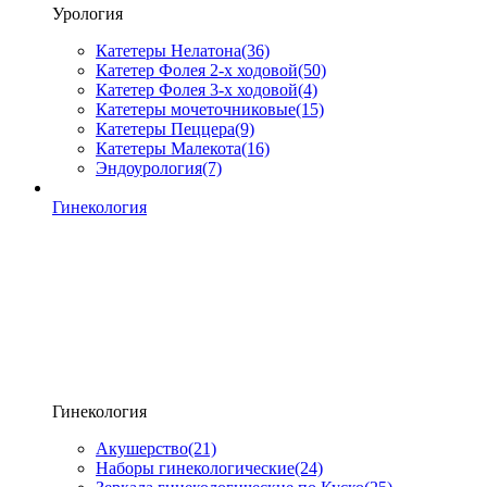
Урология
Катетеры Нелатона
(36)
Катетер Фолея 2-х ходовой
(50)
Катетер Фолея 3-х ходовой
(4)
Катетеры мочеточниковые
(15)
Катетеры Пеццера
(9)
Катетеры Малекота
(16)
Эндоурология
(7)
Гинекология
Гинекология
Акушерство
(21)
Наборы гинекологические
(24)