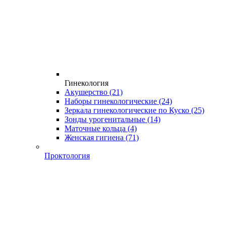
Гинекология
Акушерство
(21)
Наборы гинекологические
(24)
Зеркала гинекологические по Куско
(25)
Зонды урогенитальные
(14)
Маточные кольца
(4)
Женская гигиена
(71)
Проктология