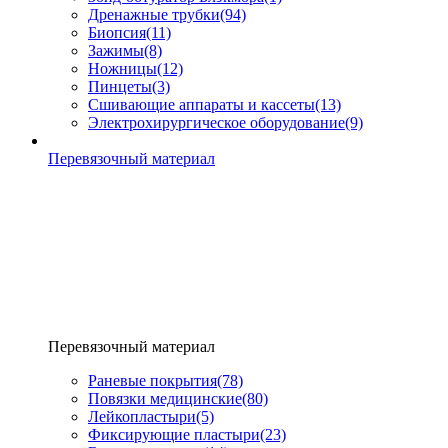
Дренажные трубки
(94)
Биопсия
(11)
Зажимы
(8)
Ножницы
(12)
Пинцеты
(3)
Сшивающие аппараты и кассеты
(13)
Электрохирургическое оборудование
(9)
Перевязочный материал
Перевязочный материал
Раневые покрытия
(78)
Повязки медицинские
(80)
Лейкопластыри
(5)
Фиксирующие пластыри
(23)