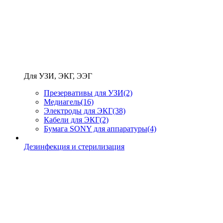
Для УЗИ, ЭКГ, ЭЭГ
Презервативы для УЗИ
(2)
Медиагель
(16)
Электроды для ЭКГ
(38)
Кабели для ЭКГ
(2)
Бумага SONY для аппаратуры
(4)
Дезинфекция и стерилизация