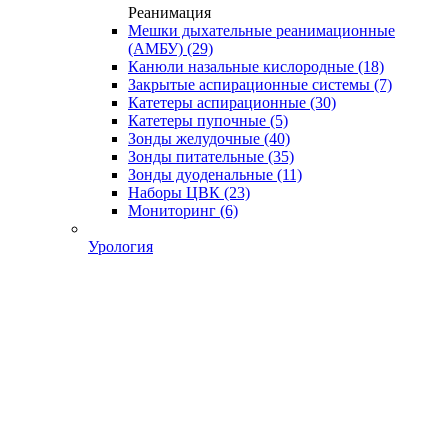
Реанимация
Мешки дыхательные реанимационные
(АМБУ)
(29)
Канюли назальные кислородные
(18)
Закрытые аспирационные системы
(7)
Катетеры аспирационные
(30)
Катетеры пупочные
(5)
Зонды желудочные
(40)
Зонды питательные
(35)
Зонды дуоденальные
(11)
Наборы ЦВК
(23)
Мониторинг
(6)
Урология