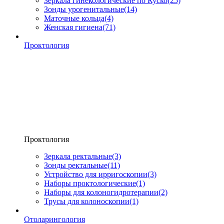
Зеркала гинекологические по Куско
(25)
Зонды урогенитальные
(14)
Маточные кольца
(4)
Женская гигиена
(71)
Проктология
Проктология
Зеркала ректальные
(3)
Зонды ректальные
(11)
Устройство для ирригоскопии
(3)
Наборы проктологические
(1)
Наборы для колоногидротерапии
(2)
Трусы для колоноскопии
(1)
Отоларингология