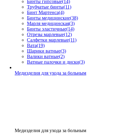
Бинты гипсовые
(14)
Трубчатые бинты
(11)
Бинт Мартенса
(4)
Бинты медицинские
(38)
Марля медицинская
(3)
Бинты эластичные
(14)
Отрезы марлевые
(12)
Салфетки марлевые
(11)
Вата
(19)
Шарики ватные
(3)
Валики ватные
(2)
Ватные палочки и диски
(3)
Медизделия для ухода за больным
Медизделия для ухода за больным