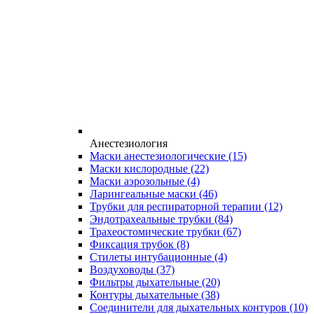
Анестезиология
Маски анестезиологические
(15)
Маски кислородные
(22)
Маски аэрозольные
(4)
Ларингеальные маски
(46)
Трубки для респираторной терапии
(12)
Эндотрахеальные трубки
(84)
Трахеостомические трубки
(67)
Фиксация трубок
(8)
Стилеты интубационные
(4)
Воздуховоды
(37)
Фильтры дыхательные
(20)
Контуры дыхательные
(38)
Соединители для дыхательных контуров
(10)