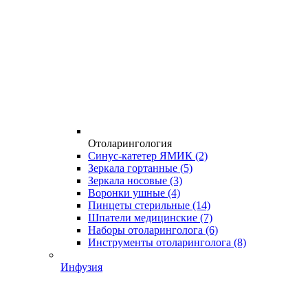
Отоларингология
Синус-катетер ЯМИК
(2)
Зеркала гортанные
(5)
Зеркала носовые
(3)
Воронки ушные
(4)
Пинцеты стерильные
(14)
Шпатели медицинские
(7)
Наборы отоларинголога
(6)
Инструменты отоларинголога
(8)
Инфузия