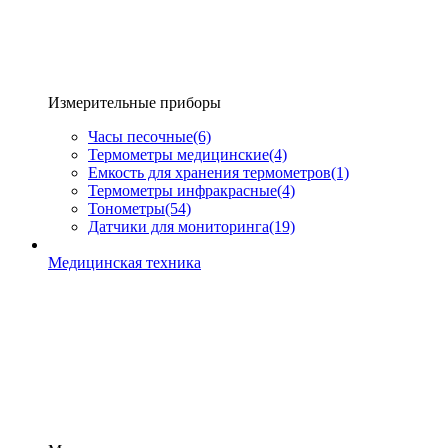
Измерительные приборы
Часы песочные
(6)
Термометры медицинские
(4)
Емкость для хранения термометров
(1)
Термометры инфракрасные
(4)
Тонометры
(54)
Датчики для мониторинга
(19)
Медицинская техника