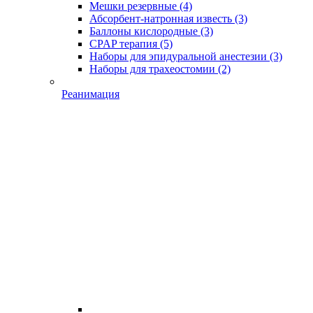
Мешки резервные
(4)
Абсорбент-натронная известь
(3)
Баллоны кислородные
(3)
CPAP терапия
(5)
Наборы для эпидуральной анестезии
(3)
Наборы для трахеостомии
(2)
Реанимация