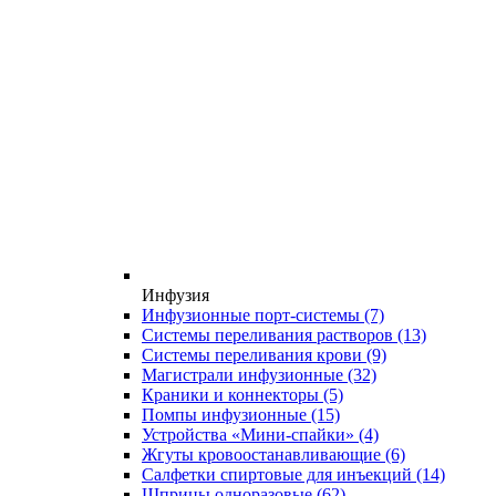
Инфузия
Инфузионные порт-системы
(7)
Системы переливания растворов
(13)
Системы переливания крови
(9)
Магистрали инфузионные
(32)
Краники и коннекторы
(5)
Помпы инфузионные
(15)
Устройства «Мини-спайки»
(4)
Жгуты кровоостанавливающие
(6)
Салфетки спиртовые для инъекций
(14)
Шприцы одноразовые
(62)