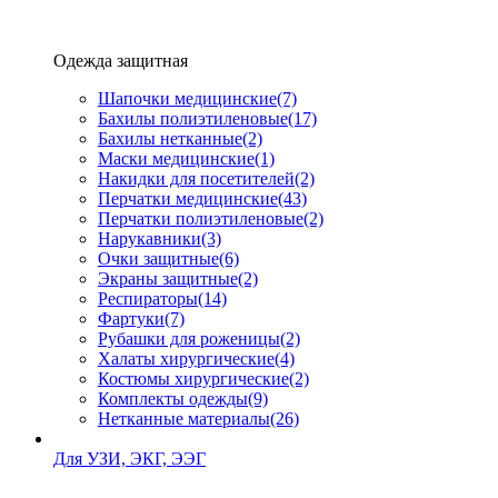
Одежда защитная
Шапочки медицинские
(7)
Бахилы полиэтиленовые
(17)
Бахилы нетканные
(2)
Маски медицинские
(1)
Накидки для посетителей
(2)
Перчатки медицинские
(43)
Перчатки полиэтиленовые
(2)
Нарукавники
(3)
Очки защитные
(6)
Экраны защитные
(2)
Рeспираторы
(14)
Фартуки
(7)
Рубашки для роженицы
(2)
Халаты хирургические
(4)
Костюмы хирургические
(2)
Комплекты одежды
(9)
Нетканные материалы
(26)
Для УЗИ, ЭКГ, ЭЭГ