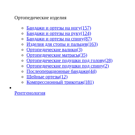
Ортопедические изделия
Бандажи и ортезы на ногу
(157)
Бандажи и ортезы на руку
(124)
Бандажи и ортезы на спину
(87)
Изделия для стопы и пальцев
(163)
Ортопедические валики
(3)
Ортопедические матрасы
(35)
Ортопедические подушки под голову
(28)
Ортопедические подушки под спину
(2)
Послеоперационные бандажи
(44)
Шейные ортезы
(12)
Компрессионный трикотаж
(181)
Рентгенология