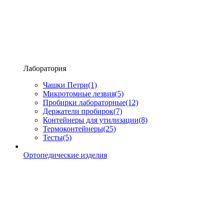
Лаборатория
Чашки Петри
(1)
Микротомные лезвия
(5)
Пробирки лабораторные
(12)
Держатели пробирок
(7)
Контейнеры для утилизации
(8)
Термоконтейнеры
(25)
Тесты
(5)
Ортопедические изделия