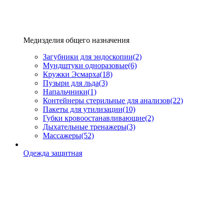
Медизделия общего назначения
Загубники для эндоскопии
(2)
Мундштуки одноразовые
(6)
Кружки Эсмарха
(18)
Пузыри для льда
(3)
Напальчники
(1)
Контейнеры стерильные для анализов
(22)
Пакеты для утилизации
(10)
Губки кровоостанавливающие
(2)
Дыхательные тренажеры
(3)
Массажеры
(52)
Одежда защитная