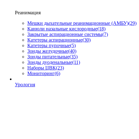
Реанимация
Мешки дыхательные реанимационные (АМБУ)
(29)
Канюли назальные кислородные
(18)
Закрытые аспирационные системы
(7)
Катетеры аспирационные
(30)
Катетеры пупочные
(5)
Зонды желудочные
(40)
Зонды питательные
(35)
Зонды дуоденальные
(11)
Наборы ЦВК
(23)
Мониторинг
(6)
Урология