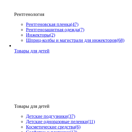
Рентгенология
Рентгеновская пленка
(47)
Рентгенозащитная одежда
(7)
Инжекторы
(2)
Шприц-колбы и магистрали для инжекторов
(68)
Товары для детей
Товары для детей
Детские подгузники
(37)
Детские одноразовые пеленки
(11)
Косметические средства
(6)