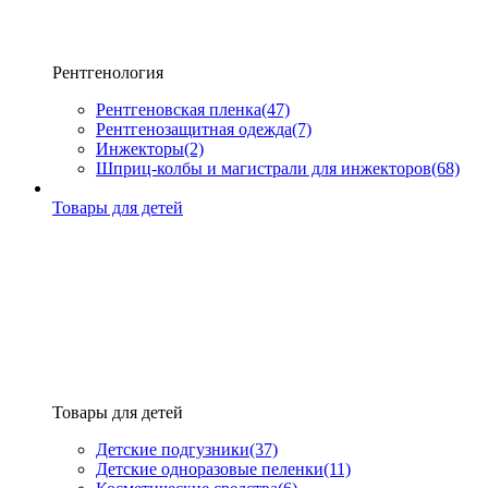
Рентгенология
Рентгеновская пленка
(47)
Рентгенозащитная одежда
(7)
Инжекторы
(2)
Шприц-колбы и магистрали для инжекторов
(68)
Товары для детей
Товары для детей
Детские подгузники
(37)
Детские одноразовые пеленки
(11)