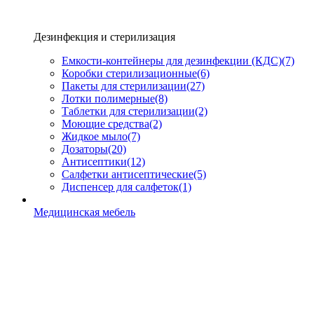
Дезинфекция и стерилизация
Емкости-контейнеры для дезинфекции (КДС)
(7)
Коробки стерилизационные
(6)
Пакеты для стерилизации
(27)
Лотки полимерные
(8)
Таблетки для стерилизации
(2)
Моющие средства
(2)
Жидкое мыло
(7)
Дозаторы
(20)
Антисептики
(12)
Салфетки антисептические
(5)
Диспенсер для салфеток
(1)
Медицинская мебель