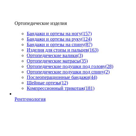
Ортопедические изделия
Бандажи и ортезы на ногу
(157)
Бандажи и ортезы на руку
(124)
Бандажи и ортезы на спину
(87)
Изделия для стопы и пальцев
(163)
Ортопедические валики
(3)
Ортопедические матрасы
(35)
Ортопедические подушки под голову
(28)
Ортопедические подушки под спину
(2)
Послеоперационные бандажи
(44)
Шейные ортезы
(12)
Компрессионный трикотаж
(181)
Рентгенология