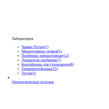
Лаборатория
Чашки Петри
(1)
Микротомные лезвия
(5)
Пробирки лабораторные
(12)
Держатели пробирок
(7)
Контейнеры для утилизации
(8)
Термоконтейнеры
(25)
Тесты
(5)
Ортопедические изделия