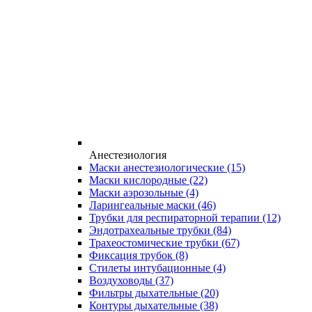
Анестезиология
Маски анестезиологические
(15)
Маски кислородные
(22)
Маски аэрозольные
(4)
Ларингеальные маски
(46)
Трубки для респираторной терапии
(12)
Эндотрахеальные трубки
(84)
Трахеостомические трубки
(67)
Фиксация трубок
(8)
Стилеты интубационные
(4)
Воздуховоды
(37)
Фильтры дыхательные
(20)
Контуры дыхательные
(38)