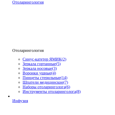
Отоларингология
Отоларингология
Синус-катетер ЯМИК
(2)
Зеркала гортанные
(5)
Зеркала носовые
(3)
Воронки ушные
(4)
Пинцеты стерильные
(14)
Шпатели медицинские
(7)
Наборы отоларинголога
(6)
Инструменты отоларинголога
(8)
Инфузия