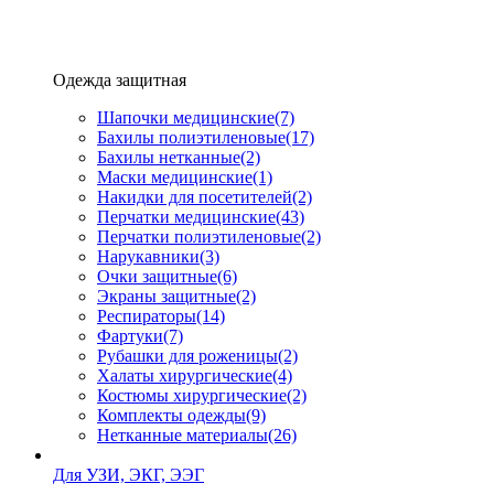
Одежда защитная
Шапочки медицинские
(7)
Бахилы полиэтиленовые
(17)
Бахилы нетканные
(2)
Маски медицинские
(1)
Накидки для посетителей
(2)
Перчатки медицинские
(43)
Перчатки полиэтиленовые
(2)
Нарукавники
(3)
Очки защитные
(6)
Экраны защитные
(2)
Рeспираторы
(14)
Фартуки
(7)
Рубашки для роженицы
(2)
Халаты хирургические
(4)
Костюмы хирургические
(2)
Комплекты одежды
(9)
Нетканные материалы
(26)
Для УЗИ, ЭКГ, ЭЭГ