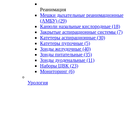
Реанимация
Мешки дыхательные реанимационные
(АМБУ)
(29)
Канюли назальные кислородные
(18)
Закрытые аспирационные системы
(7)
Катетеры аспирационные
(30)
Катетеры пупочные
(5)
Зонды желудочные
(40)
Зонды питательные
(35)
Зонды дуоденальные
(11)
Наборы ЦВК
(23)
Мониторинг
(6)
Урология