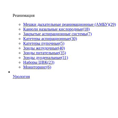
Реанимация
Мешки дыхательные реанимационные (АМБУ)
(29)
Канюли назальные кислородные
(18)
Закрытые аспирационные системы
(7)
Катетеры аспирационные
(30)
Катетеры пупочные
(5)
Зонды желудочные
(40)
Зонды питательные
(35)
Зонды дуоденальные
(11)
Наборы ЦВК
(23)
Мониторинг
(6)
Урология