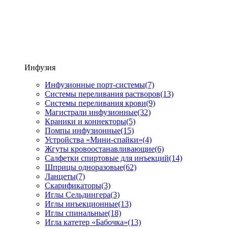
Инфузия
Инфузионные порт-системы
(7)
Системы переливания растворов
(13)
Системы переливания крови
(9)
Магистрали инфузионные
(32)
Краники и коннекторы
(5)
Помпы инфузионные
(15)
Устройства «Мини-спайки»
(4)
Жгуты кровоостанавливающие
(6)
Салфетки спиртовые для инъекций
(14)
Шприцы одноразовые
(62)
Ланцеты
(7)
Скарификаторы
(3)
Иглы Сельдингера
(3)
Иглы инъекционные
(13)
Иглы спинальные
(18)
Игла катетер «Бабочка»
(13)