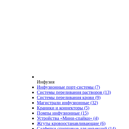
Инфузия
Инфузионные порт-системы
(7)
Системы переливания растворов
(13)
Системы переливания крови
(9)
Магистрали инфузионные
(32)
Краники и коннекторы
(5)
Помпы инфузионные
(15)
Устройства «Мини-спайки»
(4)
Жгуты кровоостанавливающие
(6)
Салфетки спиртовые для инъекций
(14)