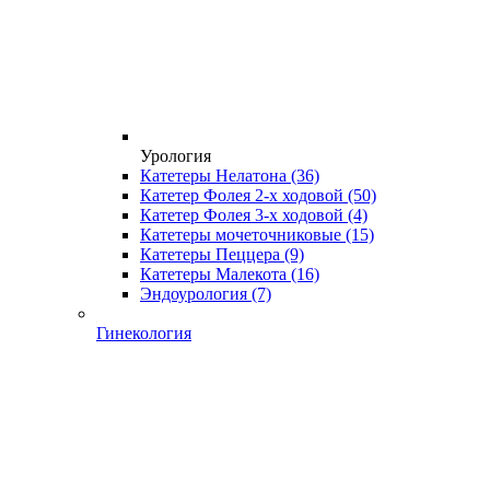
Урология
Катетеры Нелатона
(36)
Катетер Фолея 2-х ходовой
(50)
Катетер Фолея 3-х ходовой
(4)
Катетеры мочеточниковые
(15)
Катетеры Пеццера
(9)
Катетеры Малекота
(16)
Эндоурология
(7)
Гинекология