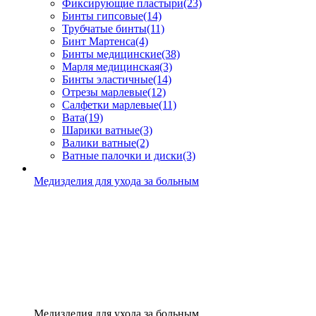
Фиксирующие пластыри
(23)
Бинты гипсовые
(14)
Трубчатые бинты
(11)
Бинт Мартенса
(4)
Бинты медицинские
(38)
Марля медицинская
(3)
Бинты эластичные
(14)
Отрезы марлевые
(12)
Салфетки марлевые
(11)
Вата
(19)
Шарики ватные
(3)
Валики ватные
(2)
Ватные палочки и диски
(3)
Медизделия для ухода за больным
Медизделия для ухода за больным