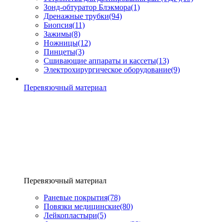
Зонд-обтуратор Блэкмора
(1)
Дренажные трубки
(94)
Биопсия
(11)
Зажимы
(8)
Ножницы
(12)
Пинцеты
(3)
Сшивающие аппараты и кассеты
(13)
Электрохирургическое оборудование
(9)
Перевязочный материал
Перевязочный материал
Раневые покрытия
(78)
Повязки медицинские
(80)
Лейкопластыри
(5)