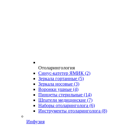
Отоларингология
Синус-катетер ЯМИК
(2)
Зеркала гортанные
(5)
Зеркала носовые
(3)
Воронки ушные
(4)
Пинцеты стерильные
(14)
Шпатели медицинские
(7)
Наборы отоларинголога
(6)
Инструменты отоларинголога
(8)
Инфузия