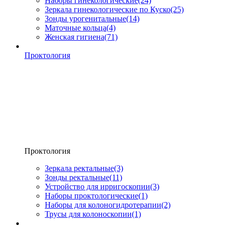
Наборы гинекологические
(24)
Зеркала гинекологические по Куско
(25)
Зонды урогенитальные
(14)
Маточные кольца
(4)
Женская гигиена
(71)
Проктология
Проктология
Зеркала ректальные
(3)
Зонды ректальные
(11)
Устройство для ирригоскопии
(3)
Наборы проктологические
(1)
Наборы для колоногидротерапии
(2)
Трусы для колоноскопии
(1)