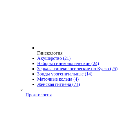
Гинекология
Акушерство
(21)
Наборы гинекологические
(24)
Зеркала гинекологические по Куско
(25)
Зонды урогенитальные
(14)
Маточные кольца
(4)
Женская гигиена
(71)
Проктология