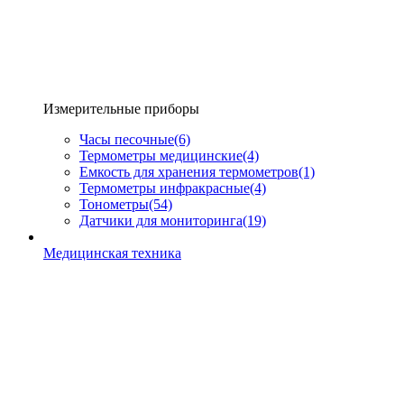
Измерительные приборы
Часы песочные
(6)
Термометры медицинские
(4)
Емкость для хранения термометров
(1)
Термометры инфракрасные
(4)
Тонометры
(54)
Датчики для мониторинга
(19)
Медицинская техника