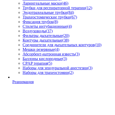
Ларингеальные маски
(46)
Трубки для респираторной терапии
(12)
Эндотрахеальные трубки
(84)
Трахеостомические трубки
(67)
Фиксация трубок
(8)
Стилеты интубационные
(4)
Воздуховоды
(37)
Фильтры дыхательные
(20)
Контуры дыхательные
(38)
Соединители для дыхательных контуров
(10)
Мешки резервные
(4)
Абсорбент-натронная известь
(3)
Баллоны кислородные
(3)
CPAP терапия
(5)
Наборы для эпидуральной анестезии
(3)
Наборы для трахеостомии
(2)
Реанимация