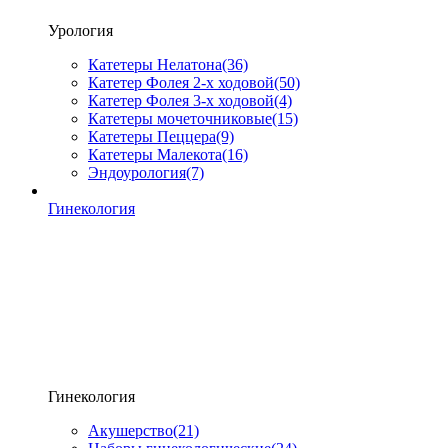
Урология
Катетеры Нелатона
(36)
Катетер Фолея 2-х ходовой
(50)
Катетер Фолея 3-х ходовой
(4)
Катетеры мочеточниковые
(15)
Катетеры Пеццера
(9)
Катетеры Малекота
(16)
Эндоурология
(7)
Гинекология
Гинекология
Акушерство
(21)