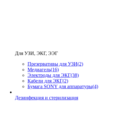
Для УЗИ, ЭКГ, ЭЭГ
Презервативы для УЗИ
(2)
Медиагель
(16)
Электроды для ЭКГ
(38)
Кабели для ЭКГ
(2)
Бумага SONY для аппаратуры
(4)
Дезинфекция и стерилизация