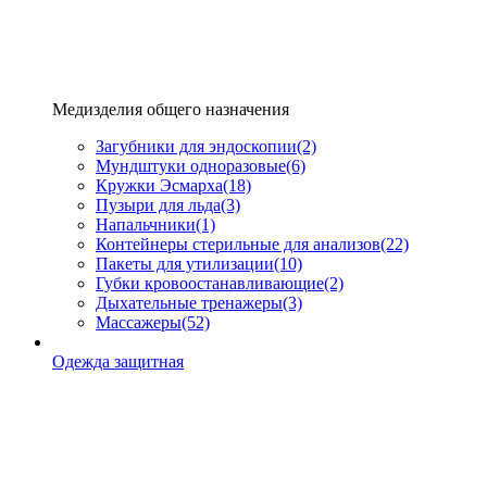
Медизделия общего назначения
Загубники для эндоскопии
(2)
Мундштуки одноразовые
(6)
Кружки Эсмарха
(18)
Пузыри для льда
(3)
Напальчники
(1)
Контейнеры стерильные для анализов
(22)
Пакеты для утилизации
(10)
Губки кровоостанавливающие
(2)
Дыхательные тренажеры
(3)
Массажеры
(52)
Одежда защитная