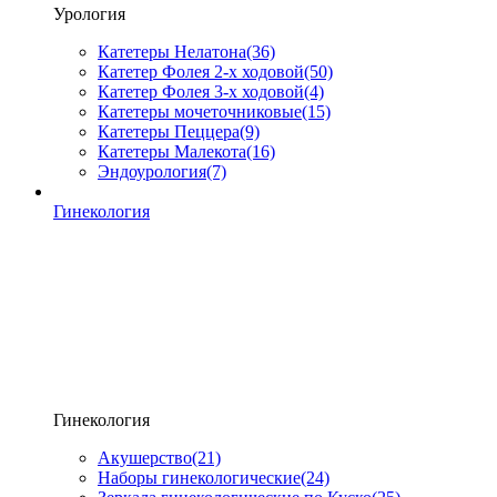
Урология
Катетеры Нелатона
(36)
Катетер Фолея 2-х ходовой
(50)
Катетер Фолея 3-х ходовой
(4)
Катетеры мочеточниковые
(15)
Катетеры Пеццера
(9)
Катетеры Малекота
(16)
Эндоурология
(7)
Гинекология
Гинекология
Акушерство
(21)
Наборы гинекологические
(24)