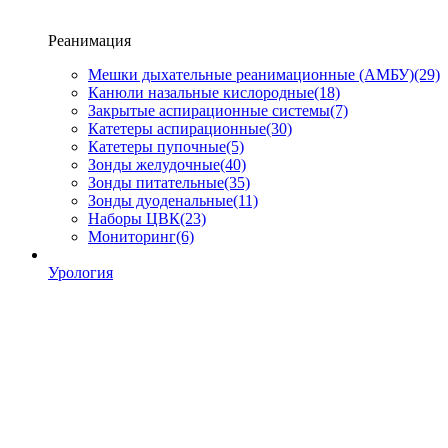
Реанимация
Мешки дыхательные реанимационные (АМБУ)
(29)
Канюли назальные кислородные
(18)
Закрытые аспирационные системы
(7)
Катетеры аспирационные
(30)
Катетеры пупочные
(5)
Зонды желудочные
(40)
Зонды питательные
(35)
Зонды дуоденальные
(11)
Наборы ЦВК
(23)
Мониторинг
(6)
Урология