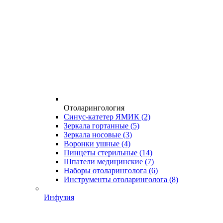
Отоларингология
Синус-катетер ЯМИК
(2)
Зеркала гортанные
(5)
Зеркала носовые
(3)
Воронки ушные
(4)
Пинцеты стерильные
(14)
Шпатели медицинские
(7)
Наборы отоларинголога
(6)
Инструменты отоларинголога
(8)
Инфузия