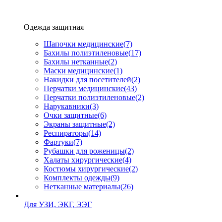
Одежда защитная
Шапочки медицинские
(7)
Бахилы полиэтиленовые
(17)
Бахилы нетканные
(2)
Маски медицинские
(1)
Накидки для посетителей
(2)
Перчатки медицинские
(43)
Перчатки полиэтиленовые
(2)
Нарукавники
(3)
Очки защитные
(6)
Экраны защитные
(2)
Рeспираторы
(14)
Фартуки
(7)
Рубашки для роженицы
(2)
Халаты хирургические
(4)
Костюмы хирургические
(2)
Комплекты одежды
(9)
Нетканные материалы
(26)
Для УЗИ, ЭКГ, ЭЭГ