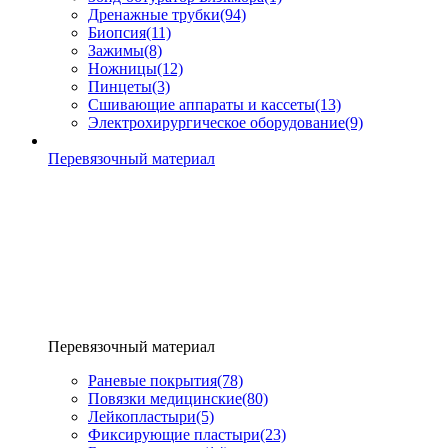
Дренажные трубки
(94)
Биопсия
(11)
Зажимы
(8)
Ножницы
(12)
Пинцеты
(3)
Сшивающие аппараты и кассеты
(13)
Электрохирургическое оборудование
(9)
Перевязочный материал
Перевязочный материал
Раневые покрытия
(78)
Повязки медицинские
(80)
Лейкопластыри
(5)
Фиксирующие пластыри
(23)