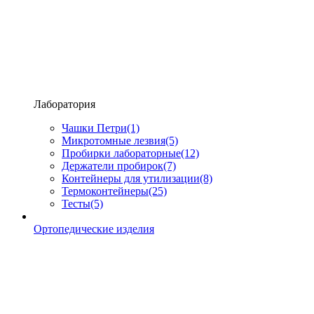
Лаборатория
Чашки Петри
(1)
Микротомные лезвия
(5)
Пробирки лабораторные
(12)
Держатели пробирок
(7)
Контейнеры для утилизации
(8)
Термоконтейнеры
(25)
Тесты
(5)
Ортопедические изделия