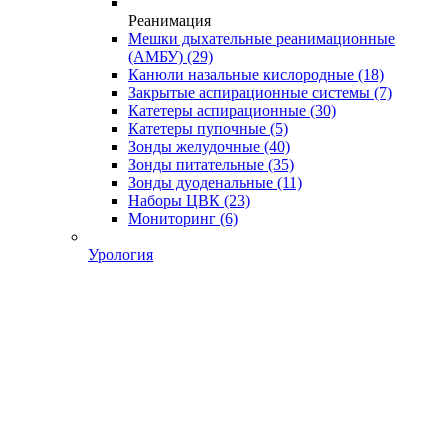
Реанимация
Мешки дыхательные реанимационные
(АМБУ)
(29)
Канюли назальные кислородные
(18)
Закрытые аспирационные системы
(7)
Катетеры аспирационные
(30)
Катетеры пупочные
(5)
Зонды желудочные
(40)
Зонды питательные
(35)
Зонды дуоденальные
(11)
Наборы ЦВК
(23)
Мониторинг
(6)
Урология