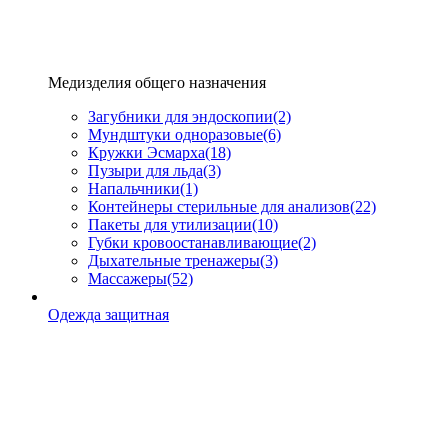
Медизделия общего назначения
Загубники для эндоскопии
(2)
Мундштуки одноразовые
(6)
Кружки Эсмарха
(18)
Пузыри для льда
(3)
Напальчники
(1)
Контейнеры стерильные для анализов
(22)
Пакеты для утилизации
(10)
Губки кровоостанавливающие
(2)
Дыхательные тренажеры
(3)
Массажеры
(52)
Одежда защитная