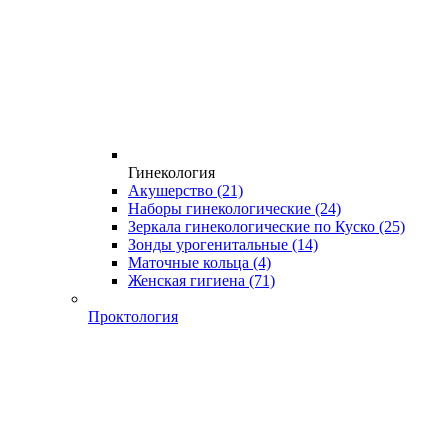
Гинекология
Акушерство
(21)
Наборы гинекологические
(24)
Зеркала гинекологические по Куско
(25)
Зонды урогенитальные
(14)
Маточные кольца
(4)
Женская гигиена
(71)
Проктология