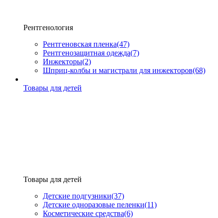
Рентгенология
Рентгеновская пленка
(47)
Рентгенозащитная одежда
(7)
Инжекторы
(2)
Шприц-колбы и магистрали для инжекторов
(68)
Товары для детей
Товары для детей
Детские подгузники
(37)
Детские одноразовые пеленки
(11)
Косметические средства
(6)