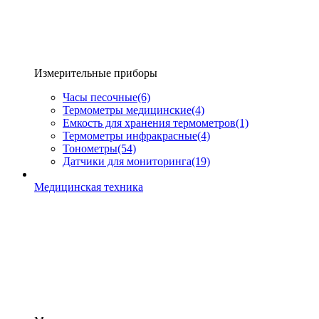
Измерительные приборы
Часы песочные
(6)
Термометры медицинские
(4)
Емкость для хранения термометров
(1)
Термометры инфракрасные
(4)
Тонометры
(54)
Датчики для мониторинга
(19)
Медицинская техника