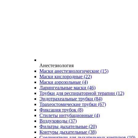
Анестезиология
Маски анестезиологические
(15)
Маски кислородные
(22)
Маски аэрозольные
(4)
Ларингеальные маски
(46)
Трубки для респираторной терапии
(12)
Эндотрахеальные трубки
(84)
Трахеостомические трубки
(67)
Фиксация трубок
(8)
Стилеты интубационные
(4)
Воздуховоды
(37)
Фильтры дыхательные
(20)
Контуры дыхательные
(38)
Соединители для дыхательных контуров
(10)