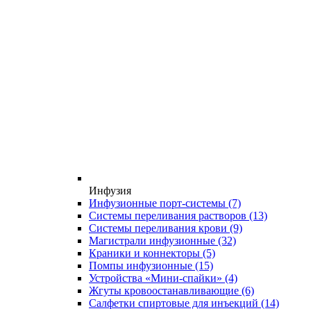
Инфузия
Инфузионные порт-системы
(7)
Системы переливания растворов
(13)
Системы переливания крови
(9)
Магистрали инфузионные
(32)
Краники и коннекторы
(5)
Помпы инфузионные
(15)
Устройства «Мини-спайки»
(4)
Жгуты кровоостанавливающие
(6)
Салфетки спиртовые для инъекций
(14)