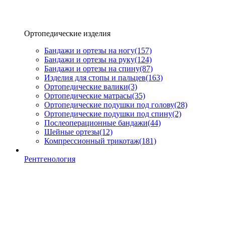
Ортопедические изделия
Бандажи и ортезы на ногу
(157)
Бандажи и ортезы на руку
(124)
Бандажи и ортезы на спину
(87)
Изделия для стопы и пальцев
(163)
Ортопедические валики
(3)
Ортопедические матрасы
(35)
Ортопедические подушки под голову
(28)
Ортопедические подушки под спину
(2)
Послеоперационные бандажи
(44)
Шейные ортезы
(12)
Компрессионный трикотаж
(181)
Рентгенология