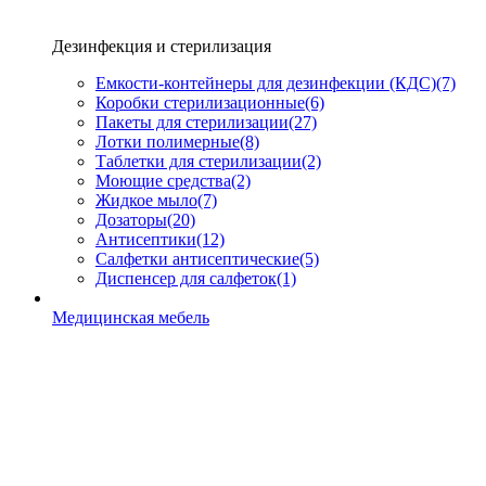
Дезинфекция и стерилизация
Емкости-контейнеры для дезинфекции (КДС)
(7)
Коробки стерилизационные
(6)
Пакеты для стерилизации
(27)
Лотки полимерные
(8)
Таблетки для стерилизации
(2)
Моющие средства
(2)
Жидкое мыло
(7)
Дозаторы
(20)
Антисептики
(12)
Салфетки антисептические
(5)
Диспенсер для салфеток
(1)
Медицинская мебель