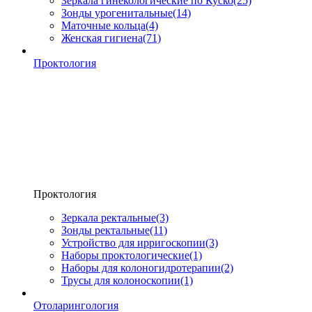
Зеркала гинекологические по Куско
(25)
Зонды урогенитальные
(14)
Маточные кольца
(4)
Женская гигиена
(71)
Проктология
Проктология
Зеркала ректальные
(3)
Зонды ректальные
(11)
Устройство для ирригоскопии
(3)
Наборы проктологические
(1)
Наборы для колоногидротерапии
(2)
Трусы для колоноскопии
(1)
Отоларингология