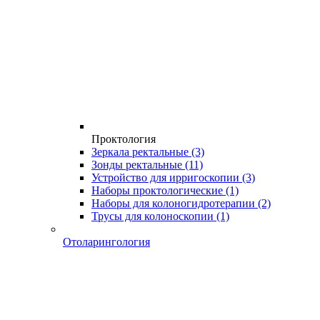
Проктология
Зеркала ректальные
(3)
Зонды ректальные
(11)
Устройство для ирригоскопии
(3)
Наборы проктологические
(1)
Наборы для колоногидротерапии
(2)
Трусы для колоноскопии
(1)
Отоларингология