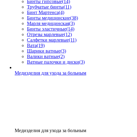
Бинты гипсовые
(14)
Трубчатые бинты
(11)
Бинт Мартенса
(4)
Бинты медицинские
(38)
Марля медицинская
(3)
Бинты эластичные
(14)
Отрезы марлевые
(12)
Салфетки марлевые
(11)
Вата
(19)
Шарики ватные
(3)
Валики ватные
(2)
Ватные палочки и диски
(3)
Медизделия для ухода за больным
Медизделия для ухода за больным