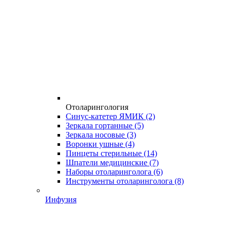
Отоларингология
Синус-катетер ЯМИК
(2)
Зеркала гортанные
(5)
Зеркала носовые
(3)
Воронки ушные
(4)
Пинцеты стерильные
(14)
Шпатели медицинские
(7)
Наборы отоларинголога
(6)
Инструменты отоларинголога
(8)
Инфузия