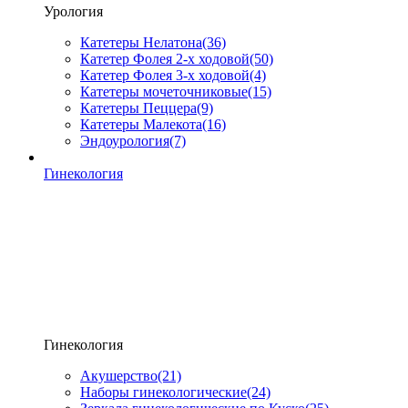
Урология
Катетеры Нелатона
(36)
Катетер Фолея 2-х ходовой
(50)
Катетер Фолея 3-х ходовой
(4)
Катетеры мочеточниковые
(15)
Катетеры Пеццера
(9)
Катетеры Малекота
(16)
Эндоурология
(7)
Гинекология
Гинекология
Акушерство
(21)
Наборы гинекологические
(24)