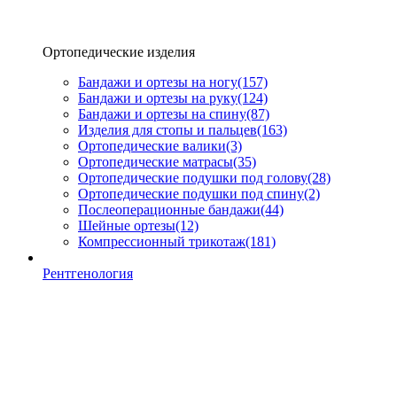
Ортопедические изделия
Бандажи и ортезы на ногу
(157)
Бандажи и ортезы на руку
(124)
Бандажи и ортезы на спину
(87)
Изделия для стопы и пальцев
(163)
Ортопедические валики
(3)
Ортопедические матрасы
(35)
Ортопедические подушки под голову
(28)
Ортопедические подушки под спину
(2)
Послеоперационные бандажи
(44)
Шейные ортезы
(12)
Компрессионный трикотаж
(181)
Рентгенология