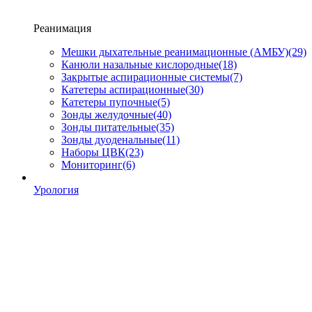
Реанимация
Мешки дыхательные реанимационные (АМБУ)
(29)
Канюли назальные кислородные
(18)
Закрытые аспирационные системы
(7)
Катетеры аспирационные
(30)
Катетеры пупочные
(5)
Зонды желудочные
(40)
Зонды питательные
(35)
Зонды дуоденальные
(11)
Наборы ЦВК
(23)
Мониторинг
(6)
Урология