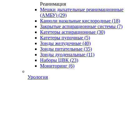
Реанимация
Мешки дыхательные реанимационные
(АМБУ)
(29)
Канюли назальные кислородные
(18)
Закрытые аспирационные системы
(7)
Катетеры аспирационные
(30)
Катетеры пупочные
(5)
Зонды желудочные
(40)
Зонды питательные
(35)
Зонды дуоденальные
(11)
Наборы ЦВК
(23)
Мониторинг
(6)
Урология