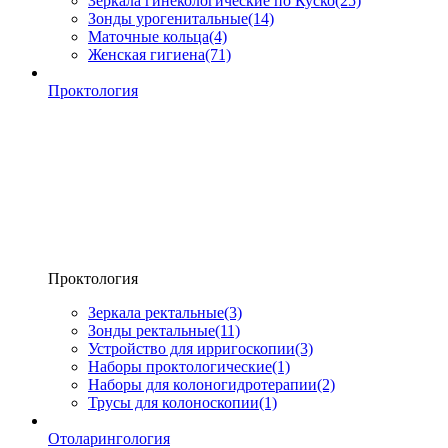
Зеркала гинекологические по Куско
(25)
Зонды урогенитальные
(14)
Маточные кольца
(4)
Женская гигиена
(71)
Проктология
Проктология
Зеркала ректальные
(3)
Зонды ректальные
(11)
Устройство для ирригоскопии
(3)
Наборы проктологические
(1)
Наборы для колоногидротерапии
(2)
Трусы для колоноскопии
(1)
Отоларингология