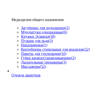
Медизделия общего назначения
Загубники для эндоскопии
(2)
Мундштуки одноразовые
(6)
Кружки Эсмарха
(18)
Пузыри для льда
(3)
Напальчники
(1)
Контейнеры стерильные для анализов
(22)
Пакеты для утилизации
(10)
Губки кровоостанавливающие
(2)
Дыхательные тренажеры
(3)
Массажеры
(52)
Одежда защитная