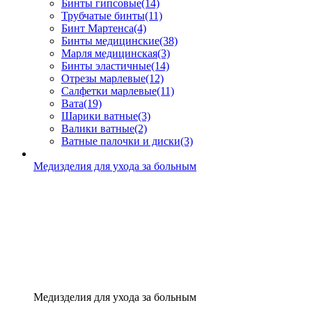
Бинты гипсовые
(14)
Трубчатые бинты
(11)
Бинт Мартенса
(4)
Бинты медицинские
(38)
Марля медицинская
(3)
Бинты эластичные
(14)
Отрезы марлевые
(12)
Салфетки марлевые
(11)
Вата
(19)
Шарики ватные
(3)
Валики ватные
(2)
Ватные палочки и диски
(3)
Медизделия для ухода за больным
Медизделия для ухода за больным