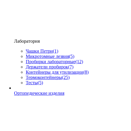
Лаборатория
Чашки Петри
(1)
Микротомные лезвия
(5)
Пробирки лабораторные
(12)
Держатели пробирок
(7)
Контейнеры для утилизации
(8)
Термоконтейнеры
(25)
Тесты
(5)
Ортопедические изделия