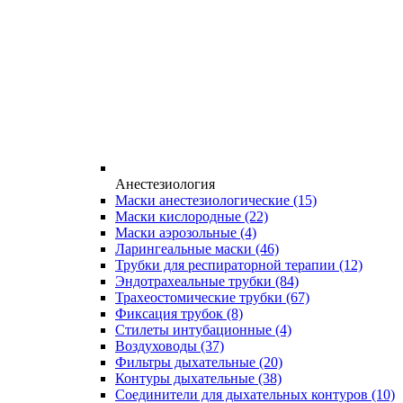
Анестезиология
Маски анестезиологические
(15)
Маски кислородные
(22)
Маски аэрозольные
(4)
Ларингеальные маски
(46)
Трубки для респираторной терапии
(12)
Эндотрахеальные трубки
(84)
Трахеостомические трубки
(67)
Фиксация трубок
(8)
Стилеты интубационные
(4)
Воздуховоды
(37)
Фильтры дыхательные
(20)
Контуры дыхательные
(38)
Соединители для дыхательных контуров
(10)