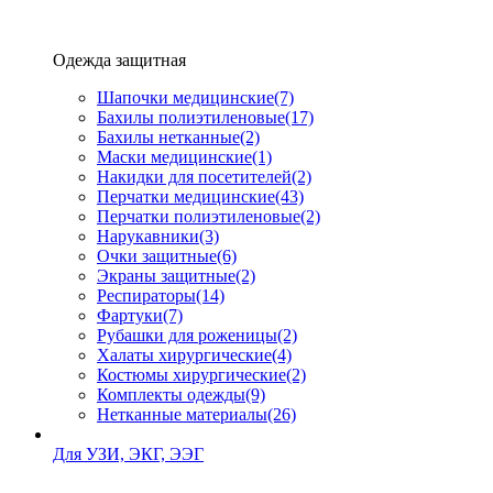
Одежда защитная
Шапочки медицинские
(7)
Бахилы полиэтиленовые
(17)
Бахилы нетканные
(2)
Маски медицинские
(1)
Накидки для посетителей
(2)
Перчатки медицинские
(43)
Перчатки полиэтиленовые
(2)
Нарукавники
(3)
Очки защитные
(6)
Экраны защитные
(2)
Рeспираторы
(14)
Фартуки
(7)
Рубашки для роженицы
(2)
Халаты хирургические
(4)
Костюмы хирургические
(2)
Комплекты одежды
(9)
Нетканные материалы
(26)
Для УЗИ, ЭКГ, ЭЭГ