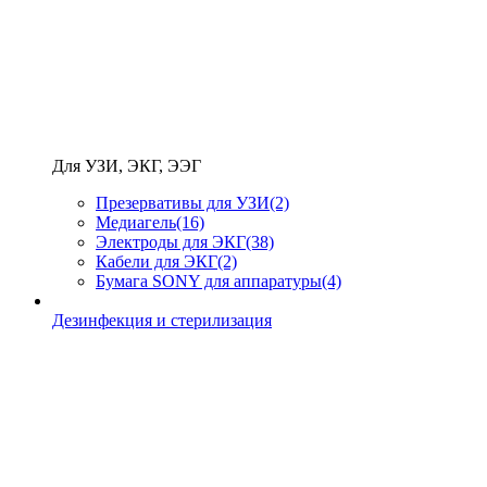
Для УЗИ, ЭКГ, ЭЭГ
Презервативы для УЗИ
(2)
Медиагель
(16)
Электроды для ЭКГ
(38)
Кабели для ЭКГ
(2)
Бумага SONY для аппаратуры
(4)
Дезинфекция и стерилизация