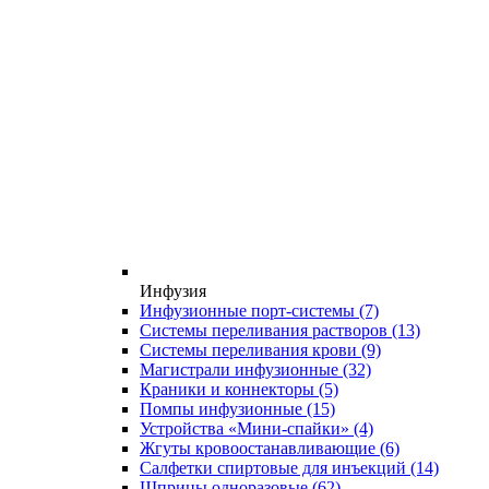
Инфузия
Инфузионные порт-системы
(7)
Системы переливания растворов
(13)
Системы переливания крови
(9)
Магистрали инфузионные
(32)
Краники и коннекторы
(5)
Помпы инфузионные
(15)
Устройства «Мини-спайки»
(4)
Жгуты кровоостанавливающие
(6)
Салфетки спиртовые для инъекций
(14)
Шприцы одноразовые
(62)