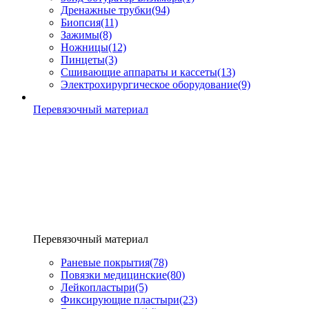
Дренажные трубки
(94)
Биопсия
(11)
Зажимы
(8)
Ножницы
(12)
Пинцеты
(3)
Сшивающие аппараты и кассеты
(13)
Электрохирургическое оборудование
(9)
Перевязочный материал
Перевязочный материал
Раневые покрытия
(78)
Повязки медицинские
(80)
Лейкопластыри
(5)
Фиксирующие пластыри
(23)