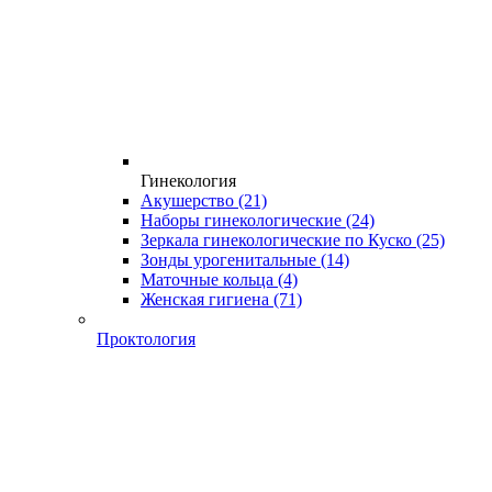
Гинекология
Акушерство
(21)
Наборы гинекологические
(24)
Зеркала гинекологические по Куско
(25)
Зонды урогенитальные
(14)
Маточные кольца
(4)
Женская гигиена
(71)
Проктология