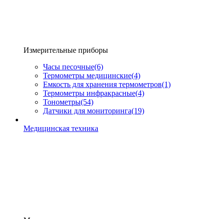
Измерительные приборы
Часы песочные
(6)
Термометры медицинские
(4)
Емкость для хранения термометров
(1)
Термометры инфракрасные
(4)
Тонометры
(54)
Датчики для мониторинга
(19)
Медицинская техника