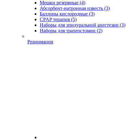
Мешки резервные
(4)
Абсорбент-натронная известь
(3)
Баллоны кислородные
(3)
CPAP терапия
(5)
Наборы для эпидуральной анестезии
(3)
Наборы для трахеостомии
(2)
Реанимация