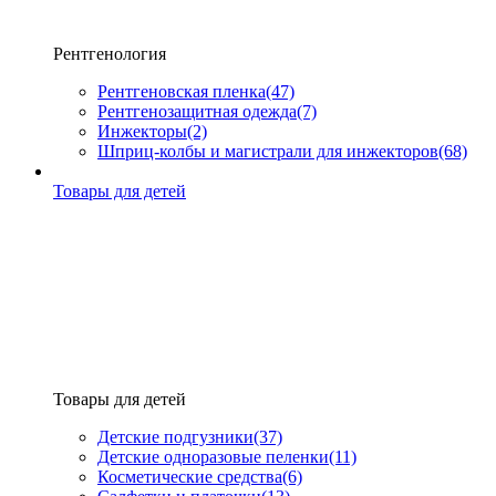
Рентгенология
Рентгеновская пленка
(47)
Рентгенозащитная одежда
(7)
Инжекторы
(2)
Шприц-колбы и магистрали для инжекторов
(68)
Товары для детей
Товары для детей
Детские подгузники
(37)
Детские одноразовые пеленки
(11)
Косметические средства
(6)