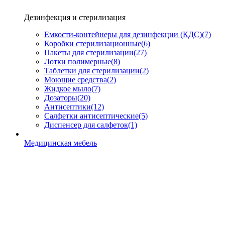
Дезинфекция и стерилизация
Емкости-контейнеры для дезинфекции (КДС)
(7)
Коробки стерилизационные
(6)
Пакеты для стерилизации
(27)
Лотки полимерные
(8)
Таблетки для стерилизации
(2)
Моющие средства
(2)
Жидкое мыло
(7)
Дозаторы
(20)
Антисептики
(12)
Салфетки антисептические
(5)
Диспенсер для салфеток
(1)
Медицинская мебель