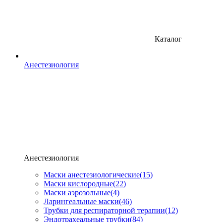
Каталог
Анестезиология
Анестезиология
Маски анестезиологические
(15)
Маски кислородные
(22)
Маски аэрозольные
(4)
Ларингеальные маски
(46)
Трубки для респираторной терапии
(12)
Эндотрахеальные трубки
(84)