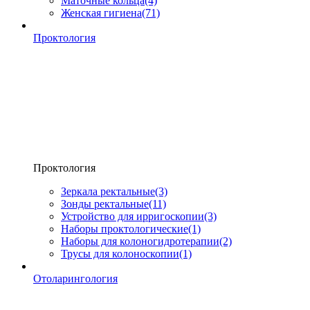
Маточные кольца
(4)
Женская гигиена
(71)
Проктология
Проктология
Зеркала ректальные
(3)
Зонды ректальные
(11)
Устройство для ирригоскопии
(3)
Наборы проктологические
(1)
Наборы для колоногидротерапии
(2)
Трусы для колоноскопии
(1)
Отоларингология