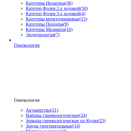
Катетеры Нелатона
(36)
Катетер Фолея 2-х ходовой
(50)
Катетер Фолея 3-х ходовой
(4)
Катетеры мочеточниковые
(15)
Катетеры Пеццера
(9)
Катетеры Малекота
(16)
Эндоурология
(7)
Гинекология
Гинекология
Акушерство
(21)
Наборы гинекологические
(24)
Зеркала гинекологические по Куско
(25)
Зонды урогенитальные
(14)