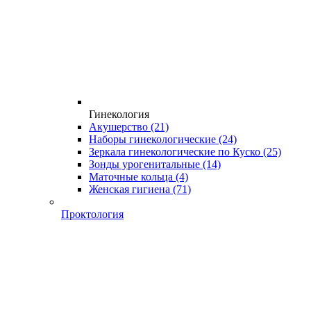
Гинекология
Акушерство
(21)
Наборы гинекологические
(24)
Зеркала гинекологические по Куско
(25)
Зонды урогенитальные
(14)
Маточные кольца
(4)
Женская гигиена
(71)
Проктология