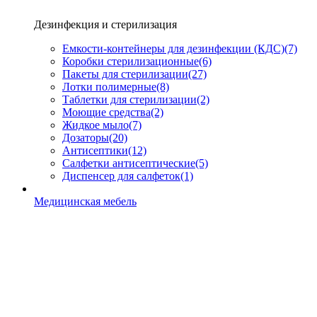
Дезинфекция и стерилизация
Емкости-контейнеры для дезинфекции (КДС)
(7)
Коробки стерилизационные
(6)
Пакеты для стерилизации
(27)
Лотки полимерные
(8)
Таблетки для стерилизации
(2)
Моющие средства
(2)
Жидкое мыло
(7)
Дозаторы
(20)
Антисептики
(12)
Салфетки антисептические
(5)
Диспенсер для салфеток
(1)
Медицинская мебель