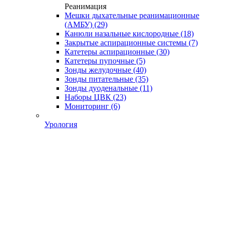
Реанимация
Мешки дыхательные реанимационные
(АМБУ)
(29)
Канюли назальные кислородные
(18)
Закрытые аспирационные системы
(7)
Катетеры аспирационные
(30)
Катетеры пупочные
(5)
Зонды желудочные
(40)
Зонды питательные
(35)
Зонды дуоденальные
(11)
Наборы ЦВК
(23)
Мониторинг
(6)
Урология