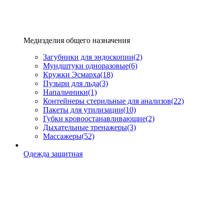
Медизделия общего назначения
Загубники для эндоскопии
(2)
Мундштуки одноразовые
(6)
Кружки Эсмарха
(18)
Пузыри для льда
(3)
Напальчники
(1)
Контейнеры стерильные для анализов
(22)
Пакеты для утилизации
(10)
Губки кровоостанавливающие
(2)
Дыхательные тренажеры
(3)
Массажеры
(52)
Одежда защитная