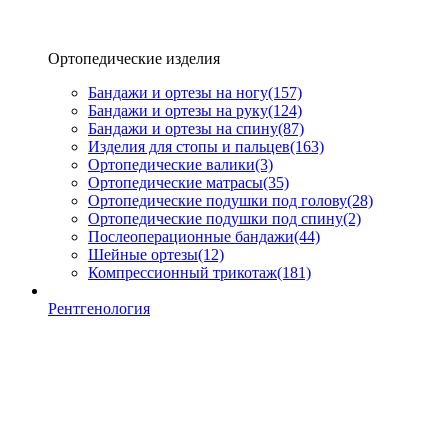
Ортопедические изделия
Бандажи и ортезы на ногу
(157)
Бандажи и ортезы на руку
(124)
Бандажи и ортезы на спину
(87)
Изделия для стопы и пальцев
(163)
Ортопедические валики
(3)
Ортопедические матрасы
(35)
Ортопедические подушки под голову
(28)
Ортопедические подушки под спину
(2)
Послеоперационные бандажи
(44)
Шейные ортезы
(12)
Компрессионный трикотаж
(181)
Рентгенология