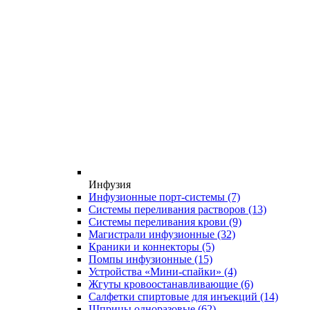
Инфузия
Инфузионные порт-системы
(7)
Системы переливания растворов
(13)
Системы переливания крови
(9)
Магистрали инфузионные
(32)
Краники и коннекторы
(5)
Помпы инфузионные
(15)
Устройства «Мини-спайки»
(4)
Жгуты кровоостанавливающие
(6)
Салфетки спиртовые для инъекций
(14)
Шприцы одноразовые
(62)