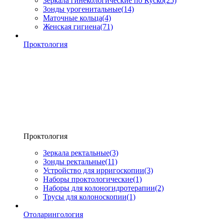
Зеркала гинекологические по Куско
(25)
Зонды урогенитальные
(14)
Маточные кольца
(4)
Женская гигиена
(71)
Проктология
Проктология
Зеркала ректальные
(3)
Зонды ректальные
(11)
Устройство для ирригоскопии
(3)
Наборы проктологические
(1)
Наборы для колоногидротерапии
(2)
Трусы для колоноскопии
(1)
Отоларингология