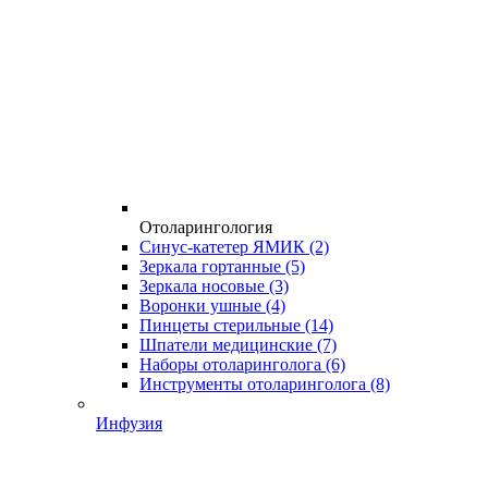
Отоларингология
Синус-катетер ЯМИК
(2)
Зеркала гортанные
(5)
Зеркала носовые
(3)
Воронки ушные
(4)
Пинцеты стерильные
(14)
Шпатели медицинские
(7)
Наборы отоларинголога
(6)
Инструменты отоларинголога
(8)
Инфузия