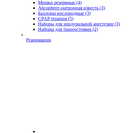
Мешки резервные
(4)
Абсорбент-натронная известь
(3)
Баллоны кислородные
(3)
CPAP терапия
(5)
Наборы для эпидуральной анестезии
(3)
Наборы для трахеостомии
(2)
Реанимация