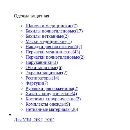
Одежда защитная
Шапочки медицинские
(7)
Бахилы полиэтиленовые
(17)
Бахилы нетканные
(2)
Маски медицинские
(1)
Накидки для посетителей
(2)
Перчатки медицинские
(43)
Перчатки полиэтиленовые
(2)
Нарукавники
(3)
Очки защитные
(6)
Экраны защитные
(2)
Рeспираторы
(14)
Фартуки
(7)
Рубашки для роженицы
(2)
Халаты хирургические
(4)
Костюмы хирургические
(2)
Комплекты одежды
(9)
Нетканные материалы
(26)
Для УЗИ, ЭКГ, ЭЭГ