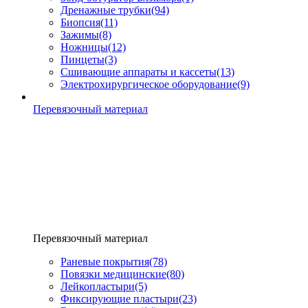
Дренажные трубки
(94)
Биопсия
(11)
Зажимы
(8)
Ножницы
(12)
Пинцеты
(3)
Сшивающие аппараты и кассеты
(13)
Электрохирургическое оборудование
(9)
Перевязочный материал
Перевязочный материал
Раневые покрытия
(78)
Повязки медицинские
(80)
Лейкопластыри
(5)
Фиксирующие пластыри
(23)