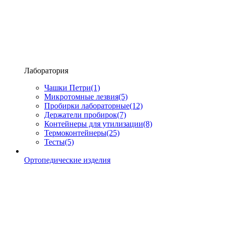
Лаборатория
Чашки Петри
(1)
Микротомные лезвия
(5)
Пробирки лабораторные
(12)
Держатели пробирок
(7)
Контейнеры для утилизации
(8)
Термоконтейнеры
(25)
Тесты
(5)
Ортопедические изделия