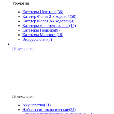
Урология
Катетеры Нелатона
(36)
Катетер Фолея 2-х ходовой
(50)
Катетер Фолея 3-х ходовой
(4)
Катетеры мочеточниковые
(15)
Катетеры Пеццера
(9)
Катетеры Малекота
(16)
Эндоурология
(7)
Гинекология
Гинекология
Акушерство
(21)
Наборы гинекологические
(24)