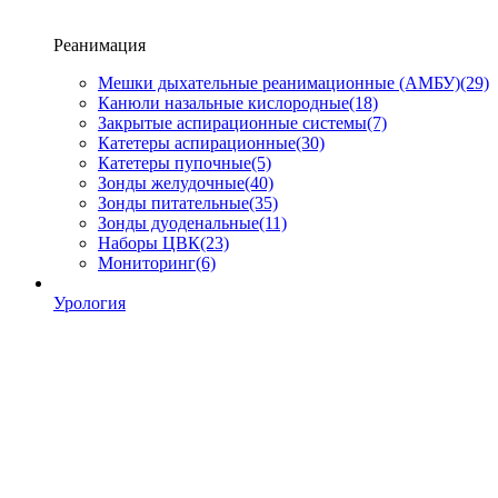
Реанимация
Мешки дыхательные реанимационные (АМБУ)
(29)
Канюли назальные кислородные
(18)
Закрытые аспирационные системы
(7)
Катетеры аспирационные
(30)
Катетеры пупочные
(5)
Зонды желудочные
(40)
Зонды питательные
(35)
Зонды дуоденальные
(11)
Наборы ЦВК
(23)
Мониторинг
(6)
Урология