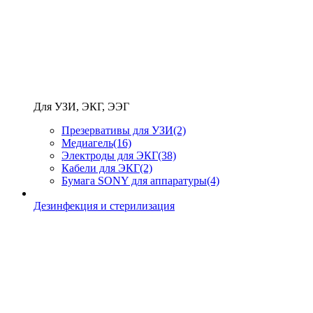
Для УЗИ, ЭКГ, ЭЭГ
Презервативы для УЗИ
(2)
Медиагель
(16)
Электроды для ЭКГ
(38)
Кабели для ЭКГ
(2)
Бумага SONY для аппаратуры
(4)
Дезинфекция и стерилизация