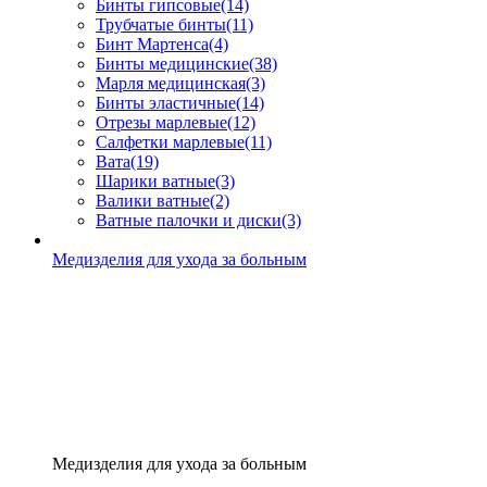
Бинты гипсовые
(14)
Трубчатые бинты
(11)
Бинт Мартенса
(4)
Бинты медицинские
(38)
Марля медицинская
(3)
Бинты эластичные
(14)
Отрезы марлевые
(12)
Салфетки марлевые
(11)
Вата
(19)
Шарики ватные
(3)
Валики ватные
(2)
Ватные палочки и диски
(3)
Медизделия для ухода за больным
Медизделия для ухода за больным