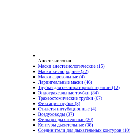
Анестезиология
Маски анестезиологические
(15)
Маски кислородные
(22)
Маски аэрозольные
(4)
Ларингеальные маски
(46)
Трубки для респираторной терапии
(12)
Эндотрахеальные трубки
(84)
Трахеостомические трубки
(67)
Фиксация трубок
(8)
Стилеты интубационные
(4)
Воздуховоды
(37)
Фильтры дыхательные
(20)
Контуры дыхательные
(38)
Соединители для дыхательных контуров
(10)