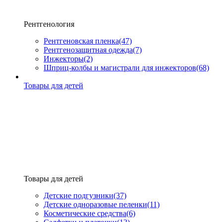
Рентгенология
Рентгеновская пленка
(47)
Рентгенозащитная одежда
(7)
Инжекторы
(2)
Шприц-колбы и магистрали для инжекторов
(68)
Товары для детей
Товары для детей
Детские подгузники
(37)
Детские одноразовые пеленки
(11)
Косметические средства
(6)