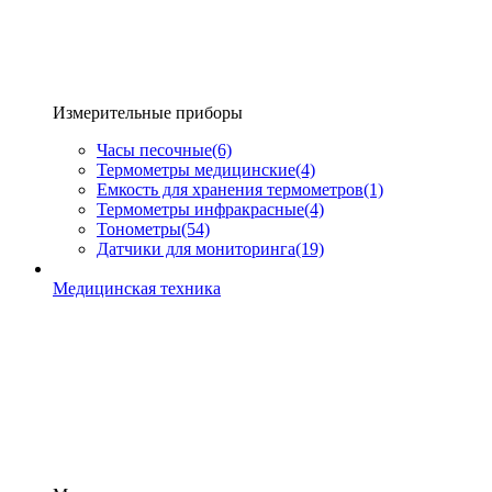
Измерительные приборы
Часы песочные
(6)
Термометры медицинские
(4)
Емкость для хранения термометров
(1)
Термометры инфракрасные
(4)
Тонометры
(54)
Датчики для мониторинга
(19)
Медицинская техника