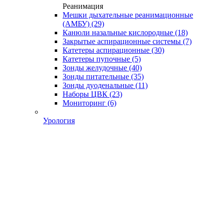
Реанимация
Мешки дыхательные реанимационные
(АМБУ)
(29)
Канюли назальные кислородные
(18)
Закрытые аспирационные системы
(7)
Катетеры аспирационные
(30)
Катетеры пупочные
(5)
Зонды желудочные
(40)
Зонды питательные
(35)
Зонды дуоденальные
(11)
Наборы ЦВК
(23)
Мониторинг
(6)
Урология