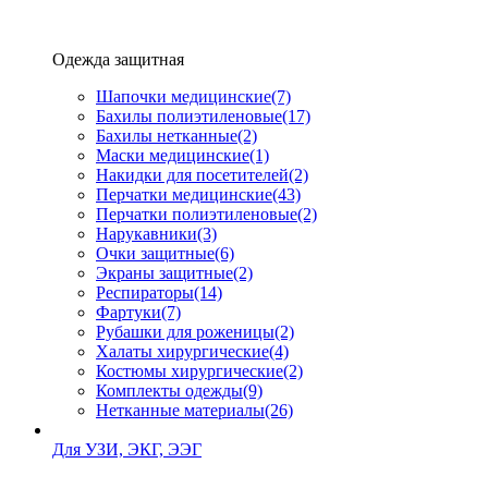
Одежда защитная
Шапочки медицинские
(7)
Бахилы полиэтиленовые
(17)
Бахилы нетканные
(2)
Маски медицинские
(1)
Накидки для посетителей
(2)
Перчатки медицинские
(43)
Перчатки полиэтиленовые
(2)
Нарукавники
(3)
Очки защитные
(6)
Экраны защитные
(2)
Рeспираторы
(14)
Фартуки
(7)
Рубашки для роженицы
(2)
Халаты хирургические
(4)
Костюмы хирургические
(2)
Комплекты одежды
(9)
Нетканные материалы
(26)
Для УЗИ, ЭКГ, ЭЭГ