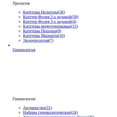
Урология
Катетеры Нелатона
(36)
Катетер Фолея 2-х ходовой
(50)
Катетер Фолея 3-х ходовой
(4)
Катетеры мочеточниковые
(15)
Катетеры Пеццера
(9)
Катетеры Малекота
(16)
Эндоурология
(7)
Гинекология
Гинекология
Акушерство
(21)
Наборы гинекологические
(24)