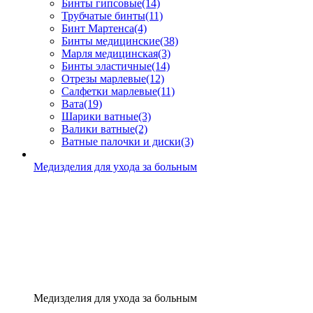
Бинты гипсовые
(14)
Трубчатые бинты
(11)
Бинт Мартенса
(4)
Бинты медицинские
(38)
Марля медицинская
(3)
Бинты эластичные
(14)
Отрезы марлевые
(12)
Салфетки марлевые
(11)
Вата
(19)
Шарики ватные
(3)
Валики ватные
(2)
Ватные палочки и диски
(3)
Медизделия для ухода за больным
Медизделия для ухода за больным