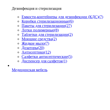
Дезинфекция и стерилизация
Емкости-контейнеры для дезинфекции (КДС)
(7)
Коробки стерилизационные
(6)
Пакеты для стерилизации
(27)
Лотки полимерные
(8)
Таблетки для стерилизации
(2)
Моющие средства
(2)
Жидкое мыло
(7)
Дозаторы
(20)
Антисептики
(12)
Салфетки антисептические
(5)
Диспенсер для салфеток
(1)
Медицинская мебель