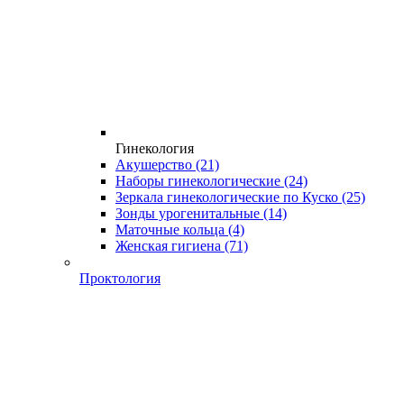
Гинекология
Акушерство
(21)
Наборы гинекологические
(24)
Зеркала гинекологические по Куско
(25)
Зонды урогенитальные
(14)
Маточные кольца
(4)
Женская гигиена
(71)
Проктология