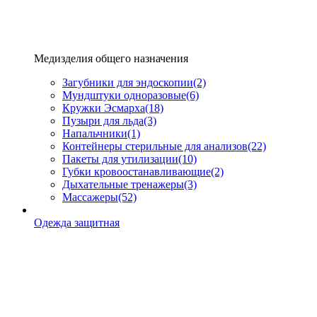
Медизделия общего назначения
Загубники для эндоскопии
(2)
Мундштуки одноразовые
(6)
Кружки Эсмарха
(18)
Пузыри для льда
(3)
Напальчники
(1)
Контейнеры стерильные для анализов
(22)
Пакеты для утилизации
(10)
Губки кровоостанавливающие
(2)
Дыхательные тренажеры
(3)
Массажеры
(52)
Одежда защитная