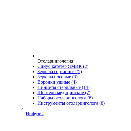
Отоларингология
Синус-катетер ЯМИК
(2)
Зеркала гортанные
(5)
Зеркала носовые
(3)
Воронки ушные
(4)
Пинцеты стерильные
(14)
Шпатели медицинские
(7)
Наборы отоларинголога
(6)
Инструменты отоларинголога
(8)
Инфузия