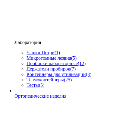
Лаборатория
Чашки Петри
(1)
Микротомные лезвия
(5)
Пробирки лабораторные
(12)
Держатели пробирок
(7)
Контейнеры для утилизации
(8)
Термоконтейнеры
(25)
Тесты
(5)
Ортопедические изделия