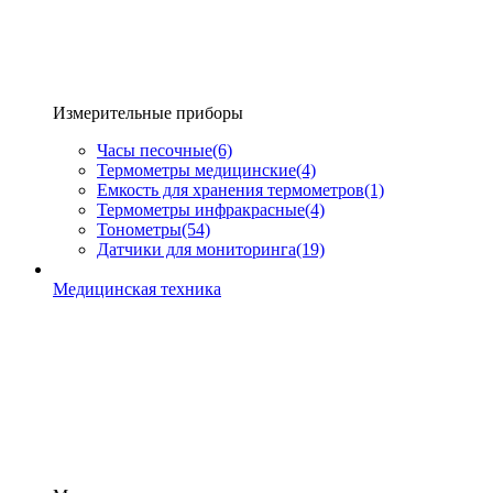
Измерительные приборы
Часы песочные
(6)
Термометры медицинские
(4)
Емкость для хранения термометров
(1)
Термометры инфракрасные
(4)
Тонометры
(54)
Датчики для мониторинга
(19)
Медицинская техника