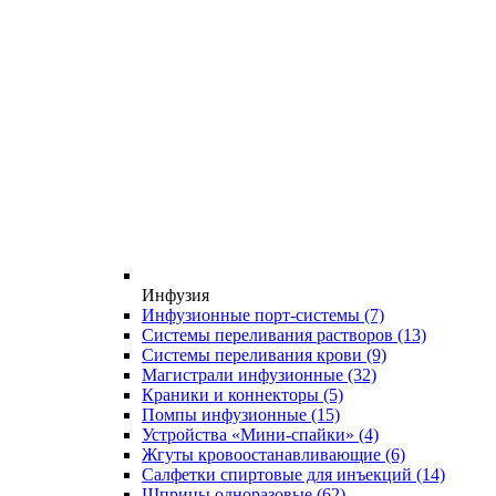
Инфузия
Инфузионные порт-системы
(7)
Системы переливания растворов
(13)
Системы переливания крови
(9)
Магистрали инфузионные
(32)
Краники и коннекторы
(5)
Помпы инфузионные
(15)
Устройства «Мини-спайки»
(4)
Жгуты кровоостанавливающие
(6)
Салфетки спиртовые для инъекций
(14)
Шприцы одноразовые
(62)