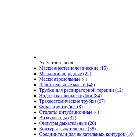
Анестезиология
Маски анестезиологические
(15)
Маски кислородные
(22)
Маски аэрозольные
(4)
Ларингеальные маски
(46)
Трубки для респираторной терапии
(12)
Эндотрахеальные трубки
(84)
Трахеостомические трубки
(67)
Фиксация трубок
(8)
Стилеты интубационные
(4)
Воздуховоды
(37)
Фильтры дыхательные
(20)
Контуры дыхательные
(38)
Соединители для дыхательных контуров
(10)