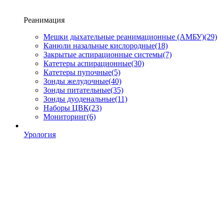
Реанимация
Мешки дыхательные реанимационные (АМБУ)
(29)
Канюли назальные кислородные
(18)
Закрытые аспирационные системы
(7)
Катетеры аспирационные
(30)
Катетеры пупочные
(5)
Зонды желудочные
(40)
Зонды питательные
(35)
Зонды дуоденальные
(11)
Наборы ЦВК
(23)
Мониторинг
(6)
Урология