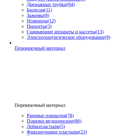
Дренажные трубки
(94)
Биопсия
(11)
Зажимы
(8)
Ножницы
(12)
Пинцеты
(3)
Сшивающие аппараты и кассеты
(13)
Электрохирургическое оборудование
(9)
Перевязочный материал
Перевязочный материал
Раневые покрытия
(78)
Повязки медицинские
(80)
Лейкопластыри
(5)
Фиксирующие пластыри
(23)