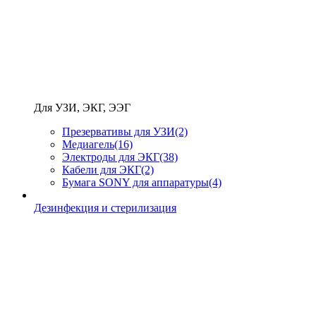
Для УЗИ, ЭКГ, ЭЭГ
Презервативы для УЗИ
(2)
Медиагель
(16)
Электроды для ЭКГ
(38)
Кабели для ЭКГ
(2)
Бумага SONY для аппаратуры
(4)
Дезинфекция и стерилизация