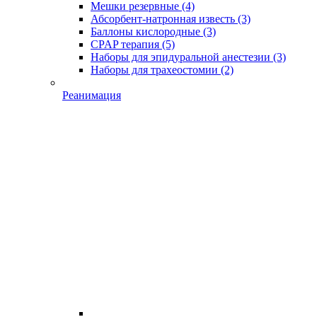
Мешки резервные
(4)
Абсорбент-натронная известь
(3)
Баллоны кислородные
(3)
CPAP терапия
(5)
Наборы для эпидуральной анестезии
(3)
Наборы для трахеостомии
(2)
Реанимация