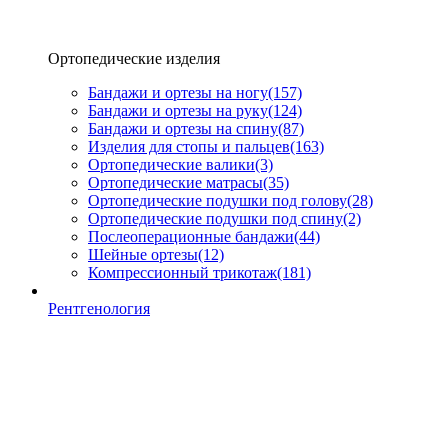
Ортопедические изделия
Бандажи и ортезы на ногу
(157)
Бандажи и ортезы на руку
(124)
Бандажи и ортезы на спину
(87)
Изделия для стопы и пальцев
(163)
Ортопедические валики
(3)
Ортопедические матрасы
(35)
Ортопедические подушки под голову
(28)
Ортопедические подушки под спину
(2)
Послеоперационные бандажи
(44)
Шейные ортезы
(12)
Компрессионный трикотаж
(181)
Рентгенология