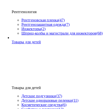
Рентгенология
Рентгеновская пленка
(47)
Рентгенозащитная одежда
(7)
Инжекторы
(2)
Шприц-колбы и магистрали для инжекторов
(68)
Товары для детей
Товары для детей
Детские подгузники
(37)
Детские одноразовые пеленки
(11)
Косметические средства
(6)