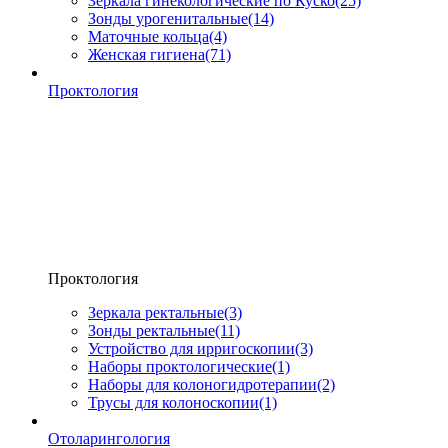
Зеркала гинекологические по Куско
(25)
Зонды урогенитальные
(14)
Маточные кольца
(4)
Женская гигиена
(71)
Проктология
Проктология
Зеркала ректальные
(3)
Зонды ректальные
(11)
Устройство для ирригоскопии
(3)
Наборы проктологические
(1)
Наборы для колоногидротерапии
(2)
Трусы для колоноскопии
(1)
Отоларингология