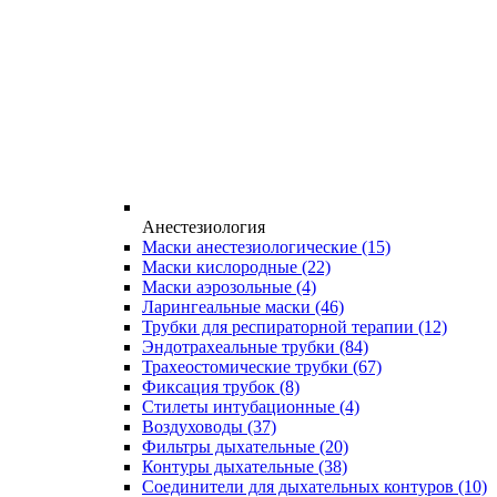
Анестезиология
Маски анестезиологические
(15)
Маски кислородные
(22)
Маски аэрозольные
(4)
Ларингеальные маски
(46)
Трубки для респираторной терапии
(12)
Эндотрахеальные трубки
(84)
Трахеостомические трубки
(67)
Фиксация трубок
(8)
Стилеты интубационные
(4)
Воздуховоды
(37)
Фильтры дыхательные
(20)
Контуры дыхательные
(38)
Соединители для дыхательных контуров
(10)