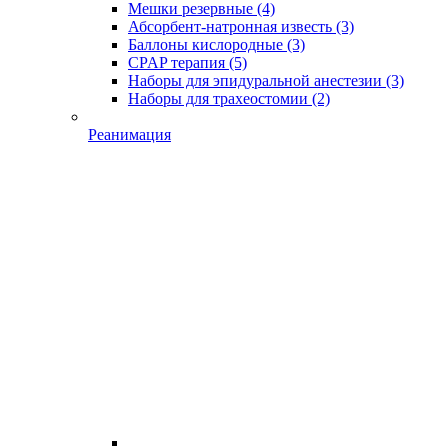
Мешки резервные
(4)
Абсорбент-натронная известь
(3)
Баллоны кислородные
(3)
CPAP терапия
(5)
Наборы для эпидуральной анестезии
(3)
Наборы для трахеостомии
(2)
Реанимация