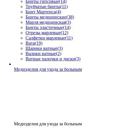
Бинты гипсовые
(14)
Трубчатые бинты
(11)
Бинт Мартенса
(4)
Бинты медицинские
(38)
Марля медицинская
(3)
Бинты эластичные
(14)
Отрезы марлевые
(12)
Салфетки марлевые
(11)
Вата
(19)
Шарики ватные
(3)
Валики ватные
(2)
Ватные палочки и диски
(3)
Медизделия для ухода за больным
Медизделия для ухода за больным