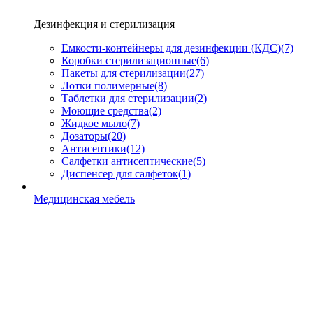
Дезинфекция и стерилизация
Емкости-контейнеры для дезинфекции (КДС)
(7)
Коробки стерилизационные
(6)
Пакеты для стерилизации
(27)
Лотки полимерные
(8)
Таблетки для стерилизации
(2)
Моющие средства
(2)
Жидкое мыло
(7)
Дозаторы
(20)
Антисептики
(12)
Салфетки антисептические
(5)
Диспенсер для салфеток
(1)
Медицинская мебель