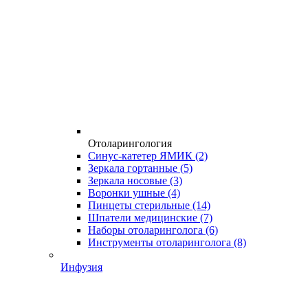
Отоларингология
Синус-катетер ЯМИК
(2)
Зеркала гортанные
(5)
Зеркала носовые
(3)
Воронки ушные
(4)
Пинцеты стерильные
(14)
Шпатели медицинские
(7)
Наборы отоларинголога
(6)
Инструменты отоларинголога
(8)
Инфузия