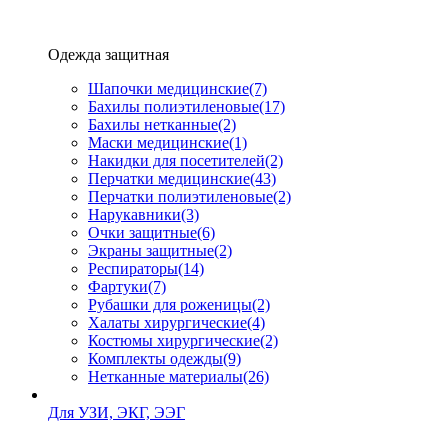
Одежда защитная
Шапочки медицинские
(7)
Бахилы полиэтиленовые
(17)
Бахилы нетканные
(2)
Маски медицинские
(1)
Накидки для посетителей
(2)
Перчатки медицинские
(43)
Перчатки полиэтиленовые
(2)
Нарукавники
(3)
Очки защитные
(6)
Экраны защитные
(2)
Рeспираторы
(14)
Фартуки
(7)
Рубашки для роженицы
(2)
Халаты хирургические
(4)
Костюмы хирургические
(2)
Комплекты одежды
(9)
Нетканные материалы
(26)
Для УЗИ, ЭКГ, ЭЭГ