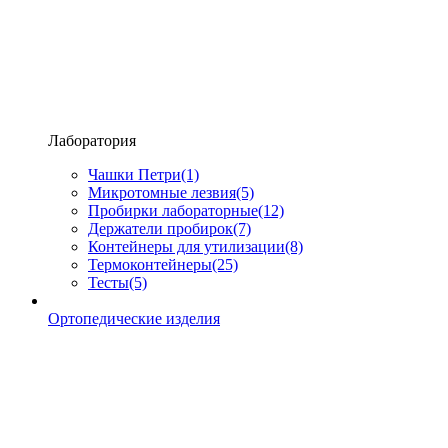
Лаборатория
Чашки Петри
(1)
Микротомные лезвия
(5)
Пробирки лабораторные
(12)
Держатели пробирок
(7)
Контейнеры для утилизации
(8)
Термоконтейнеры
(25)
Тесты
(5)
Ортопедические изделия