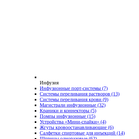
Инфузия
Инфузионные порт-системы
(7)
Системы переливания растворов
(13)
Системы переливания крови
(9)
Магистрали инфузионные
(32)
Краники и коннекторы
(5)
Помпы инфузионные
(15)
Устройства «Мини-спайки»
(4)
Жгуты кровоостанавливающие
(6)
Салфетки спиртовые для инъекций
(14)
Шприцы одноразовые
(62)