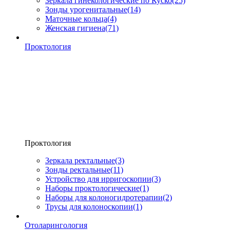
Зеркала гинекологические по Куско
(25)
Зонды урогенитальные
(14)
Маточные кольца
(4)
Женская гигиена
(71)
Проктология
Проктология
Зеркала ректальные
(3)
Зонды ректальные
(11)
Устройство для ирригоскопии
(3)
Наборы проктологические
(1)
Наборы для колоногидротерапии
(2)
Трусы для колоноскопии
(1)
Отоларингология