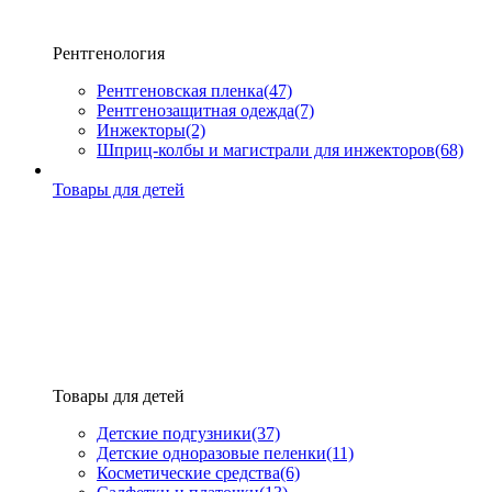
Рентгенология
Рентгеновская пленка
(47)
Рентгенозащитная одежда
(7)
Инжекторы
(2)
Шприц-колбы и магистрали для инжекторов
(68)
Товары для детей
Товары для детей
Детские подгузники
(37)
Детские одноразовые пеленки
(11)
Косметические средства
(6)