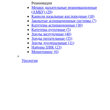
Реанимация
Мешки дыхательные реанимационные
(АМБУ)
(29)
Канюли назальные кислородные
(18)
Закрытые аспирационные системы
(7)
Катетеры аспирационные
(30)
Катетеры пупочные
(5)
Зонды желудочные
(40)
Зонды питательные
(35)
Зонды дуоденальные
(11)
Наборы ЦВК
(23)
Мониторинг
(6)
Урология