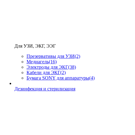
Для УЗИ, ЭКГ, ЭЭГ
Презервативы для УЗИ
(2)
Медиагель
(16)
Электроды для ЭКГ
(38)
Кабели для ЭКГ
(2)
Бумага SONY для аппаратуры
(4)
Дезинфекция и стерилизация