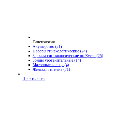
Гинекология
Акушерство
(21)
Наборы гинекологические
(24)
Зеркала гинекологические по Куско
(25)
Зонды урогенитальные
(14)
Маточные кольца
(4)
Женская гигиена
(71)
Проктология