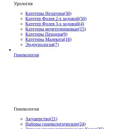
Урология
Катетеры Нелатона
(36)
Катетер Фолея 2-х ходовой
(50)
Катетер Фолея 3-х ходовой
(4)
Катетеры мочеточниковые
(15)
Катетеры Пеццера
(9)
Катетеры Малекота
(16)
Эндоурология
(7)
Гинекология
Гинекология
Акушерство
(21)
Наборы гинекологические
(24)