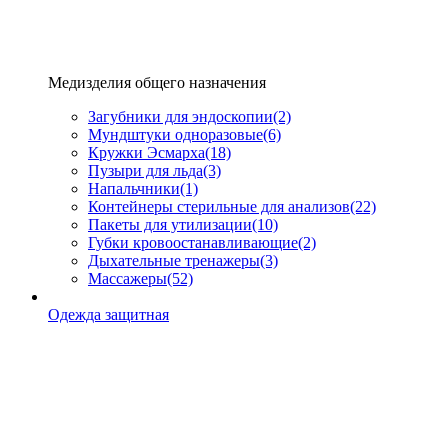
Медизделия общего назначения
Загубники для эндоскопии
(2)
Мундштуки одноразовые
(6)
Кружки Эсмарха
(18)
Пузыри для льда
(3)
Напальчники
(1)
Контейнеры стерильные для анализов
(22)
Пакеты для утилизации
(10)
Губки кровоостанавливающие
(2)
Дыхательные тренажеры
(3)
Массажеры
(52)
Одежда защитная