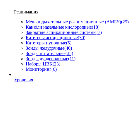
Реанимация
Мешки дыхательные реанимационные (АМБУ)
(29)
Канюли назальные кислородные
(18)
Закрытые аспирационные системы
(7)
Катетеры аспирационные
(30)
Катетеры пупочные
(5)
Зонды желудочные
(40)
Зонды питательные
(35)
Зонды дуоденальные
(11)
Наборы ЦВК
(23)
Мониторинг
(6)
Урология