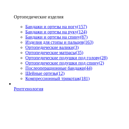
Ортопедические изделия
Бандажи и ортезы на ногу
(157)
Бандажи и ортезы на руку
(124)
Бандажи и ортезы на спину
(87)
Изделия для стопы и пальцев
(163)
Ортопедические валики
(3)
Ортопедические матрасы
(35)
Ортопедические подушки под голову
(28)
Ортопедические подушки под спину
(2)
Послеоперационные бандажи
(44)
Шейные ортезы
(12)
Компрессионный трикотаж
(181)
Рентгенология