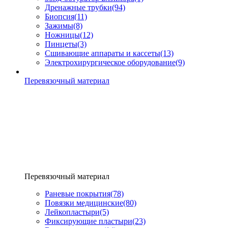
Дренажные трубки
(94)
Биопсия
(11)
Зажимы
(8)
Ножницы
(12)
Пинцеты
(3)
Сшивающие аппараты и кассеты
(13)
Электрохирургическое оборудование
(9)
Перевязочный материал
Перевязочный материал
Раневые покрытия
(78)
Повязки медицинские
(80)
Лейкопластыри
(5)
Фиксирующие пластыри
(23)