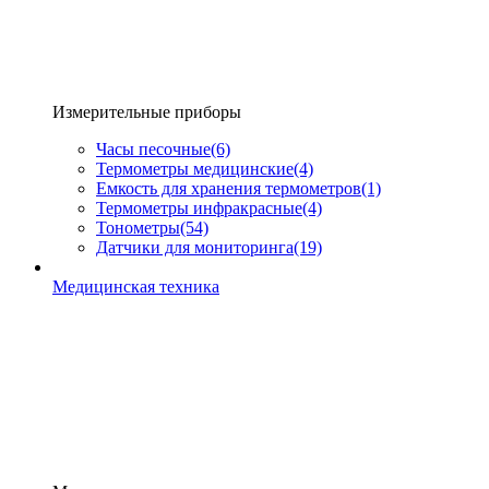
Измерительные приборы
Часы песочные
(6)
Термометры медицинские
(4)
Емкость для хранения термометров
(1)
Термометры инфракрасные
(4)
Тонометры
(54)
Датчики для мониторинга
(19)
Медицинская техника