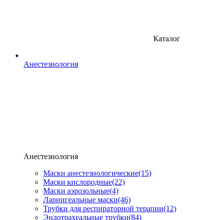
Каталог
Анестезиология
Анестезиология
Маски анестезиологические
(15)
Маски кислородные
(22)
Маски аэрозольные
(4)
Ларингеальные маски
(46)
Трубки для респираторной терапии
(12)
Эндотрахеальные трубки
(84)