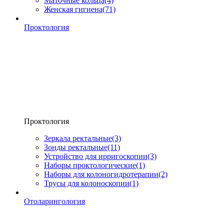
Маточные кольца
(4)
Женская гигиена
(71)
Проктология
Проктология
Зеркала ректальные
(3)
Зонды ректальные
(11)
Устройство для ирригоскопии
(3)
Наборы проктологические
(1)
Наборы для колоногидротерапии
(2)
Трусы для колоноскопии
(1)
Отоларингология