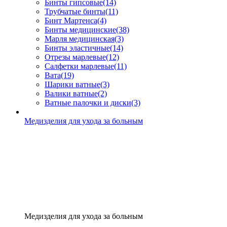
Бинты гипсовые
(14)
Трубчатые бинты
(11)
Бинт Мартенса
(4)
Бинты медицинские
(38)
Марля медицинская
(3)
Бинты эластичные
(14)
Отрезы марлевые
(12)
Салфетки марлевые
(11)
Вата
(19)
Шарики ватные
(3)
Валики ватные
(2)
Ватные палочки и диски
(3)
Медизделия для ухода за больным
Медизделия для ухода за больным