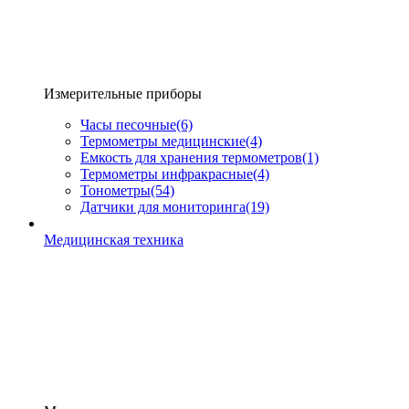
Измерительные приборы
Часы песочные
(6)
Термометры медицинские
(4)
Емкость для хранения термометров
(1)
Термометры инфракрасные
(4)
Тонометры
(54)
Датчики для мониторинга
(19)
Медицинская техника