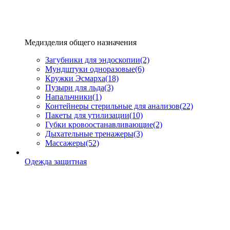
Медизделия общего назначения
Загубники для эндоскопии
(2)
Мундштуки одноразовые
(6)
Кружки Эсмарха
(18)
Пузыри для льда
(3)
Напальчники
(1)
Контейнеры стерильные для анализов
(22)
Пакеты для утилизации
(10)
Губки кровоостанавливающие
(2)
Дыхательные тренажеры
(3)
Массажеры
(52)
Одежда защитная