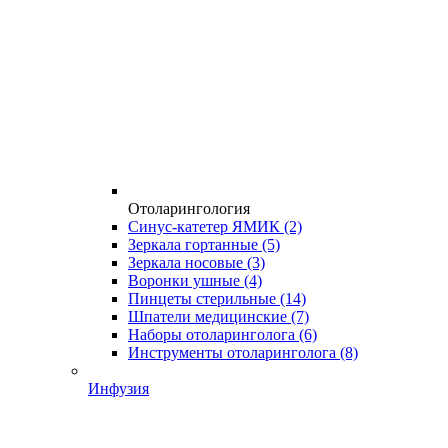
Отоларингология
Синус-катетер ЯМИК
(2)
Зеркала гортанные
(5)
Зеркала носовые
(3)
Воронки ушные
(4)
Пинцеты стерильные
(14)
Шпатели медицинские
(7)
Наборы отоларинголога
(6)
Инструменты отоларинголога
(8)
Инфузия