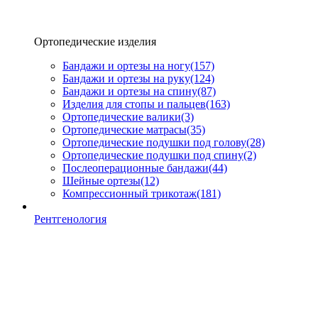
Ортопедические изделия
Бандажи и ортезы на ногу
(157)
Бандажи и ортезы на руку
(124)
Бандажи и ортезы на спину
(87)
Изделия для стопы и пальцев
(163)
Ортопедические валики
(3)
Ортопедические матрасы
(35)
Ортопедические подушки под голову
(28)
Ортопедические подушки под спину
(2)
Послеоперационные бандажи
(44)
Шейные ортезы
(12)
Компрессионный трикотаж
(181)
Рентгенология