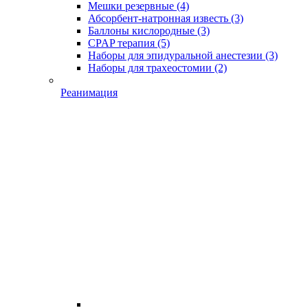
Мешки резервные
(4)
Абсорбент-натронная известь
(3)
Баллоны кислородные
(3)
CPAP терапия
(5)
Наборы для эпидуральной анестезии
(3)
Наборы для трахеостомии
(2)
Реанимация