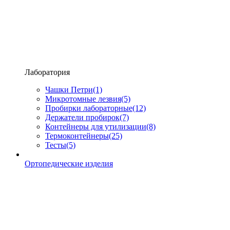
Лаборатория
Чашки Петри
(1)
Микротомные лезвия
(5)
Пробирки лабораторные
(12)
Держатели пробирок
(7)
Контейнеры для утилизации
(8)
Термоконтейнеры
(25)
Тесты
(5)
Ортопедические изделия