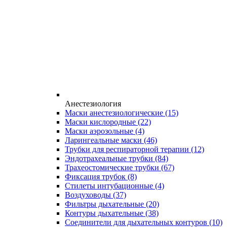
Анестезиология
Маски анестезиологические
(15)
Маски кислородные
(22)
Маски аэрозольные
(4)
Ларингеальные маски
(46)
Трубки для респираторной терапии
(12)
Эндотрахеальные трубки
(84)
Трахеостомические трубки
(67)
Фиксация трубок
(8)
Стилеты интубационные
(4)
Воздуховоды
(37)
Фильтры дыхательные
(20)
Контуры дыхательные
(38)
Соединители для дыхательных контуров
(10)