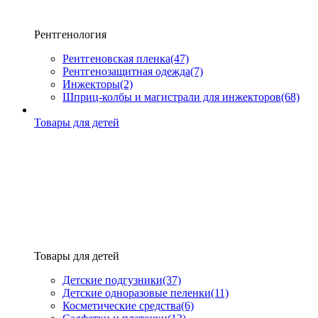
Рентгенология
Рентгеновская пленка
(47)
Рентгенозащитная одежда
(7)
Инжекторы
(2)
Шприц-колбы и магистрали для инжекторов
(68)
Товары для детей
Товары для детей
Детские подгузники
(37)
Детские одноразовые пеленки
(11)
Косметические средства
(6)