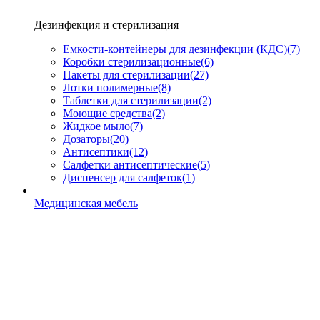
Дезинфекция и стерилизация
Емкости-контейнеры для дезинфекции (КДС)
(7)
Коробки стерилизационные
(6)
Пакеты для стерилизации
(27)
Лотки полимерные
(8)
Таблетки для стерилизации
(2)
Моющие средства
(2)
Жидкое мыло
(7)
Дозаторы
(20)
Антисептики
(12)
Салфетки антисептические
(5)
Диспенсер для салфеток
(1)
Медицинская мебель