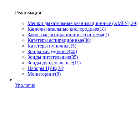
Реанимация
Мешки дыхательные реанимационные (АМБУ)
(29)
Канюли назальные кислородные
(18)
Закрытые аспирационные системы
(7)
Катетеры аспирационные
(30)
Катетеры пупочные
(5)
Зонды желудочные
(40)
Зонды питательные
(35)
Зонды дуоденальные
(11)
Наборы ЦВК
(23)
Мониторинг
(6)
Урология