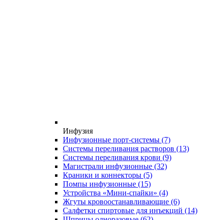
Инфузия
Инфузионные порт-системы
(7)
Системы переливания растворов
(13)
Системы переливания крови
(9)
Магистрали инфузионные
(32)
Краники и коннекторы
(5)
Помпы инфузионные
(15)
Устройства «Мини-спайки»
(4)
Жгуты кровоостанавливающие
(6)
Салфетки спиртовые для инъекций
(14)
Шприцы одноразовые
(62)