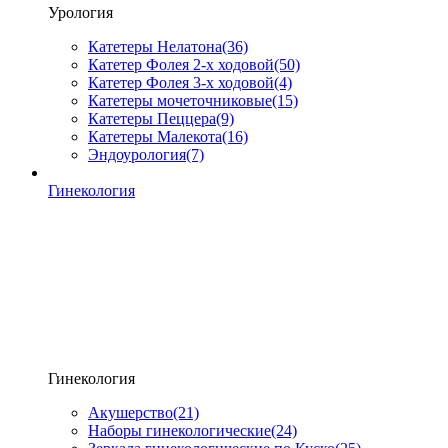
Урология
Катетеры Нелатона
(36)
Катетер Фолея 2-х ходовой
(50)
Катетер Фолея 3-х ходовой
(4)
Катетеры мочеточниковые
(15)
Катетеры Пеццера
(9)
Катетеры Малекота
(16)
Эндоурология
(7)
Гинекология
Гинекология
Акушерство
(21)
Наборы гинекологические
(24)