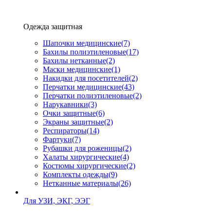
Одежда защитная
Шапочки медицинские
(7)
Бахилы полиэтиленовые
(17)
Бахилы нетканные
(2)
Маски медицинские
(1)
Накидки для посетителей
(2)
Перчатки медицинские
(43)
Перчатки полиэтиленовые
(2)
Нарукавники
(3)
Очки защитные
(6)
Экраны защитные
(2)
Рeспираторы
(14)
Фартуки
(7)
Рубашки для роженицы
(2)
Халаты хирургические
(4)
Костюмы хирургические
(2)
Комплекты одежды
(9)
Нетканные материалы
(26)
Для УЗИ, ЭКГ, ЭЭГ