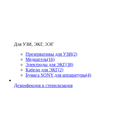
Для УЗИ, ЭКГ, ЭЭГ
Презервативы для УЗИ
(2)
Медиагель
(16)
Электроды для ЭКГ
(38)
Кабели для ЭКГ
(2)
Бумага SONY для аппаратуры
(4)
Дезинфекция и стерилизация