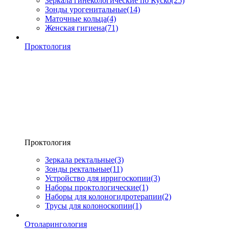
Зеркала гинекологические по Куско
(25)
Зонды урогенитальные
(14)
Маточные кольца
(4)
Женская гигиена
(71)
Проктология
Проктология
Зеркала ректальные
(3)
Зонды ректальные
(11)
Устройство для ирригоскопии
(3)
Наборы проктологические
(1)
Наборы для колоногидротерапии
(2)
Трусы для колоноскопии
(1)
Отоларингология