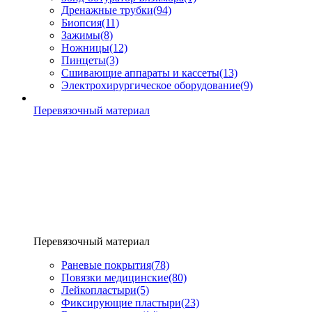
Дренажные трубки
(94)
Биопсия
(11)
Зажимы
(8)
Ножницы
(12)
Пинцеты
(3)
Сшивающие аппараты и кассеты
(13)
Электрохирургическое оборудование
(9)
Перевязочный материал
Перевязочный материал
Раневые покрытия
(78)
Повязки медицинские
(80)
Лейкопластыри
(5)
Фиксирующие пластыри
(23)