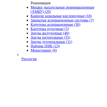
Реанимация
Мешки дыхательные реанимационные
(АМБУ)
(29)
Канюли назальные кислородные
(18)
Закрытые аспирационные системы
(7)
Катетеры аспирационные
(30)
Катетеры пупочные
(5)
Зонды желудочные
(40)
Зонды питательные
(35)
Зонды дуоденальные
(11)
Наборы ЦВК
(23)
Мониторинг
(6)
Урология