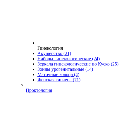
Гинекология
Акушерство
(21)
Наборы гинекологические
(24)
Зеркала гинекологические по Куско
(25)
Зонды урогенитальные
(14)
Маточные кольца
(4)
Женская гигиена
(71)
Проктология