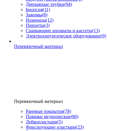
Дренажные трубки
(94)
Биопсия
(11)
Зажимы
(8)
Ножницы
(12)
Пинцеты
(3)
Сшивающие аппараты и кассеты
(13)
Электрохирургическое оборудование
(9)
Перевязочный материал
Перевязочный материал
Раневые покрытия
(78)
Повязки медицинские
(80)
Лейкопластыри
(5)
Фиксирующие пластыри
(23)