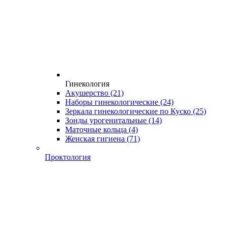
Гинекология
Акушерство
(21)
Наборы гинекологические
(24)
Зеркала гинекологические по Куско
(25)
Зонды урогенитальные
(14)
Маточные кольца
(4)
Женская гигиена
(71)
Проктология