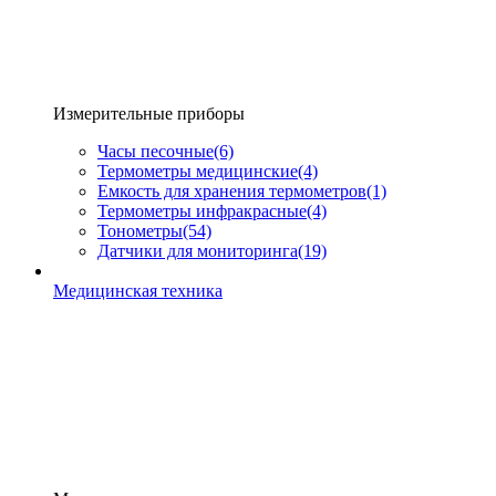
Измерительные приборы
Часы песочные
(6)
Термометры медицинские
(4)
Емкость для хранения термометров
(1)
Термометры инфракрасные
(4)
Тонометры
(54)
Датчики для мониторинга
(19)
Медицинская техника