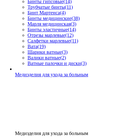
Бинты гипсовые
(14)
Трубчатые бинты
(11)
Бинт Мартенса
(4)
Бинты медицинские
(38)
Марля медицинская
(3)
Бинты эластичные
(14)
Отрезы марлевые
(12)
Салфетки марлевые
(11)
Вата
(19)
Шарики ватные
(3)
Валики ватные
(2)
Ватные палочки и диски
(3)
Медизделия для ухода за больным
Медизделия для ухода за больным