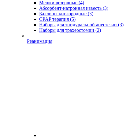
Мешки резервные
(4)
Абсорбент-натронная известь
(3)
Баллоны кислородные
(3)
CPAP терапия
(5)
Наборы для эпидуральной анестезии
(3)
Наборы для трахеостомии
(2)
Реанимация