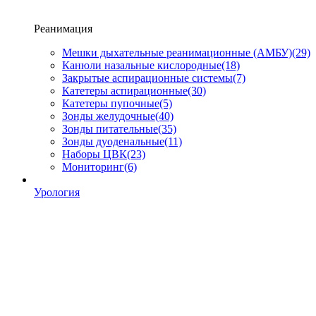
Реанимация
Мешки дыхательные реанимационные (АМБУ)
(29)
Канюли назальные кислородные
(18)
Закрытые аспирационные системы
(7)
Катетеры аспирационные
(30)
Катетеры пупочные
(5)
Зонды желудочные
(40)
Зонды питательные
(35)
Зонды дуоденальные
(11)
Наборы ЦВК
(23)
Мониторинг
(6)
Урология