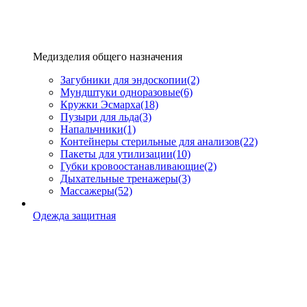
Медизделия общего назначения
Загубники для эндоскопии
(2)
Мундштуки одноразовые
(6)
Кружки Эсмарха
(18)
Пузыри для льда
(3)
Напальчники
(1)
Контейнеры стерильные для анализов
(22)
Пакеты для утилизации
(10)
Губки кровоостанавливающие
(2)
Дыхательные тренажеры
(3)
Массажеры
(52)
Одежда защитная