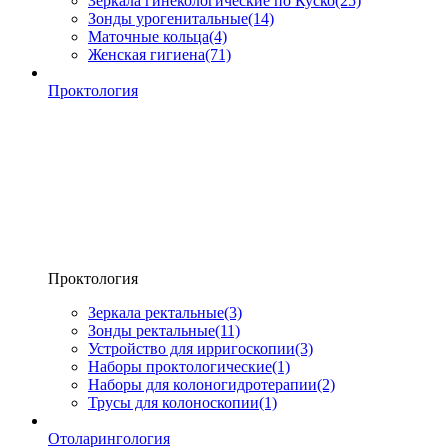
Зеркала гинекологические по Куско
(25)
Зонды урогенитальные
(14)
Маточные кольца
(4)
Женская гигиена
(71)
Проктология
Проктология
Зеркала ректальные
(3)
Зонды ректальные
(11)
Устройство для ирригоскопии
(3)
Наборы проктологические
(1)
Наборы для колоногидротерапии
(2)
Трусы для колоноскопии
(1)
Отоларингология