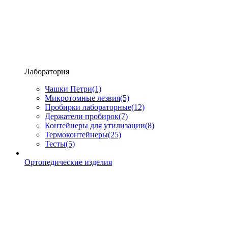
Лаборатория
Чашки Петри
(1)
Микротомные лезвия
(5)
Пробирки лабораторные
(12)
Держатели пробирок
(7)
Контейнеры для утилизации
(8)
Термоконтейнеры
(25)
Тесты
(5)
Ортопедические изделия