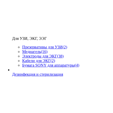
Для УЗИ, ЭКГ, ЭЭГ
Презервативы для УЗИ
(2)
Медиагель
(16)
Электроды для ЭКГ
(38)
Кабели для ЭКГ
(2)
Бумага SONY для аппаратуры
(4)
Дезинфекция и стерилизация