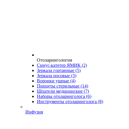
Отоларингология
Синус-катетер ЯМИК
(2)
Зеркала гортанные
(5)
Зеркала носовые
(3)
Воронки ушные
(4)
Пинцеты стерильные
(14)
Шпатели медицинские
(7)
Наборы отоларинголога
(6)
Инструменты отоларинголога
(8)
Инфузия