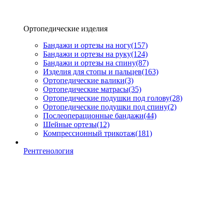
Ортопедические изделия
Бандажи и ортезы на ногу
(157)
Бандажи и ортезы на руку
(124)
Бандажи и ортезы на спину
(87)
Изделия для стопы и пальцев
(163)
Ортопедические валики
(3)
Ортопедические матрасы
(35)
Ортопедические подушки под голову
(28)
Ортопедические подушки под спину
(2)
Послеоперационные бандажи
(44)
Шейные ортезы
(12)
Компрессионный трикотаж
(181)
Рентгенология