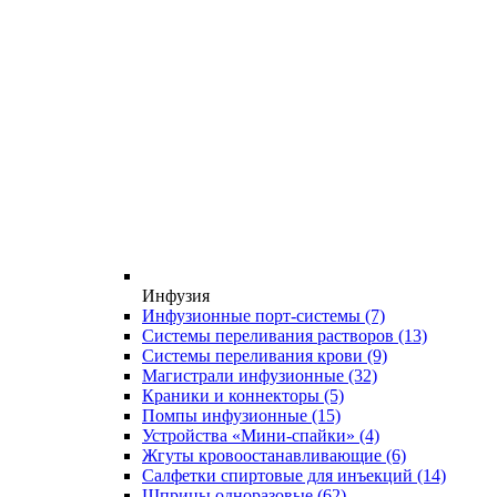
Инфузия
Инфузионные порт-системы
(7)
Системы переливания растворов
(13)
Системы переливания крови
(9)
Магистрали инфузионные
(32)
Краники и коннекторы
(5)
Помпы инфузионные
(15)
Устройства «Мини-спайки»
(4)
Жгуты кровоостанавливающие
(6)
Салфетки спиртовые для инъекций
(14)
Шприцы одноразовые
(62)