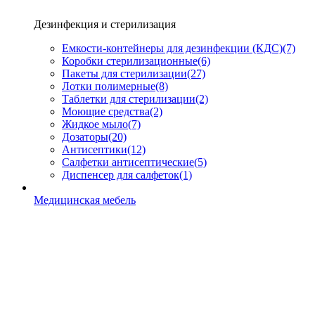
Дезинфекция и стерилизация
Емкости-контейнеры для дезинфекции (КДС)
(7)
Коробки стерилизационные
(6)
Пакеты для стерилизации
(27)
Лотки полимерные
(8)
Таблетки для стерилизации
(2)
Моющие средства
(2)
Жидкое мыло
(7)
Дозаторы
(20)
Антисептики
(12)
Салфетки антисептические
(5)
Диспенсер для салфеток
(1)
Медицинская мебель