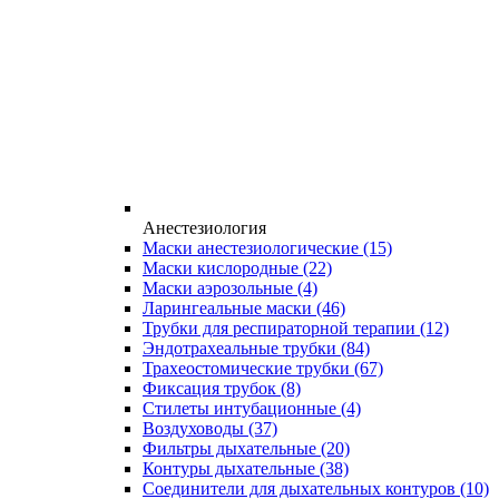
Анестезиология
Маски анестезиологические
(15)
Маски кислородные
(22)
Маски аэрозольные
(4)
Ларингеальные маски
(46)
Трубки для респираторной терапии
(12)
Эндотрахеальные трубки
(84)
Трахеостомические трубки
(67)
Фиксация трубок
(8)
Стилеты интубационные
(4)
Воздуховоды
(37)
Фильтры дыхательные
(20)
Контуры дыхательные
(38)
Соединители для дыхательных контуров
(10)