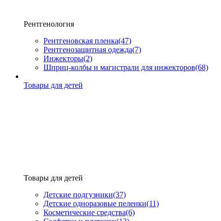
Рентгенология
Рентгеновская пленка
(47)
Рентгенозащитная одежда
(7)
Инжекторы
(2)
Шприц-колбы и магистрали для инжекторов
(68)
Товары для детей
Товары для детей
Детские подгузники
(37)
Детские одноразовые пеленки
(11)
Косметические средства
(6)