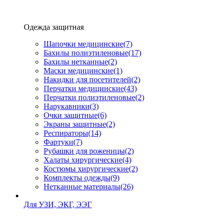
Одежда защитная
Шапочки медицинские
(7)
Бахилы полиэтиленовые
(17)
Бахилы нетканные
(2)
Маски медицинские
(1)
Накидки для посетителей
(2)
Перчатки медицинские
(43)
Перчатки полиэтиленовые
(2)
Нарукавники
(3)
Очки защитные
(6)
Экраны защитные
(2)
Рeспираторы
(14)
Фартуки
(7)
Рубашки для роженицы
(2)
Халаты хирургические
(4)
Костюмы хирургические
(2)
Комплекты одежды
(9)
Нетканные материалы
(26)
Для УЗИ, ЭКГ, ЭЭГ