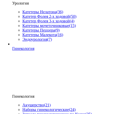
Урология
Катетеры Нелатона
(36)
Катетер Фолея 2-х ходовой
(50)
Катетер Фолея 3-х ходовой
(4)
Катетеры мочеточниковые
(15)
Катетеры Пеццера
(9)
Катетеры Малекота
(16)
Эндоурология
(7)
Гинекология
Гинекология
Акушерство
(21)
Наборы гинекологические
(24)