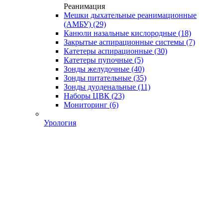
Реанимация
Мешки дыхательные реанимационные
(АМБУ)
(29)
Канюли назальные кислородные
(18)
Закрытые аспирационные системы
(7)
Катетеры аспирационные
(30)
Катетеры пупочные
(5)
Зонды желудочные
(40)
Зонды питательные
(35)
Зонды дуоденальные
(11)
Наборы ЦВК
(23)
Мониторинг
(6)
Урология