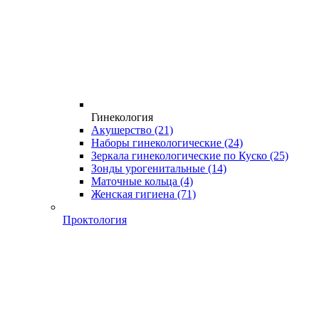
Гинекология
Акушерство
(21)
Наборы гинекологические
(24)
Зеркала гинекологические по Куско
(25)
Зонды урогенитальные
(14)
Маточные кольца
(4)
Женская гигиена
(71)
Проктология