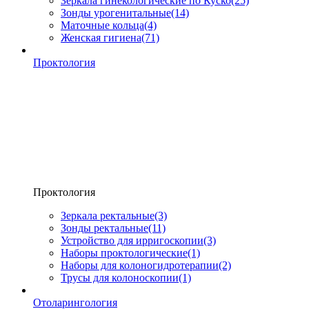
Зеркала гинекологические по Куско
(25)
Зонды урогенитальные
(14)
Маточные кольца
(4)
Женская гигиена
(71)
Проктология
Проктология
Зеркала ректальные
(3)
Зонды ректальные
(11)
Устройство для ирригоскопии
(3)
Наборы проктологические
(1)
Наборы для колоногидротерапии
(2)
Трусы для колоноскопии
(1)
Отоларингология