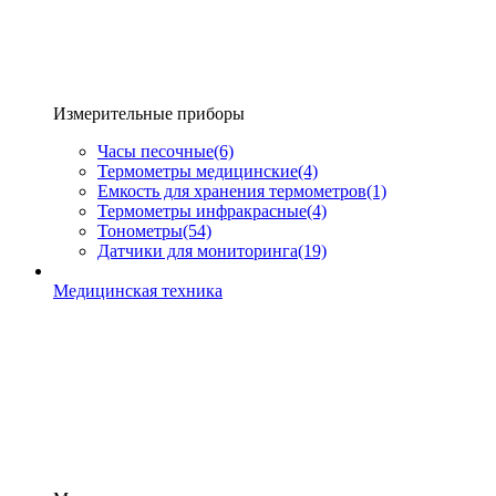
Измерительные приборы
Часы песочные
(6)
Термометры медицинские
(4)
Емкость для хранения термометров
(1)
Термометры инфракрасные
(4)
Тонометры
(54)
Датчики для мониторинга
(19)
Медицинская техника