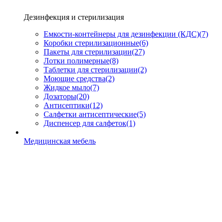
Дезинфекция и стерилизация
Емкости-контейнеры для дезинфекции (КДС)
(7)
Коробки стерилизационные
(6)
Пакеты для стерилизации
(27)
Лотки полимерные
(8)
Таблетки для стерилизации
(2)
Моющие средства
(2)
Жидкое мыло
(7)
Дозаторы
(20)
Антисептики
(12)
Салфетки антисептические
(5)
Диспенсер для салфеток
(1)
Медицинская мебель