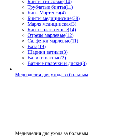
Бинты гипсовые
(14)
Трубчатые бинты
(11)
Бинт Мартенса
(4)
Бинты медицинские
(38)
Марля медицинская
(3)
Бинты эластичные
(14)
Отрезы марлевые
(12)
Салфетки марлевые
(11)
Вата
(19)
Шарики ватные
(3)
Валики ватные
(2)
Ватные палочки и диски
(3)
Медизделия для ухода за больным
Медизделия для ухода за больным