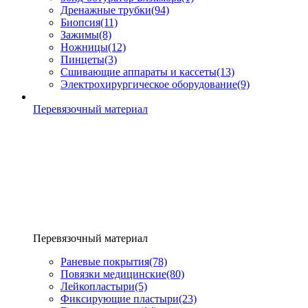
Дренажные трубки
(94)
Биопсия
(11)
Зажимы
(8)
Ножницы
(12)
Пинцеты
(3)
Сшивающие аппараты и кассеты
(13)
Электрохирургическое оборудование
(9)
Перевязочный материал
Перевязочный материал
Раневые покрытия
(78)
Повязки медицинские
(80)
Лейкопластыри
(5)
Фиксирующие пластыри
(23)