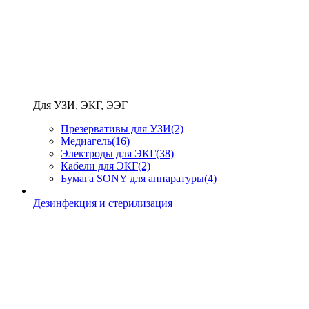
Для УЗИ, ЭКГ, ЭЭГ
Презервативы для УЗИ
(2)
Медиагель
(16)
Электроды для ЭКГ
(38)
Кабели для ЭКГ
(2)
Бумага SONY для аппаратуры
(4)
Дезинфекция и стерилизация