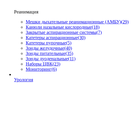
Реанимация
Мешки дыхательные реанимационные (АМБУ)
(29)
Канюли назальные кислородные
(18)
Закрытые аспирационные системы
(7)
Катетеры аспирационные
(30)
Катетеры пупочные
(5)
Зонды желудочные
(40)
Зонды питательные
(35)
Зонды дуоденальные
(11)
Наборы ЦВК
(23)
Мониторинг
(6)
Урология