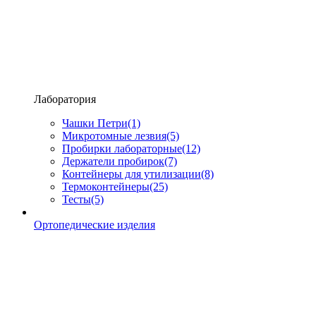
Лаборатория
Чашки Петри
(1)
Микротомные лезвия
(5)
Пробирки лабораторные
(12)
Держатели пробирок
(7)
Контейнеры для утилизации
(8)
Термоконтейнеры
(25)
Тесты
(5)
Ортопедические изделия