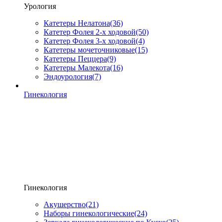
Урология
Катетеры Нелатона
(36)
Катетер Фолея 2-х ходовой
(50)
Катетер Фолея 3-х ходовой
(4)
Катетеры мочеточниковые
(15)
Катетеры Пеццера
(9)
Катетеры Малекота
(16)
Эндоурология
(7)
Гинекология
Гинекология
Акушерство
(21)
Наборы гинекологические
(24)