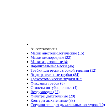
Анестезиология
Маски анестезиологические
(15)
Маски кислородные
(22)
Маски аэрозольные
(4)
Ларингеальные маски
(46)
Трубки для респираторной терапии
(12)
Эндотрахеальные трубки
(84)
Трахеостомические трубки
(67)
Фиксация трубок
(8)
Стилеты интубационные
(4)
Воздуховоды
(37)
Фильтры дыхательные
(20)
Контуры дыхательные
(38)
Соединители для дыхательных контуров
(10)