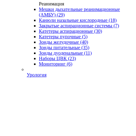
Реанимация
Мешки дыхательные реанимационные
(АМБУ)
(29)
Канюли назальные кислородные
(18)
Закрытые аспирационные системы
(7)
Катетеры аспирационные
(30)
Катетеры пупочные
(5)
Зонды желудочные
(40)
Зонды питательные
(35)
Зонды дуоденальные
(11)
Наборы ЦВК
(23)
Мониторинг
(6)
Урология