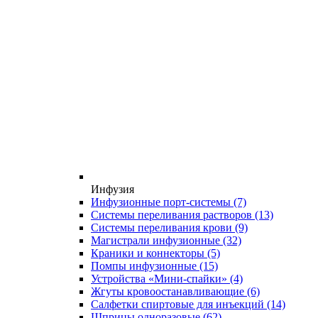
Инфузия
Инфузионные порт-системы
(7)
Системы переливания растворов
(13)
Системы переливания крови
(9)
Магистрали инфузионные
(32)
Краники и коннекторы
(5)
Помпы инфузионные
(15)
Устройства «Мини-спайки»
(4)
Жгуты кровоостанавливающие
(6)
Салфетки спиртовые для инъекций
(14)
Шприцы одноразовые
(62)