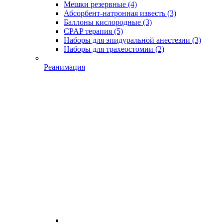
Мешки резервные
(4)
Абсорбент-натронная известь
(3)
Баллоны кислородные
(3)
CPAP терапия
(5)
Наборы для эпидуральной анестезии
(3)
Наборы для трахеостомии
(2)
Реанимация