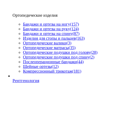
Ортопедические изделия
Бандажи и ортезы на ногу
(157)
Бандажи и ортезы на руку
(124)
Бандажи и ортезы на спину
(87)
Изделия для стопы и пальцев
(163)
Ортопедические валики
(3)
Ортопедические матрасы
(35)
Ортопедические подушки под голову
(28)
Ортопедические подушки под спину
(2)
Послеоперационные бандажи
(44)
Шейные ортезы
(12)
Компрессионный трикотаж
(181)
Рентгенология