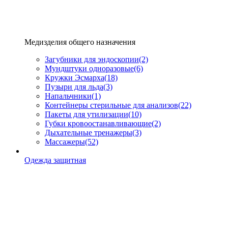
Медизделия общего назначения
Загубники для эндоскопии
(2)
Мундштуки одноразовые
(6)
Кружки Эсмарха
(18)
Пузыри для льда
(3)
Напальчники
(1)
Контейнеры стерильные для анализов
(22)
Пакеты для утилизации
(10)
Губки кровоостанавливающие
(2)
Дыхательные тренажеры
(3)
Массажеры
(52)
Одежда защитная