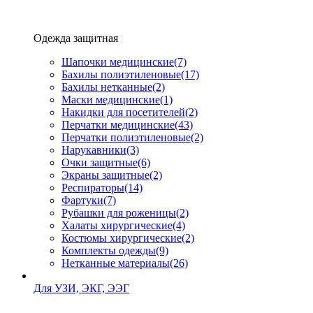
Одежда защитная
Шапочки медицинские
(7)
Бахилы полиэтиленовые
(17)
Бахилы нетканные
(2)
Маски медицинские
(1)
Накидки для посетителей
(2)
Перчатки медицинские
(43)
Перчатки полиэтиленовые
(2)
Нарукавники
(3)
Очки защитные
(6)
Экраны защитные
(2)
Рeспираторы
(14)
Фартуки
(7)
Рубашки для роженицы
(2)
Халаты хирургические
(4)
Костюмы хирургические
(2)
Комплекты одежды
(9)
Нетканные материалы
(26)
Для УЗИ, ЭКГ, ЭЭГ