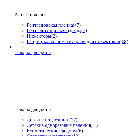
Рентгенология
Рентгеновская пленка
(47)
Рентгенозащитная одежда
(7)
Инжекторы
(2)
Шприц-колбы и магистрали для инжекторов
(68)
Товары для детей
Товары для детей
Детские подгузники
(37)
Детские одноразовые пеленки
(11)
Косметические средства
(6)