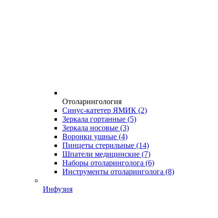
Отоларингология
Синус-катетер ЯМИК
(2)
Зеркала гортанные
(5)
Зеркала носовые
(3)
Воронки ушные
(4)
Пинцеты стерильные
(14)
Шпатели медицинские
(7)
Наборы отоларинголога
(6)
Инструменты отоларинголога
(8)
Инфузия