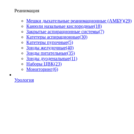
Реанимация
Мешки дыхательные реанимационные (АМБУ)
(29)
Канюли назальные кислородные
(18)
Закрытые аспирационные системы
(7)
Катетеры аспирационные
(30)
Катетеры пупочные
(5)
Зонды желудочные
(40)
Зонды питательные
(35)
Зонды дуоденальные
(11)
Наборы ЦВК
(23)
Мониторинг
(6)
Урология