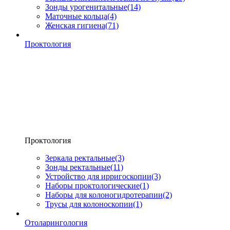
Зонды урогенитальные
(14)
Маточные кольца
(4)
Женская гигиена
(71)
Проктология
Проктология
Зеркала ректальные
(3)
Зонды ректальные
(11)
Устройство для ирригоскопии
(3)
Наборы проктологические
(1)
Наборы для колоногидротерапии
(2)
Трусы для колоноскопии
(1)
Отоларингология