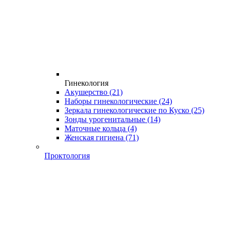
Гинекология
Акушерство
(21)
Наборы гинекологические
(24)
Зеркала гинекологические по Куско
(25)
Зонды урогенитальные
(14)
Маточные кольца
(4)
Женская гигиена
(71)
Проктология