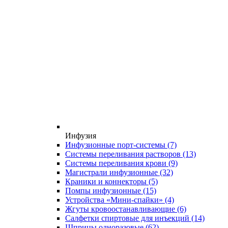
Инфузия
Инфузионные порт-системы
(7)
Системы переливания растворов
(13)
Системы переливания крови
(9)
Магистрали инфузионные
(32)
Краники и коннекторы
(5)
Помпы инфузионные
(15)
Устройства «Мини-спайки»
(4)
Жгуты кровоостанавливающие
(6)
Салфетки спиртовые для инъекций
(14)
Шприцы одноразовые
(62)