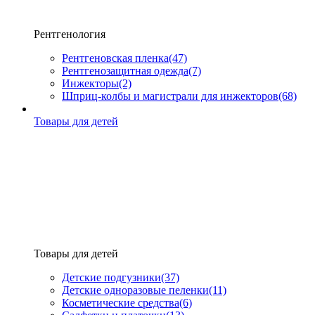
Рентгенология
Рентгеновская пленка
(47)
Рентгенозащитная одежда
(7)
Инжекторы
(2)
Шприц-колбы и магистрали для инжекторов
(68)
Товары для детей
Товары для детей
Детские подгузники
(37)
Детские одноразовые пеленки
(11)
Косметические средства
(6)