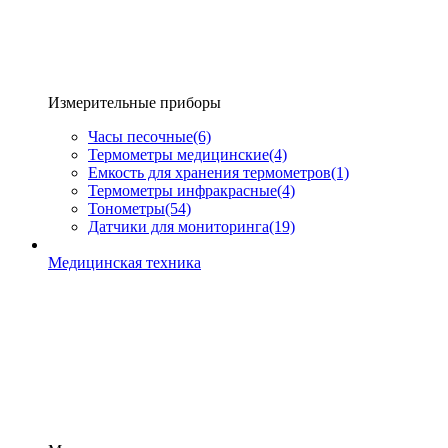
Измерительные приборы
Часы песочные
(6)
Термометры медицинские
(4)
Емкость для хранения термометров
(1)
Термометры инфракрасные
(4)
Тонометры
(54)
Датчики для мониторинга
(19)
Медицинская техника