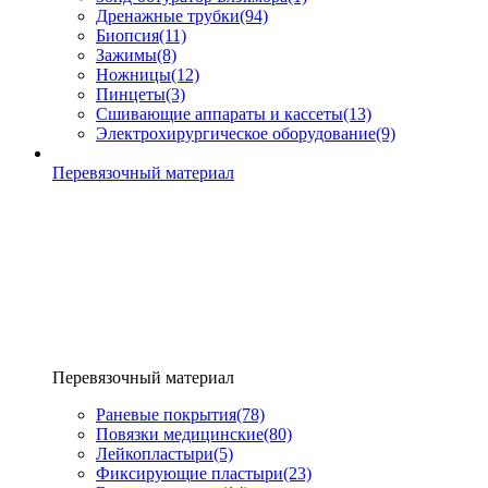
Дренажные трубки
(94)
Биопсия
(11)
Зажимы
(8)
Ножницы
(12)
Пинцеты
(3)
Сшивающие аппараты и кассеты
(13)
Электрохирургическое оборудование
(9)
Перевязочный материал
Перевязочный материал
Раневые покрытия
(78)
Повязки медицинские
(80)
Лейкопластыри
(5)
Фиксирующие пластыри
(23)