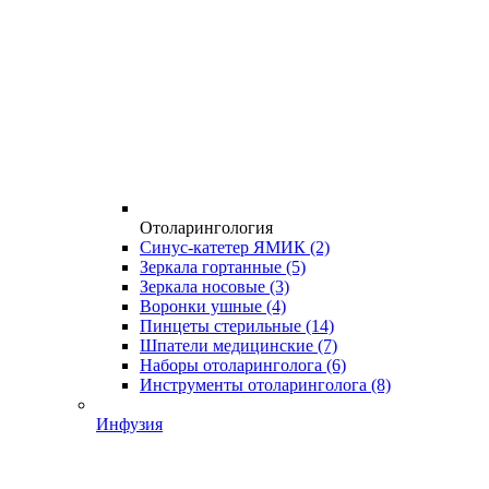
Отоларингология
Синус-катетер ЯМИК
(2)
Зеркала гортанные
(5)
Зеркала носовые
(3)
Воронки ушные
(4)
Пинцеты стерильные
(14)
Шпатели медицинские
(7)
Наборы отоларинголога
(6)
Инструменты отоларинголога
(8)
Инфузия