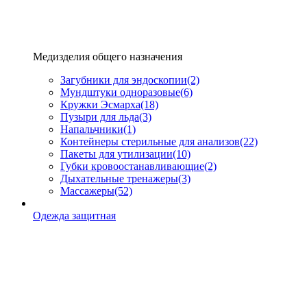
Медизделия общего назначения
Загубники для эндоскопии
(2)
Мундштуки одноразовые
(6)
Кружки Эсмарха
(18)
Пузыри для льда
(3)
Напальчники
(1)
Контейнеры стерильные для анализов
(22)
Пакеты для утилизации
(10)
Губки кровоостанавливающие
(2)
Дыхательные тренажеры
(3)
Массажеры
(52)
Одежда защитная