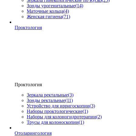
Зеркала гинекологические по Куско
(25)
Зонды урогенитальные
(14)
Маточные кольца
(4)
Женская гигиена
(71)
Проктология
Проктология
Зеркала ректальные
(3)
Зонды ректальные
(11)
Устройство для ирригоскопии
(3)
Наборы проктологические
(1)
Наборы для колоногидротерапии
(2)
Трусы для колоноскопии
(1)
Отоларингология