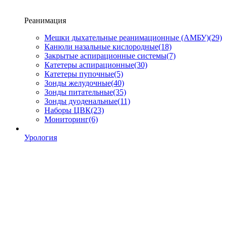
Реанимация
Мешки дыхательные реанимационные (АМБУ)
(29)
Канюли назальные кислородные
(18)
Закрытые аспирационные системы
(7)
Катетеры аспирационные
(30)
Катетеры пупочные
(5)
Зонды желудочные
(40)
Зонды питательные
(35)
Зонды дуоденальные
(11)
Наборы ЦВК
(23)
Мониторинг
(6)
Урология