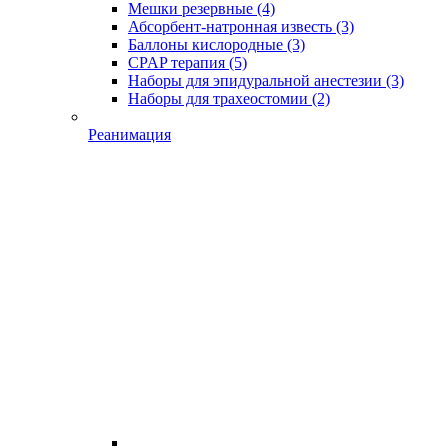
Мешки резервные
(4)
Абсорбент-натронная известь
(3)
Баллоны кислородные
(3)
CPAP терапия
(5)
Наборы для эпидуральной анестезии
(3)
Наборы для трахеостомии
(2)
Реанимация