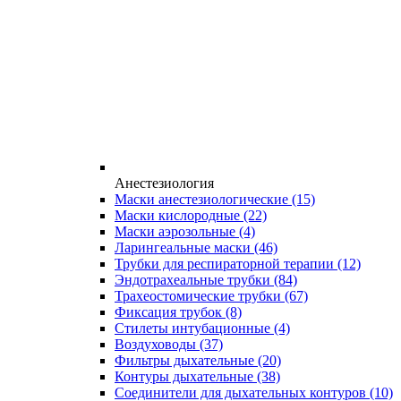
Анестезиология
Маски анестезиологические
(15)
Маски кислородные
(22)
Маски аэрозольные
(4)
Ларингеальные маски
(46)
Трубки для респираторной терапии
(12)
Эндотрахеальные трубки
(84)
Трахеостомические трубки
(67)
Фиксация трубок
(8)
Стилеты интубационные
(4)
Воздуховоды
(37)
Фильтры дыхательные
(20)
Контуры дыхательные
(38)
Соединители для дыхательных контуров
(10)