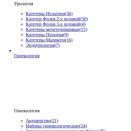
Урология
Катетеры Нелатона
(36)
Катетер Фолея 2-х ходовой
(50)
Катетер Фолея 3-х ходовой
(4)
Катетеры мочеточниковые
(15)
Катетеры Пеццера
(9)
Катетеры Малекота
(16)
Эндоурология
(7)
Гинекология
Гинекология
Акушерство
(21)
Наборы гинекологические
(24)