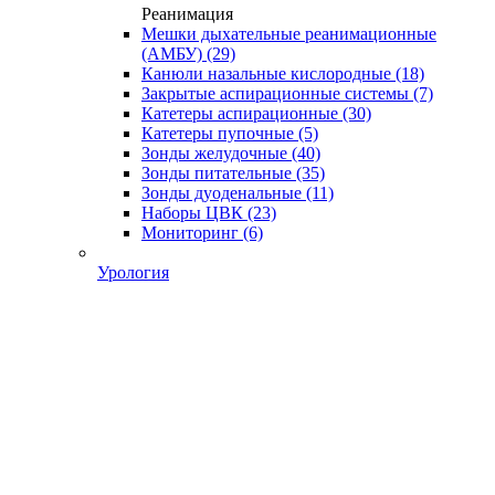
Реанимация
Мешки дыхательные реанимационные
(АМБУ)
(29)
Канюли назальные кислородные
(18)
Закрытые аспирационные системы
(7)
Катетеры аспирационные
(30)
Катетеры пупочные
(5)
Зонды желудочные
(40)
Зонды питательные
(35)
Зонды дуоденальные
(11)
Наборы ЦВК
(23)
Мониторинг
(6)
Урология