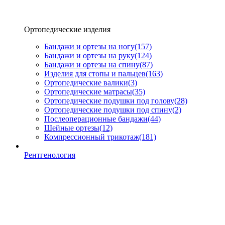
Ортопедические изделия
Бандажи и ортезы на ногу
(157)
Бандажи и ортезы на руку
(124)
Бандажи и ортезы на спину
(87)
Изделия для стопы и пальцев
(163)
Ортопедические валики
(3)
Ортопедические матрасы
(35)
Ортопедические подушки под голову
(28)
Ортопедические подушки под спину
(2)
Послеоперационные бандажи
(44)
Шейные ортезы
(12)
Компрессионный трикотаж
(181)
Рентгенология