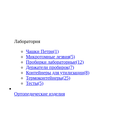
Лаборатория
Чашки Петри
(1)
Микротомные лезвия
(5)
Пробирки лабораторные
(12)
Держатели пробирок
(7)
Контейнеры для утилизации
(8)
Термоконтейнеры
(25)
Тесты
(5)
Ортопедические изделия