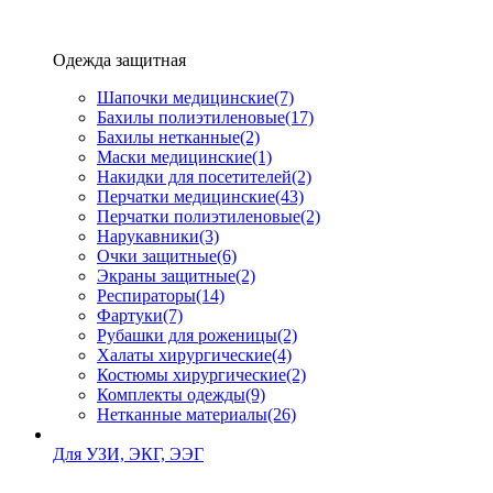
Одежда защитная
Шапочки медицинские
(7)
Бахилы полиэтиленовые
(17)
Бахилы нетканные
(2)
Маски медицинские
(1)
Накидки для посетителей
(2)
Перчатки медицинские
(43)
Перчатки полиэтиленовые
(2)
Нарукавники
(3)
Очки защитные
(6)
Экраны защитные
(2)
Рeспираторы
(14)
Фартуки
(7)
Рубашки для роженицы
(2)
Халаты хирургические
(4)
Костюмы хирургические
(2)
Комплекты одежды
(9)
Нетканные материалы
(26)
Для УЗИ, ЭКГ, ЭЭГ