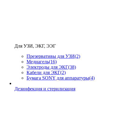
Для УЗИ, ЭКГ, ЭЭГ
Презервативы для УЗИ
(2)
Медиагель
(16)
Электроды для ЭКГ
(38)
Кабели для ЭКГ
(2)
Бумага SONY для аппаратуры
(4)
Дезинфекция и стерилизация