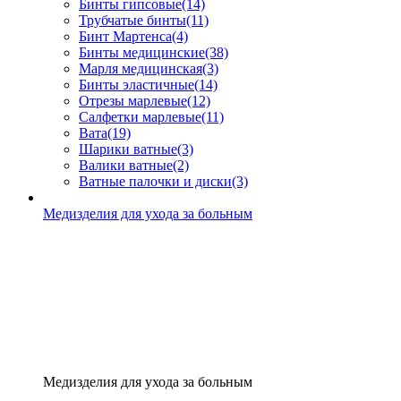
Бинты гипсовые
(14)
Трубчатые бинты
(11)
Бинт Мартенса
(4)
Бинты медицинские
(38)
Марля медицинская
(3)
Бинты эластичные
(14)
Отрезы марлевые
(12)
Салфетки марлевые
(11)
Вата
(19)
Шарики ватные
(3)
Валики ватные
(2)
Ватные палочки и диски
(3)
Медизделия для ухода за больным
Медизделия для ухода за больным