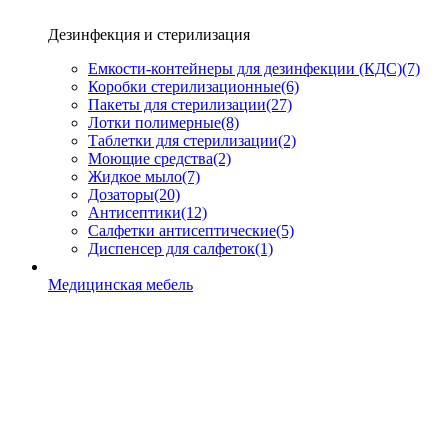
Дезинфекция и стерилизация
Емкости-контейнеры для дезинфекции (КДС)
(7)
Коробки стерилизационные
(6)
Пакеты для стерилизации
(27)
Лотки полимерные
(8)
Таблетки для стерилизации
(2)
Моющие средства
(2)
Жидкое мыло
(7)
Дозаторы
(20)
Антисептики
(12)
Салфетки антисептические
(5)
Диспенсер для салфеток
(1)
Медицинская мебель