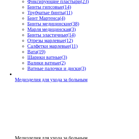
Фиксирующие пластыри
(23)
Бинты гипсовые
(14)
Трубчатые бинты
(11)
Бинт Мартенса
(4)
Бинты медицинские
(38)
Марля медицинская
(3)
Бинты эластичные
(14)
Отрезы марлевые
(12)
Салфетки марлевые
(11)
Вата
(19)
Шарики ватные
(3)
Валики ватные
(2)
Ватные палочки и диски
(3)
Медизделия для ухода за больным
Медизделия для ухода за больным