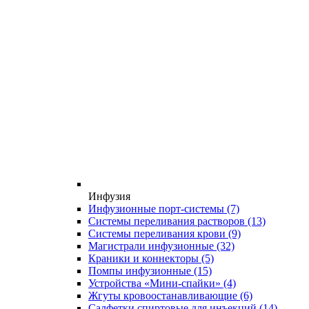
Инфузия
Инфузионные порт-системы
(7)
Системы переливания растворов
(13)
Системы переливания крови
(9)
Магистрали инфузионные
(32)
Краники и коннекторы
(5)
Помпы инфузионные
(15)
Устройства «Мини-спайки»
(4)
Жгуты кровоостанавливающие
(6)
Салфетки спиртовые для инъекций
(14)