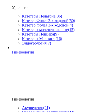
Урология
Катетеры Нелатона
(36)
Катетер Фолея 2-х ходовой
(50)
Катетер Фолея 3-х ходовой
(4)
Катетеры мочеточниковые
(15)
Катетеры Пеццера
(9)
Катетеры Малекота
(16)
Эндоурология
(7)
Гинекология
Гинекология
Акушерство
(21)