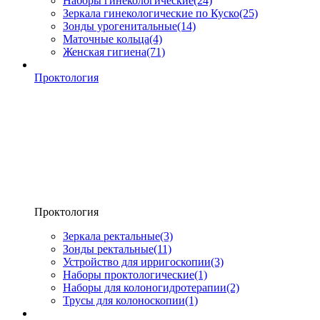
Наборы гинекологические
(24)
Зеркала гинекологические по Куско
(25)
Зонды урогенитальные
(14)
Маточные кольца
(4)
Женская гигиена
(71)
Проктология
Проктология
Зеркала ректальные
(3)
Зонды ректальные
(11)
Устройство для ирригоскопии
(3)
Наборы проктологические
(1)
Наборы для колоногидротерапии
(2)
Трусы для колоноскопии
(1)