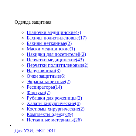
Одежда защитная
Шапочки медицинские
(7)
Бахилы полиэтиленовые
(17)
Бахилы нетканные
(2)
Маски медицинские
(1)
Накидки для посетителей
(2)
Перчатки медицинские
(43)
Перчатки полиэтиленовые
(2)
Нарукавники
(3)
Очки защитные
(6)
Экраны защитные
(2)
Рeспираторы
(14)
Фартуки
(7)
Рубашки для роженицы
(2)
Халаты хирургические
(4)
Костюмы хирургические
(2)
Комплекты одежды
(9)
Нетканные материалы
(26)
Для УЗИ, ЭКГ, ЭЭГ