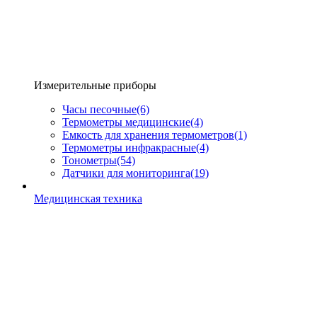
Измерительные приборы
Часы песочные
(6)
Термометры медицинские
(4)
Емкость для хранения термометров
(1)
Термометры инфракрасные
(4)
Тонометры
(54)
Датчики для мониторинга
(19)
Медицинская техника