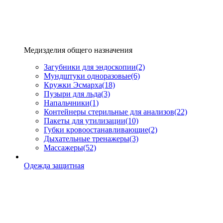
Медизделия общего назначения
Загубники для эндоскопии
(2)
Мундштуки одноразовые
(6)
Кружки Эсмарха
(18)
Пузыри для льда
(3)
Напальчники
(1)
Контейнеры стерильные для анализов
(22)
Пакеты для утилизации
(10)
Губки кровоостанавливающие
(2)
Дыхательные тренажеры
(3)
Массажеры
(52)
Одежда защитная