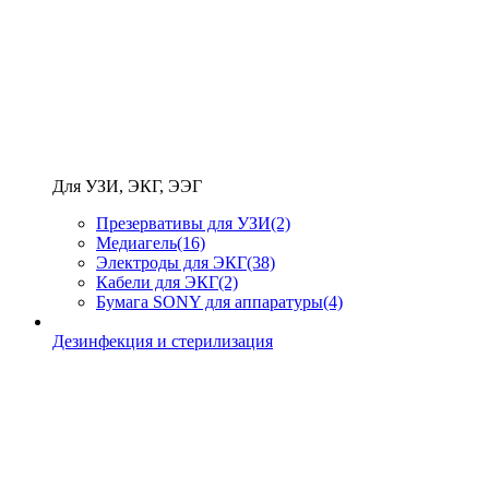
Для УЗИ, ЭКГ, ЭЭГ
Презервативы для УЗИ
(2)
Медиагель
(16)
Электроды для ЭКГ
(38)
Кабели для ЭКГ
(2)
Бумага SONY для аппаратуры
(4)
Дезинфекция и стерилизация