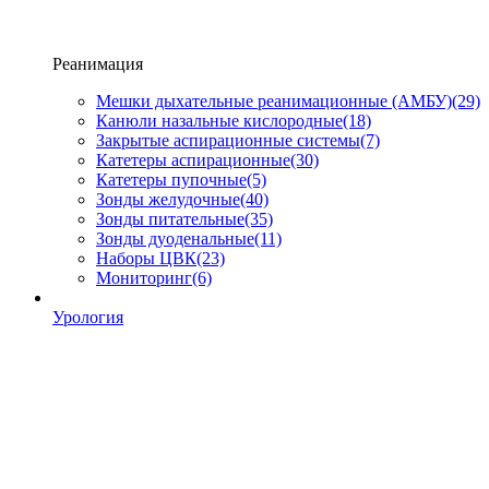
Реанимация
Мешки дыхательные реанимационные (АМБУ)
(29)
Канюли назальные кислородные
(18)
Закрытые аспирационные системы
(7)
Катетеры аспирационные
(30)
Катетеры пупочные
(5)
Зонды желудочные
(40)
Зонды питательные
(35)
Зонды дуоденальные
(11)
Наборы ЦВК
(23)
Мониторинг
(6)
Урология