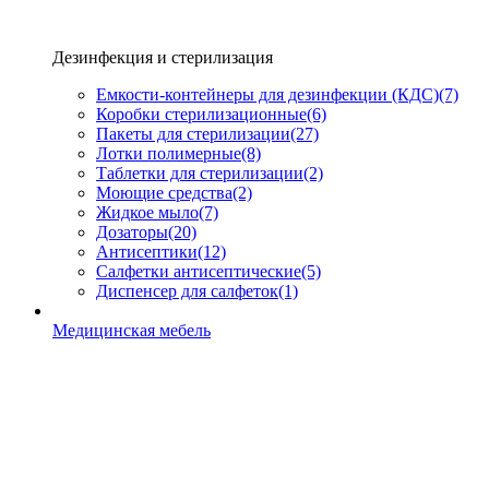
Дезинфекция и стерилизация
Емкости-контейнеры для дезинфекции (КДС)
(7)
Коробки стерилизационные
(6)
Пакеты для стерилизации
(27)
Лотки полимерные
(8)
Таблетки для стерилизации
(2)
Моющие средства
(2)
Жидкое мыло
(7)
Дозаторы
(20)
Антисептики
(12)
Салфетки антисептические
(5)
Диспенсер для салфеток
(1)
Медицинская мебель