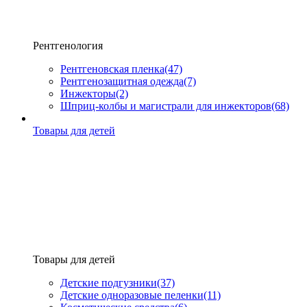
Рентгенология
Рентгеновская пленка
(47)
Рентгенозащитная одежда
(7)
Инжекторы
(2)
Шприц-колбы и магистрали для инжекторов
(68)
Товары для детей
Товары для детей
Детские подгузники
(37)
Детские одноразовые пеленки
(11)