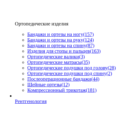
Ортопедические изделия
Бандажи и ортезы на ногу
(157)
Бандажи и ортезы на руку
(124)
Бандажи и ортезы на спину
(87)
Изделия для стопы и пальцев
(163)
Ортопедические валики
(3)
Ортопедические матрасы
(35)
Ортопедические подушки под голову
(28)
Ортопедические подушки под спину
(2)
Послеоперационные бандажи
(44)
Шейные ортезы
(12)
Компрессионный трикотаж
(181)
Рентгенология