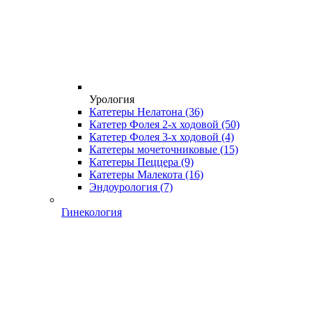
Урология
Катетеры Нелатона
(36)
Катетер Фолея 2-х ходовой
(50)
Катетер Фолея 3-х ходовой
(4)
Катетеры мочеточниковые
(15)
Катетеры Пеццера
(9)
Катетеры Малекота
(16)
Эндоурология
(7)
Гинекология