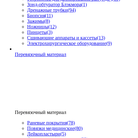
Зонд-обтуратор Блэкмора
(1)
Дренажные трубки
(94)
Биопсия
(11)
Зажимы
(8)
Ножницы
(12)
Пинцеты
(3)
Сшивающие аппараты и кассеты
(13)
Электрохирургическое оборудование
(9)
Перевязочный материал
Перевязочный материал
Раневые покрытия
(78)
Повязки медицинские
(80)
Лейкопластыри
(5)