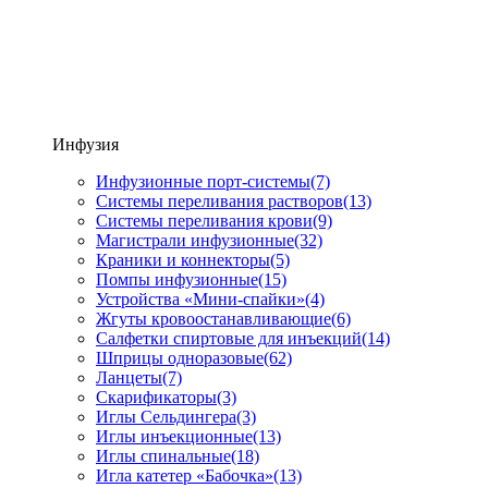
Инфузия
Инфузионные порт-системы
(7)
Системы переливания растворов
(13)
Системы переливания крови
(9)
Магистрали инфузионные
(32)
Краники и коннекторы
(5)
Помпы инфузионные
(15)
Устройства «Мини-спайки»
(4)
Жгуты кровоостанавливающие
(6)
Салфетки спиртовые для инъекций
(14)
Шприцы одноразовые
(62)
Ланцеты
(7)
Скарификаторы
(3)
Иглы Сельдингера
(3)
Иглы инъекционные
(13)
Иглы спинальные
(18)
Игла катетер «Бабочка»
(13)