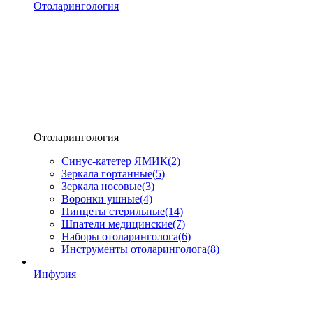
Отоларингология
Отоларингология
Синус-катетер ЯМИК
(2)
Зеркала гортанные
(5)
Зеркала носовые
(3)
Воронки ушные
(4)
Пинцеты стерильные
(14)
Шпатели медицинские
(7)
Наборы отоларинголога
(6)
Инструменты отоларинголога
(8)
Инфузия