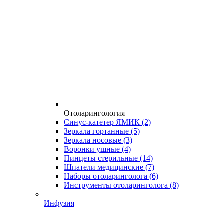
Отоларингология
Синус-катетер ЯМИК
(2)
Зеркала гортанные
(5)
Зеркала носовые
(3)
Воронки ушные
(4)
Пинцеты стерильные
(14)
Шпатели медицинские
(7)
Наборы отоларинголога
(6)
Инструменты отоларинголога
(8)
Инфузия