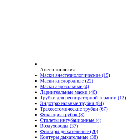
Анестезиология
Маски анестезиологические
(15)
Маски кислородные
(22)
Маски аэрозольные
(4)
Ларингеальные маски
(46)
Трубки для респираторной терапии
(12)
Эндотрахеальные трубки
(84)
Трахеостомические трубки
(67)
Фиксация трубок
(8)
Стилеты интубационные
(4)
Воздуховоды
(37)
Фильтры дыхательные
(20)
Контуры дыхательные
(38)