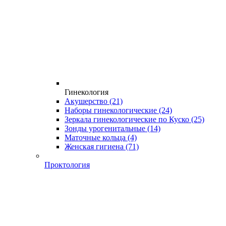
Гинекология
Акушерство
(21)
Наборы гинекологические
(24)
Зеркала гинекологические по Куско
(25)
Зонды урогенитальные
(14)
Маточные кольца
(4)
Женская гигиена
(71)
Проктология