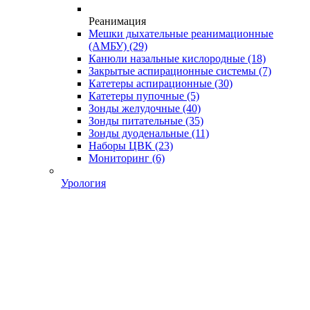
Реанимация
Мешки дыхательные реанимационные
(АМБУ)
(29)
Канюли назальные кислородные
(18)
Закрытые аспирационные системы
(7)
Катетеры аспирационные
(30)
Катетеры пупочные
(5)
Зонды желудочные
(40)
Зонды питательные
(35)
Зонды дуоденальные
(11)
Наборы ЦВК
(23)
Мониторинг
(6)
Урология