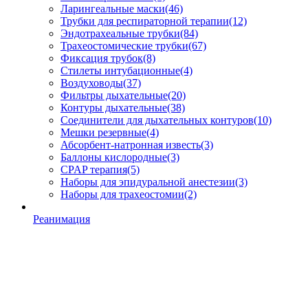
Ларингеальные маски
(46)
Трубки для респираторной терапии
(12)
Эндотрахеальные трубки
(84)
Трахеостомические трубки
(67)
Фиксация трубок
(8)
Стилеты интубационные
(4)
Воздуховоды
(37)
Фильтры дыхательные
(20)
Контуры дыхательные
(38)
Соединители для дыхательных контуров
(10)
Мешки резервные
(4)
Абсорбент-натронная известь
(3)
Баллоны кислородные
(3)
CPAP терапия
(5)
Наборы для эпидуральной анестезии
(3)
Наборы для трахеостомии
(2)
Реанимация