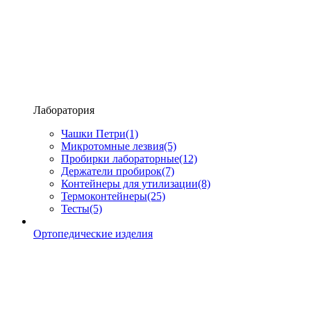
Лаборатория
Чашки Петри
(1)
Микротомные лезвия
(5)
Пробирки лабораторные
(12)
Держатели пробирок
(7)
Контейнеры для утилизации
(8)
Термоконтейнеры
(25)
Тесты
(5)
Ортопедические изделия