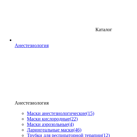
Каталог
Анестезиология
Анестезиология
Маски анестезиологические
(15)
Маски кислородные
(22)
Маски аэрозольные
(4)
Ларингеальные маски
(46)
Трубки для респираторной терапии
(12)