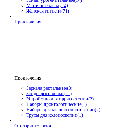
Зонды урогенитальные
(14)
Маточные кольца
(4)
Женская гигиена
(71)
Проктология
Проктология
Зеркала ректальные
(3)
Зонды ректальные
(11)
Устройство для ирригоскопии
(3)
Наборы проктологические
(1)
Наборы для колоногидротерапии
(2)
Трусы для колоноскопии
(1)
Отоларингология