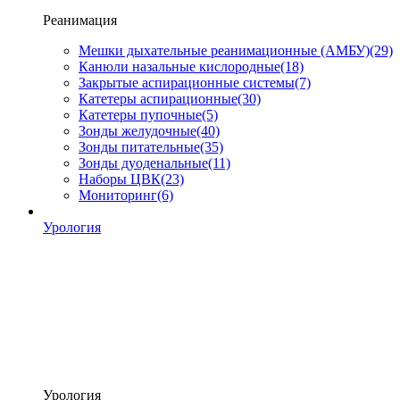
Реанимация
Мешки дыхательные реанимационные (АМБУ)
(29)
Канюли назальные кислородные
(18)
Закрытые аспирационные системы
(7)
Катетеры аспирационные
(30)
Катетеры пупочные
(5)
Зонды желудочные
(40)
Зонды питательные
(35)
Зонды дуоденальные
(11)
Наборы ЦВК
(23)
Мониторинг
(6)
Урология
Урология