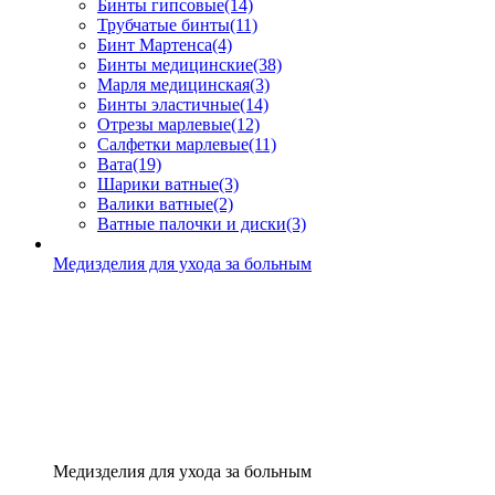
Бинты гипсовые
(14)
Трубчатые бинты
(11)
Бинт Мартенса
(4)
Бинты медицинские
(38)
Марля медицинская
(3)
Бинты эластичные
(14)
Отрезы марлевые
(12)
Салфетки марлевые
(11)
Вата
(19)
Шарики ватные
(3)
Валики ватные
(2)
Ватные палочки и диски
(3)
Медизделия для ухода за больным
Медизделия для ухода за больным