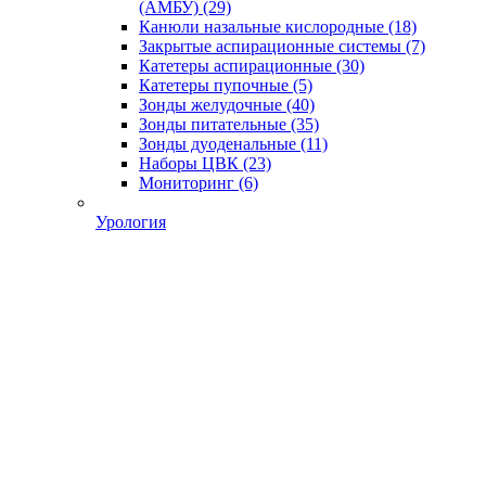
(АМБУ)
(29)
Канюли назальные кислородные
(18)
Закрытые аспирационные системы
(7)
Катетеры аспирационные
(30)
Катетеры пупочные
(5)
Зонды желудочные
(40)
Зонды питательные
(35)
Зонды дуоденальные
(11)
Наборы ЦВК
(23)
Мониторинг
(6)
Урология