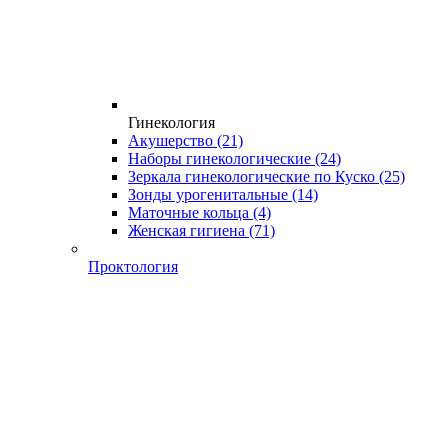
Гинекология
Акушерство
(21)
Наборы гинекологические
(24)
Зеркала гинекологические по Куско
(25)
Зонды урогенитальные
(14)
Маточные кольца
(4)
Женская гигиена
(71)
Проктология