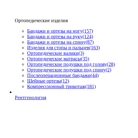
Ортопедические изделия
Бандажи и ортезы на ногу
(157)
Бандажи и ортезы на руку
(124)
Бандажи и ортезы на спину
(87)
Изделия для стопы и пальцев
(163)
Ортопедические валики
(3)
Ортопедические матрасы
(35)
Ортопедические подушки под голову
(28)
Ортопедические подушки под спину
(2)
Послеоперационные бандажи
(44)
Шейные ортезы
(12)
Компрессионный трикотаж
(181)
Рентгенология