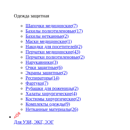
Одежда защитная
Шапочки медицинские
(7)
Бахилы полиэтиленовые
(17)
Бахилы нетканные
(2)
Маски медицинские
(1)
Накидки для посетителей
(2)
Перчатки медицинские
(43)
Перчатки полиэтиленовые
(2)
Нарукавники
(3)
Очки защитные
(6)
Экраны защитные
(2)
Рeспираторы
(14)
Фартуки
(7)
Рубашки для роженицы
(2)
Халаты хирургические
(4)
Костюмы хирургические
(2)
Комплекты одежды
(9)
Нетканные материалы
(26)
Для УЗИ, ЭКГ, ЭЭГ