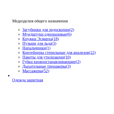
Медизделия общего назначения
Загубники для эндоскопии
(2)
Мундштуки одноразовые
(6)
Кружки Эсмарха
(18)
Пузыри для льда
(3)
Напальчники
(1)
Контейнеры стерильные для анализов
(22)
Пакеты для утилизации
(10)
Губки кровоостанавливающие
(2)
Дыхательные тренажеры
(3)
Массажеры
(52)
Одежда защитная