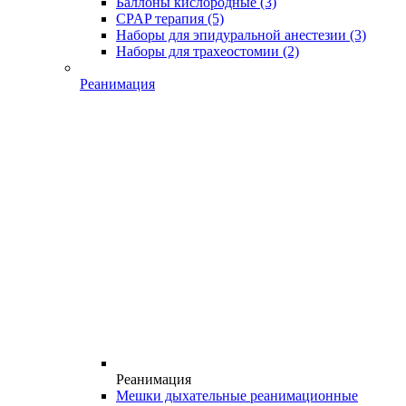
Баллоны кислородные
(3)
CPAP терапия
(5)
Наборы для эпидуральной анестезии
(3)
Наборы для трахеостомии
(2)
Реанимация
Реанимация
Мешки дыхательные реанимационные