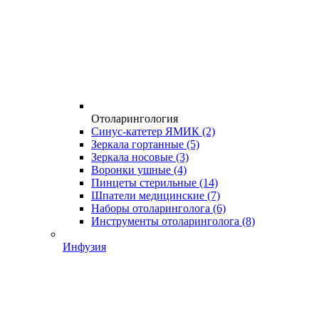
Отоларингология
Синус-катетер ЯМИК
(2)
Зеркала гортанные
(5)
Зеркала носовые
(3)
Воронки ушные
(4)
Пинцеты стерильные
(14)
Шпатели медицинские
(7)
Наборы отоларинголога
(6)
Инструменты отоларинголога
(8)
Инфузия