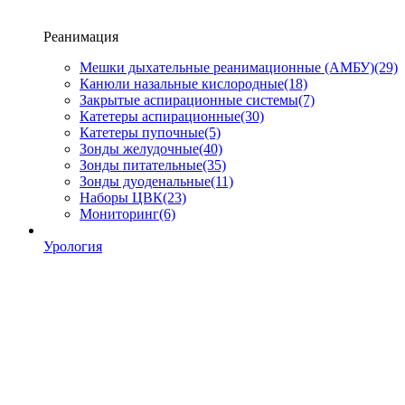
Реанимация
Мешки дыхательные реанимационные (АМБУ)
(29)
Канюли назальные кислородные
(18)
Закрытые аспирационные системы
(7)
Катетеры аспирационные
(30)
Катетеры пупочные
(5)
Зонды желудочные
(40)
Зонды питательные
(35)
Зонды дуоденальные
(11)
Наборы ЦВК
(23)
Мониторинг
(6)
Урология