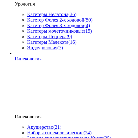
Урология
Катетеры Нелатона
(36)
Катетер Фолея 2-х ходовой
(50)
Катетер Фолея 3-х ходовой
(4)
Катетеры мочеточниковые
(15)
Катетеры Пеццера
(9)
Катетеры Малекота
(16)
Эндоурология
(7)
Гинекология
Гинекология
Акушерство
(21)
Наборы гинекологические
(24)