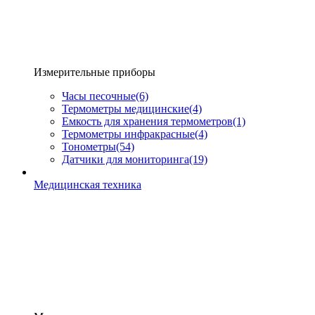
Измерительные приборы
Часы песочные
(6)
Термометры медицинские
(4)
Емкость для хранения термометров
(1)
Термометры инфракрасные
(4)
Тонометры
(54)
Датчики для мониторинга
(19)
Медицинская техника