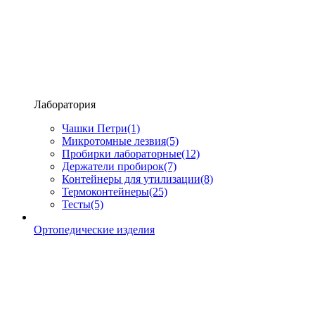
Лаборатория
Чашки Петри
(1)
Микротомные лезвия
(5)
Пробирки лабораторные
(12)
Держатели пробирок
(7)
Контейнеры для утилизации
(8)
Термоконтейнеры
(25)
Тесты
(5)
Ортопедические изделия