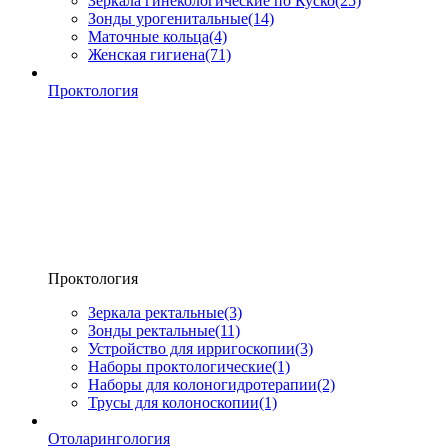
Зеркала гинекологические по Куско
(25)
Зонды урогенитальные
(14)
Маточные кольца
(4)
Женская гигиена
(71)
Проктология
Проктология
Зеркала ректальные
(3)
Зонды ректальные
(11)
Устройство для ирригоскопии
(3)
Наборы проктологические
(1)
Наборы для колоногидротерапии
(2)
Трусы для колоноскопии
(1)
Отоларингология