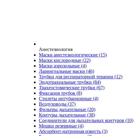
Анестезиология
Маски анестезиологические
(15)
Маски кислородные
(22)
Маски аэрозольные
(4)
Ларингеальные маски
(46)
Трубки для респираторной терапии
(12)
Эндотрахеальные трубки
(84)
Трахеостомические трубки
(67)
Фиксация трубок
(8)
Стилеты интубационные
(4)
Воздуховоды
(37)
Фильтры дыхательные
(20)
Контуры дыхательные
(38)
Соединители для дыхательных контуров
(10)
Мешки резервные
(4)
Абсорбент-натронная известь
(3)