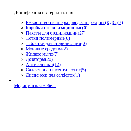
Дезинфекция и стерилизация
Емкости-контейнеры для дезинфекции (КДС)
(7)
Коробки стерилизационные
(6)
Пакеты для стерилизации
(27)
Лотки полимерные
(8)
Таблетки для стерилизации
(2)
Моющие средства
(2)
Жидкое мыло
(7)
Дозаторы
(20)
Антисептики
(12)
Салфетки антисептические
(5)
Диспенсер для салфеток
(1)
Медицинская мебель