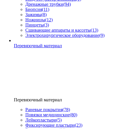
Дренажные трубки
(94)
Биопсия
(11)
Зажимы
(8)
Ножницы
(12)
Пинцеты
(3)
Сшивающие аппараты и кассеты
(13)
Электрохирургическое оборудование
(9)
Перевязочный материал
Перевязочный материал
Раневые покрытия
(78)
Повязки медицинские
(80)
Лейкопластыри
(5)
Фиксирующие пластыри
(23)