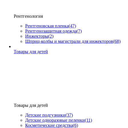
Рентгенология
Рентгеновская пленка
(47)
Рентгенозащитная одежда
(7)
Инжекторы
(2)
Шприц-колбы и магистрали для инжекторов
(68)
Товары для детей
Товары для детей
Детские подгузники
(37)
Детские одноразовые пеленки
(11)
Косметические средства
(6)