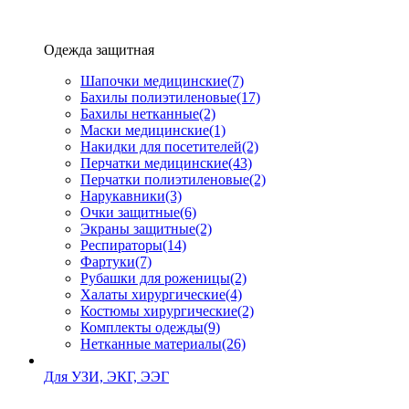
Одежда защитная
Шапочки медицинские
(7)
Бахилы полиэтиленовые
(17)
Бахилы нетканные
(2)
Маски медицинские
(1)
Накидки для посетителей
(2)
Перчатки медицинские
(43)
Перчатки полиэтиленовые
(2)
Нарукавники
(3)
Очки защитные
(6)
Экраны защитные
(2)
Рeспираторы
(14)
Фартуки
(7)
Рубашки для роженицы
(2)
Халаты хирургические
(4)
Костюмы хирургические
(2)
Комплекты одежды
(9)
Нетканные материалы
(26)
Для УЗИ, ЭКГ, ЭЭГ