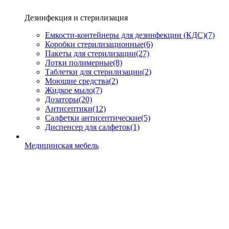
Дезинфекция и стерилизация
Емкости-контейнеры для дезинфекции (КДС)
(7)
Коробки стерилизационные
(6)
Пакеты для стерилизации
(27)
Лотки полимерные
(8)
Таблетки для стерилизации
(2)
Моющие средства
(2)
Жидкое мыло
(7)
Дозаторы
(20)
Антисептики
(12)
Салфетки антисептические
(5)
Диспенсер для салфеток
(1)
Медицинская мебель