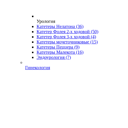
Урология
Катетеры Нелатона
(36)
Катетер Фолея 2-х ходовой
(50)
Катетер Фолея 3-х ходовой
(4)
Катетеры мочеточниковые
(15)
Катетеры Пеццера
(9)
Катетеры Малекота
(16)
Эндоурология
(7)
Гинекология