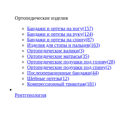
Ортопедические изделия
Бандажи и ортезы на ногу
(157)
Бандажи и ортезы на руку
(124)
Бандажи и ортезы на спину
(87)
Изделия для стопы и пальцев
(163)
Ортопедические валики
(3)
Ортопедические матрасы
(35)
Ортопедические подушки под голову
(28)
Ортопедические подушки под спину
(2)
Послеоперационные бандажи
(44)
Шейные ортезы
(12)
Компрессионный трикотаж
(181)
Рентгенология