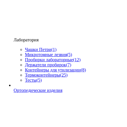
Лаборатория
Чашки Петри
(1)
Микротомные лезвия
(5)
Пробирки лабораторные
(12)
Держатели пробирок
(7)
Контейнеры для утилизации
(8)
Термоконтейнеры
(25)
Тесты
(5)
Ортопедические изделия