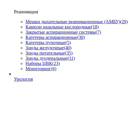
Реанимация
Мешки дыхательные реанимационные (АМБУ)
(29)
Канюли назальные кислородные
(18)
Закрытые аспирационные системы
(7)
Катетеры аспирационные
(30)
Катетеры пупочные
(5)
Зонды желудочные
(40)
Зонды питательные
(35)
Зонды дуоденальные
(11)
Наборы ЦВК
(23)
Мониторинг
(6)
Урология