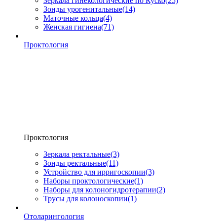
Зеркала гинекологические по Куско
(25)
Зонды урогенитальные
(14)
Маточные кольца
(4)
Женская гигиена
(71)
Проктология
Проктология
Зеркала ректальные
(3)
Зонды ректальные
(11)
Устройство для ирригоскопии
(3)
Наборы проктологические
(1)
Наборы для колоногидротерапии
(2)
Трусы для колоноскопии
(1)
Отоларингология