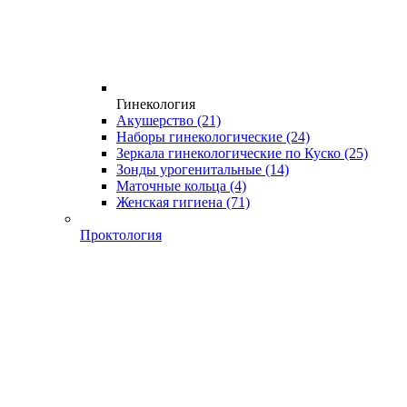
Гинекология
Акушерство
(21)
Наборы гинекологические
(24)
Зеркала гинекологические по Куско
(25)
Зонды урогенитальные
(14)
Маточные кольца
(4)
Женская гигиена
(71)
Проктология