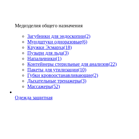
Медизделия общего назначения
Загубники для эндоскопии
(2)
Мундштуки одноразовые
(6)
Кружки Эсмарха
(18)
Пузыри для льда
(3)
Напальчники
(1)
Контейнеры стерильные для анализов
(22)
Пакеты для утилизации
(10)
Губки кровоостанавливающие
(2)
Дыхательные тренажеры
(3)
Массажеры
(52)
Одежда защитная