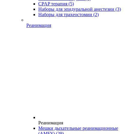
CPAP терапия
(5)
Наборы для эпидуральной анестезии
(3)
Наборы для трахеостомии
(2)
Реанимация
Реанимация
Мешки дыхательные реанимационные
(АМБУ)
(29)