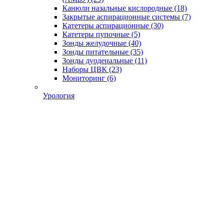
Канюли назальные кислородные
(18)
Закрытые аспирационные системы
(7)
Катетеры аспирационные
(30)
Катетеры пупочные
(5)
Зонды желудочные
(40)
Зонды питательные
(35)
Зонды дуоденальные
(11)
Наборы ЦВК
(23)
Мониторинг
(6)
Урология