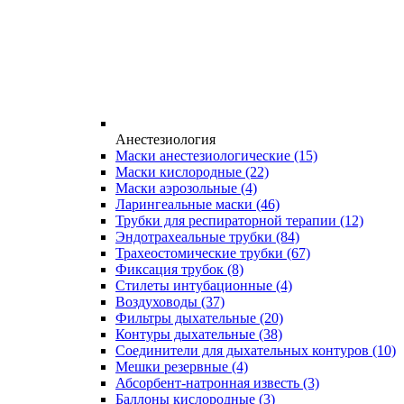
Анестезиология
Маски анестезиологические
(15)
Маски кислородные
(22)
Маски аэрозольные
(4)
Ларингеальные маски
(46)
Трубки для респираторной терапии
(12)
Эндотрахеальные трубки
(84)
Трахеостомические трубки
(67)
Фиксация трубок
(8)
Стилеты интубационные
(4)
Воздуховоды
(37)
Фильтры дыхательные
(20)
Контуры дыхательные
(38)
Соединители для дыхательных контуров
(10)
Мешки резервные
(4)
Абсорбент-натронная известь
(3)
Баллоны кислородные
(3)