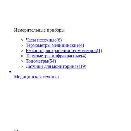
Измерительные приборы
Часы песочные
(6)
Термометры медицинские
(4)
Емкость для хранения термометров
(1)
Термометры инфракрасные
(4)
Тонометры
(54)
Датчики для мониторинга
(19)
Медицинская техника