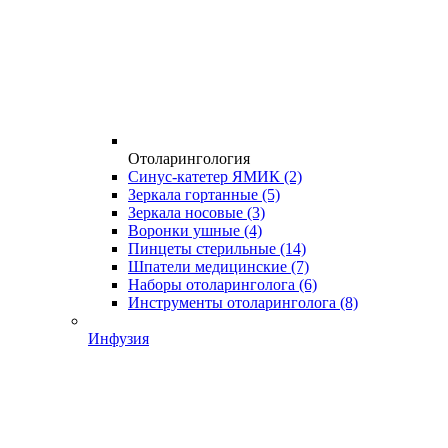
Отоларингология
Синус-катетер ЯМИК
(2)
Зеркала гортанные
(5)
Зеркала носовые
(3)
Воронки ушные
(4)
Пинцеты стерильные
(14)
Шпатели медицинские
(7)
Наборы отоларинголога
(6)
Инструменты отоларинголога
(8)
Инфузия