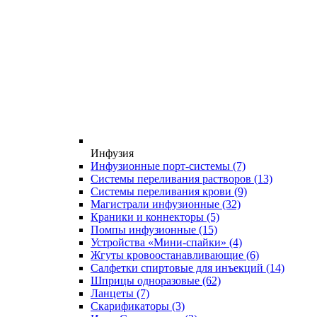
Инфузия
Инфузионные порт-системы
(7)
Системы переливания растворов
(13)
Системы переливания крови
(9)
Магистрали инфузионные
(32)
Краники и коннекторы
(5)
Помпы инфузионные
(15)
Устройства «Мини-спайки»
(4)
Жгуты кровоостанавливающие
(6)
Салфетки спиртовые для инъекций
(14)
Шприцы одноразовые
(62)
Ланцеты
(7)
Скарификаторы
(3)