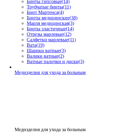
Бинты гипсовые
(14)
Трубчатые бинты
(11)
Бинт Мартенса
(4)
Бинты медицинские
(38)
Марля медицинская
(3)
Бинты эластичные
(14)
Отрезы марлевые
(12)
Салфетки марлевые
(11)
Вата
(19)
Шарики ватные
(3)
Валики ватные
(2)
Ватные палочки и диски
(3)
Медизделия для ухода за больным
Медизделия для ухода за больным