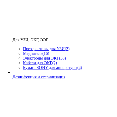
Для УЗИ, ЭКГ, ЭЭГ
Презервативы для УЗИ
(2)
Медиагель
(16)
Электроды для ЭКГ
(38)
Кабели для ЭКГ
(2)
Бумага SONY для аппаратуры
(4)
Дезинфекция и стерилизация