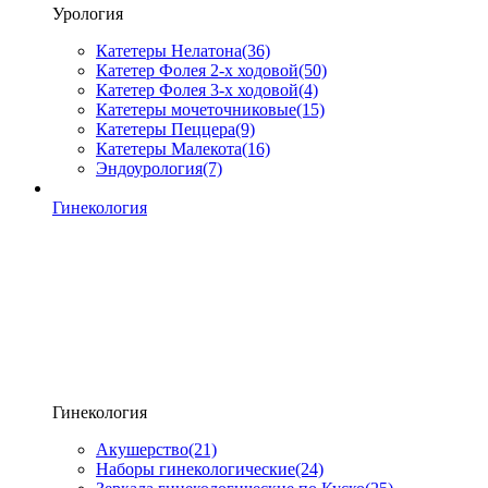
Урология
Катетеры Нелатона
(36)
Катетер Фолея 2-х ходовой
(50)
Катетер Фолея 3-х ходовой
(4)
Катетеры мочеточниковые
(15)
Катетеры Пеццера
(9)
Катетеры Малекота
(16)
Эндоурология
(7)
Гинекология
Гинекология
Акушерство
(21)
Наборы гинекологические
(24)