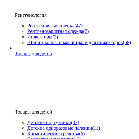
Рентгенология
Рентгеновская пленка
(47)
Рентгенозащитная одежда
(7)
Инжекторы
(2)
Шприц-колбы и магистрали для инжекторов
(68)
Товары для детей
Товары для детей
Детские подгузники
(37)
Детские одноразовые пеленки
(11)
Косметические средства
(6)