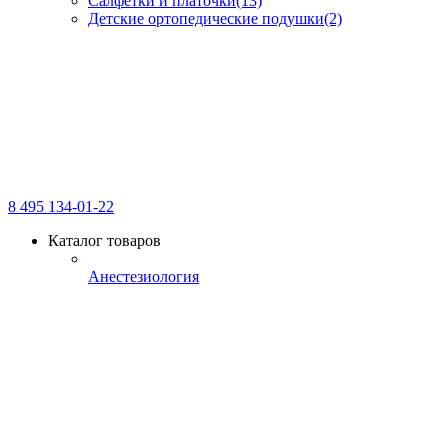
Салфетки и платочки
(13)
Детские ортопедические подушки
(2)
8 495 134-01-22
Каталог товаров
Анестезиология