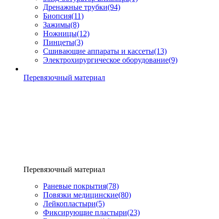
Дренажные трубки
(94)
Биопсия
(11)
Зажимы
(8)
Ножницы
(12)
Пинцеты
(3)
Сшивающие аппараты и кассеты
(13)
Электрохирургическое оборудование
(9)
Перевязочный материал
Перевязочный материал
Раневые покрытия
(78)
Повязки медицинские
(80)
Лейкопластыри
(5)
Фиксирующие пластыри
(23)