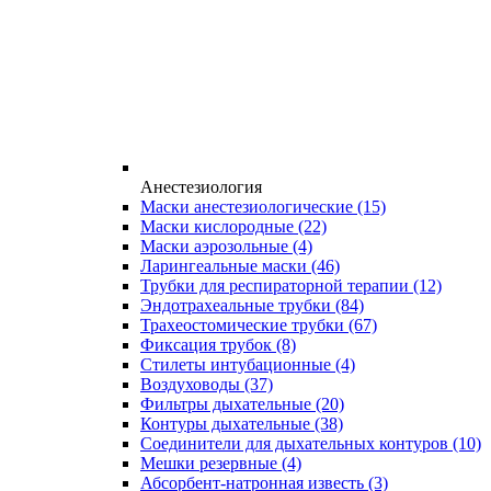
Анестезиология
Маски анестезиологические
(15)
Маски кислородные
(22)
Маски аэрозольные
(4)
Ларингеальные маски
(46)
Трубки для респираторной терапии
(12)
Эндотрахеальные трубки
(84)
Трахеостомические трубки
(67)
Фиксация трубок
(8)
Стилеты интубационные
(4)
Воздуховоды
(37)
Фильтры дыхательные
(20)
Контуры дыхательные
(38)
Соединители для дыхательных контуров
(10)
Мешки резервные
(4)
Абсорбент-натронная известь
(3)