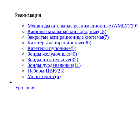
Реанимация
Мешки дыхательные реанимационные (АМБУ)
(29)
Канюли назальные кислородные
(18)
Закрытые аспирационные системы
(7)
Катетеры аспирационные
(30)
Катетеры пупочные
(5)
Зонды желудочные
(40)
Зонды питательные
(35)
Зонды дуоденальные
(11)
Наборы ЦВК
(23)
Мониторинг
(6)
Урология