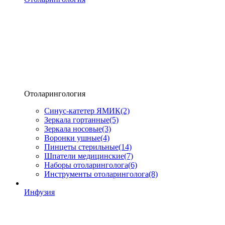
Отоларингология
Синус-катетер ЯМИК
(2)
Зеркала гортанные
(5)
Зеркала носовые
(3)
Воронки ушные
(4)
Пинцеты стерильные
(14)
Шпатели медицинские
(7)
Наборы отоларинголога
(6)
Инструменты отоларинголога
(8)
Инфузия