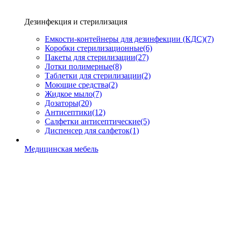
Дезинфекция и стерилизация
Емкости-контейнеры для дезинфекции (КДС)
(7)
Коробки стерилизационные
(6)
Пакеты для стерилизации
(27)
Лотки полимерные
(8)
Таблетки для стерилизации
(2)
Моющие средства
(2)
Жидкое мыло
(7)
Дозаторы
(20)
Антисептики
(12)
Салфетки антисептические
(5)
Диспенсер для салфеток
(1)
Медицинская мебель