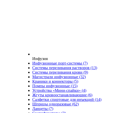
Инфузия
Инфузионные порт-системы
(7)
Системы переливания растворов
(13)
Системы переливания крови
(9)
Магистрали инфузионные
(32)
Краники и коннекторы
(5)
Помпы инфузионные
(15)
Устройства «Мини-спайки»
(4)
Жгуты кровоостанавливающие
(6)
Салфетки спиртовые для инъекций
(14)
Шприцы одноразовые
(62)
Ланцеты
(7)