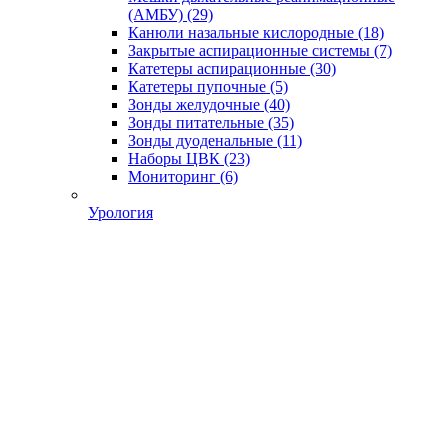
(АМБУ)
(29)
Канюли назальные кислородные
(18)
Закрытые аспирационные системы
(7)
Катетеры аспирационные
(30)
Катетеры пупочные
(5)
Зонды желудочные
(40)
Зонды питательные
(35)
Зонды дуоденальные
(11)
Наборы ЦВК
(23)
Мониторинг
(6)
Урология