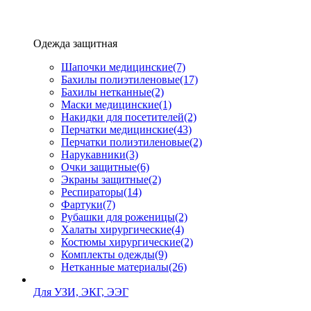
Одежда защитная
Шапочки медицинские
(7)
Бахилы полиэтиленовые
(17)
Бахилы нетканные
(2)
Маски медицинские
(1)
Накидки для посетителей
(2)
Перчатки медицинские
(43)
Перчатки полиэтиленовые
(2)
Нарукавники
(3)
Очки защитные
(6)
Экраны защитные
(2)
Рeспираторы
(14)
Фартуки
(7)
Рубашки для роженицы
(2)
Халаты хирургические
(4)
Костюмы хирургические
(2)
Комплекты одежды
(9)
Нетканные материалы
(26)
Для УЗИ, ЭКГ, ЭЭГ