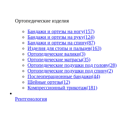
Ортопедические изделия
Бандажи и ортезы на ногу
(157)
Бандажи и ортезы на руку
(124)
Бандажи и ортезы на спину
(87)
Изделия для стопы и пальцев
(163)
Ортопедические валики
(3)
Ортопедические матрасы
(35)
Ортопедические подушки под голову
(28)
Ортопедические подушки под спину
(2)
Послеоперационные бандажи
(44)
Шейные ортезы
(12)
Компрессионный трикотаж
(181)
Рентгенология