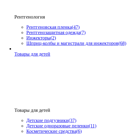
Рентгенология
Рентгеновская пленка
(47)
Рентгенозащитная одежда
(7)
Инжекторы
(2)
Шприц-колбы и магистрали для инжекторов
(68)
Товары для детей
Товары для детей
Детские подгузники
(37)
Детские одноразовые пеленки
(11)
Косметические средства
(6)