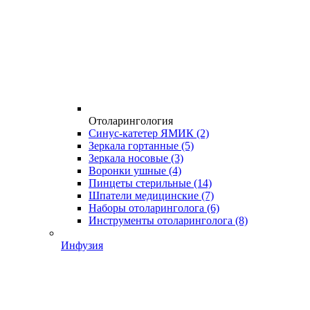
Отоларингология
Синус-катетер ЯМИК
(2)
Зеркала гортанные
(5)
Зеркала носовые
(3)
Воронки ушные
(4)
Пинцеты стерильные
(14)
Шпатели медицинские
(7)
Наборы отоларинголога
(6)
Инструменты отоларинголога
(8)
Инфузия