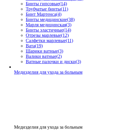
Бинты гипсовые
(14)
Трубчатые бинты
(11)
Бинт Мартенса
(4)
Бинты медицинские
(38)
Марля медицинская
(3)
Бинты эластичные
(14)
Отрезы марлевые
(12)
Салфетки марлевые
(11)
Вата
(19)
Шарики ватные
(3)
Валики ватные
(2)
Ватные палочки и диски
(3)
Медизделия для ухода за больным
Медизделия для ухода за больным