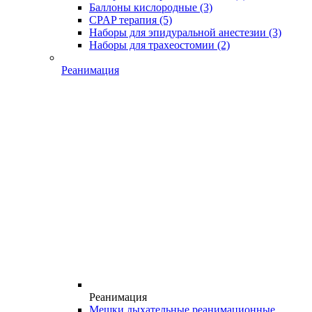
Баллоны кислородные
(3)
CPAP терапия
(5)
Наборы для эпидуральной анестезии
(3)
Наборы для трахеостомии
(2)
Реанимация
Реанимация
Мешки дыхательные реанимационные