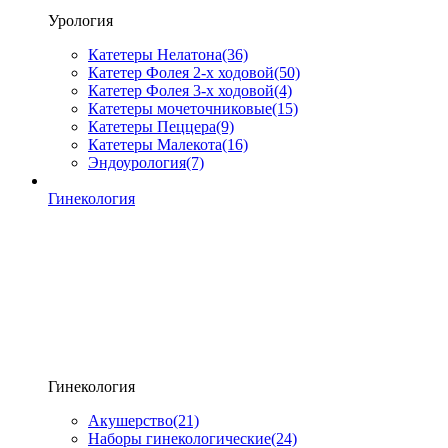
Урология
Катетеры Нелатона
(36)
Катетер Фолея 2-х ходовой
(50)
Катетер Фолея 3-х ходовой
(4)
Катетеры мочеточниковые
(15)
Катетеры Пеццера
(9)
Катетеры Малекота
(16)
Эндоурология
(7)
Гинекология
Гинекология
Акушерство
(21)
Наборы гинекологические
(24)