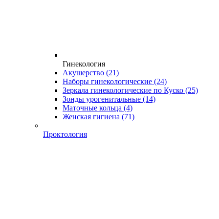
Гинекология
Акушерство
(21)
Наборы гинекологические
(24)
Зеркала гинекологические по Куско
(25)
Зонды урогенитальные
(14)
Маточные кольца
(4)
Женская гигиена
(71)
Проктология