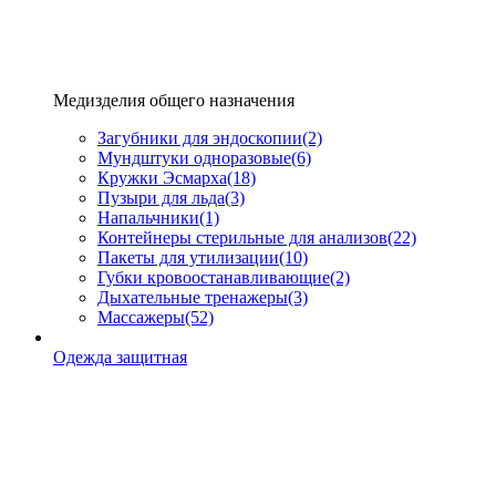
Медизделия общего назначения
Загубники для эндоскопии
(2)
Мундштуки одноразовые
(6)
Кружки Эсмарха
(18)
Пузыри для льда
(3)
Напальчники
(1)
Контейнеры стерильные для анализов
(22)
Пакеты для утилизации
(10)
Губки кровоостанавливающие
(2)
Дыхательные тренажеры
(3)
Массажеры
(52)
Одежда защитная