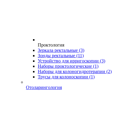
Проктология
Зеркала ректальные
(3)
Зонды ректальные
(11)
Устройство для ирригоскопии
(3)
Наборы проктологические
(1)
Наборы для колоногидротерапии
(2)
Трусы для колоноскопии
(1)
Отоларингология