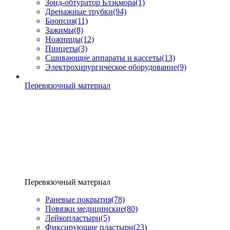
Зонд-обтуратор Блэкмора
(1)
Дренажные трубки
(94)
Биопсия
(11)
Зажимы
(8)
Ножницы
(12)
Пинцеты
(3)
Сшивающие аппараты и кассеты
(13)
Электрохирургическое оборудование
(9)
Перевязочный материал
Перевязочный материал
Раневые покрытия
(78)
Повязки медицинские
(80)
Лейкопластыри
(5)
Фиксирующие пластыри
(23)