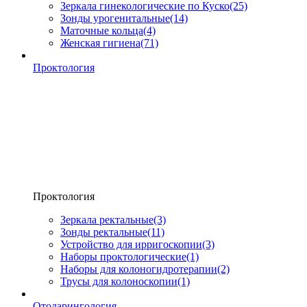
Зеркала гинекологические по Куско
(25)
Зонды урогенитальные
(14)
Маточные кольца
(4)
Женская гигиена
(71)
Проктология
Проктология
Зеркала ректальные
(3)
Зонды ректальные
(11)
Устройство для ирригоскопии
(3)
Наборы проктологические
(1)
Наборы для колоногидротерапии
(2)
Трусы для колоноскопии
(1)
Отоларингология