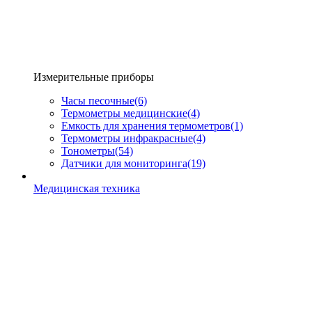
Измерительные приборы
Часы песочные
(6)
Термометры медицинские
(4)
Емкость для хранения термометров
(1)
Термометры инфракрасные
(4)
Тонометры
(54)
Датчики для мониторинга
(19)
Медицинская техника