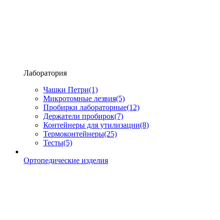
Лаборатория
Чашки Петри
(1)
Микротомные лезвия
(5)
Пробирки лабораторные
(12)
Держатели пробирок
(7)
Контейнеры для утилизации
(8)
Термоконтейнеры
(25)
Тесты
(5)
Ортопедические изделия