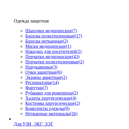
Одежда защитная
Шапочки медицинские
(7)
Бахилы полиэтиленовые
(17)
Бахилы нетканные
(2)
Маски медицинские
(1)
Накидки для посетителей
(2)
Перчатки медицинские
(43)
Перчатки полиэтиленовые
(2)
Нарукавники
(3)
Очки защитные
(6)
Экраны защитные
(2)
Рeспираторы
(14)
Фартуки
(7)
Рубашки для роженицы
(2)
Халаты хирургические
(4)
Костюмы хирургические
(2)
Комплекты одежды
(9)
Нетканные материалы
(26)
Для УЗИ, ЭКГ, ЭЭГ