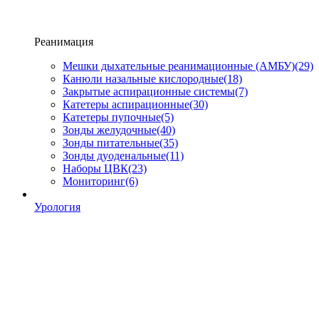
Реанимация
Мешки дыхательные реанимационные (АМБУ)
(29)
Канюли назальные кислородные
(18)
Закрытые аспирационные системы
(7)
Катетеры аспирационные
(30)
Катетеры пупочные
(5)
Зонды желудочные
(40)
Зонды питательные
(35)
Зонды дуоденальные
(11)
Наборы ЦВК
(23)
Мониторинг
(6)
Урология