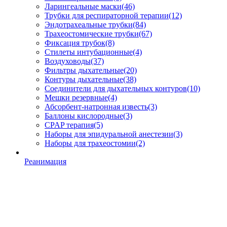
Ларингеальные маски
(46)
Трубки для респираторной терапии
(12)
Эндотрахеальные трубки
(84)
Трахеостомические трубки
(67)
Фиксация трубок
(8)
Стилеты интубационные
(4)
Воздуховоды
(37)
Фильтры дыхательные
(20)
Контуры дыхательные
(38)
Соединители для дыхательных контуров
(10)
Мешки резервные
(4)
Абсорбент-натронная известь
(3)
Баллоны кислородные
(3)
CPAP терапия
(5)
Наборы для эпидуральной анестезии
(3)
Наборы для трахеостомии
(2)
Реанимация