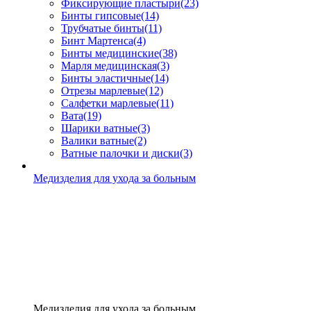
Фиксирующие пластыри
(23)
Бинты гипсовые
(14)
Трубчатые бинты
(11)
Бинт Мартенса
(4)
Бинты медицинские
(38)
Марля медицинская
(3)
Бинты эластичные
(14)
Отрезы марлевые
(12)
Салфетки марлевые
(11)
Вата
(19)
Шарики ватные
(3)
Валики ватные
(2)
Ватные палочки и диски
(3)
Медизделия для ухода за больным
Медизделия для ухода за больным