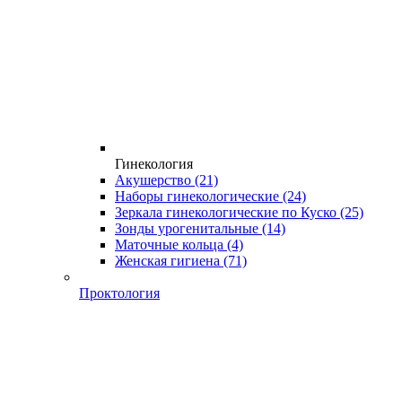
Гинекология
Акушерство
(21)
Наборы гинекологические
(24)
Зеркала гинекологические по Куско
(25)
Зонды урогенитальные
(14)
Маточные кольца
(4)
Женская гигиена
(71)
Проктология