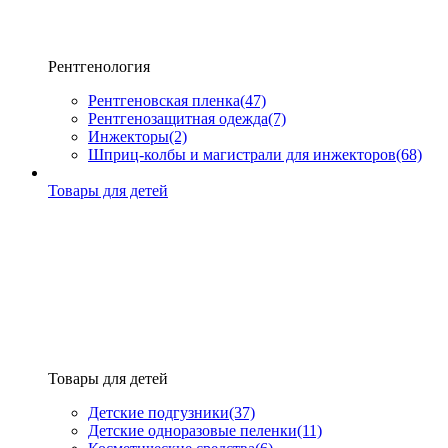
Рентгенология
Рентгеновская пленка
(47)
Рентгенозащитная одежда
(7)
Инжекторы
(2)
Шприц-колбы и магистрали для инжекторов
(68)
Товары для детей
Товары для детей
Детские подгузники
(37)
Детские одноразовые пеленки
(11)