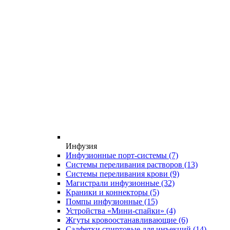
Инфузия
Инфузионные порт-системы
(7)
Системы переливания растворов
(13)
Системы переливания крови
(9)
Магистрали инфузионные
(32)
Краники и коннекторы
(5)
Помпы инфузионные
(15)
Устройства «Мини-спайки»
(4)
Жгуты кровоостанавливающие
(6)
Салфетки спиртовые для инъекций
(14)