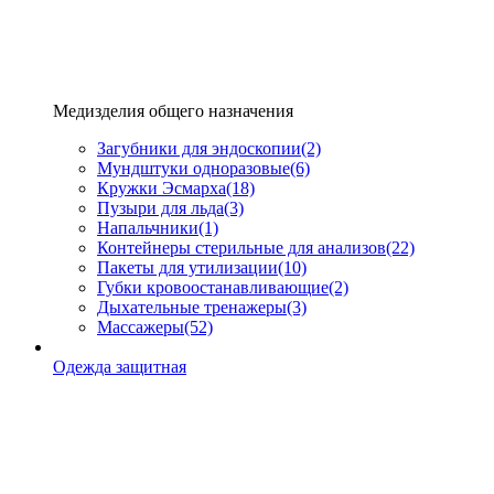
Медизделия общего назначения
Загубники для эндоскопии
(2)
Мундштуки одноразовые
(6)
Кружки Эсмарха
(18)
Пузыри для льда
(3)
Напальчники
(1)
Контейнеры стерильные для анализов
(22)
Пакеты для утилизации
(10)
Губки кровоостанавливающие
(2)
Дыхательные тренажеры
(3)
Массажеры
(52)
Одежда защитная