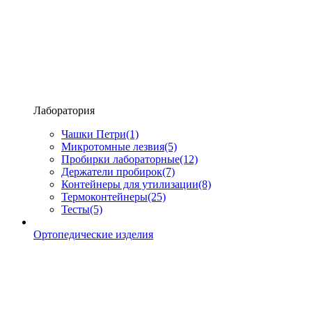
Лаборатория
Чашки Петри
(1)
Микротомные лезвия
(5)
Пробирки лабораторные
(12)
Держатели пробирок
(7)
Контейнеры для утилизации
(8)
Термоконтейнеры
(25)
Тесты
(5)
Ортопедические изделия