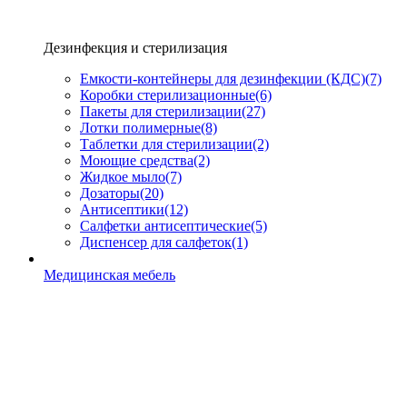
Дезинфекция и стерилизация
Емкости-контейнеры для дезинфекции (КДС)
(7)
Коробки стерилизационные
(6)
Пакеты для стерилизации
(27)
Лотки полимерные
(8)
Таблетки для стерилизации
(2)
Моющие средства
(2)
Жидкое мыло
(7)
Дозаторы
(20)
Антисептики
(12)
Салфетки антисептические
(5)
Диспенсер для салфеток
(1)
Медицинская мебель