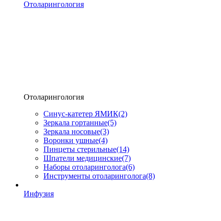
Отоларингология
Отоларингология
Синус-катетер ЯМИК
(2)
Зеркала гортанные
(5)
Зеркала носовые
(3)
Воронки ушные
(4)
Пинцеты стерильные
(14)
Шпатели медицинские
(7)
Наборы отоларинголога
(6)
Инструменты отоларинголога
(8)
Инфузия