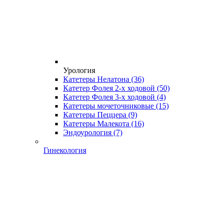
Урология
Катетеры Нелатона
(36)
Катетер Фолея 2-х ходовой
(50)
Катетер Фолея 3-х ходовой
(4)
Катетеры мочеточниковые
(15)
Катетеры Пеццера
(9)
Катетеры Малекота
(16)
Эндоурология
(7)
Гинекология