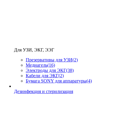
Для УЗИ, ЭКГ, ЭЭГ
Презервативы для УЗИ
(2)
Медиагель
(16)
Электроды для ЭКГ
(38)
Кабели для ЭКГ
(2)
Бумага SONY для аппаратуры
(4)
Дезинфекция и стерилизация