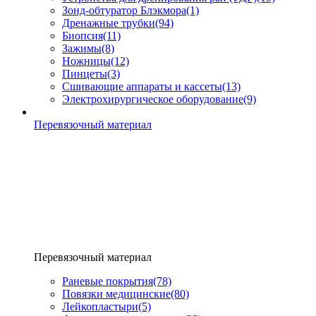
Зонд-обтуратор Блэкмора
(1)
Дренажные трубки
(94)
Биопсия
(11)
Зажимы
(8)
Ножницы
(12)
Пинцеты
(3)
Сшивающие аппараты и кассеты
(13)
Электрохирургическое оборудование
(9)
Перевязочный материал
Перевязочный материал
Раневые покрытия
(78)
Повязки медицинские
(80)
Лейкопластыри
(5)