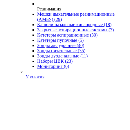
Реанимация
Мешки дыхательные реанимационные
(АМБУ)
(29)
Канюли назальные кислородные
(18)
Закрытые аспирационные системы
(7)
Катетеры аспирационные
(30)
Катетеры пупочные
(5)
Зонды желудочные
(40)
Зонды питательные
(35)
Зонды дуоденальные
(11)
Наборы ЦВК
(23)
Мониторинг
(6)
Урология