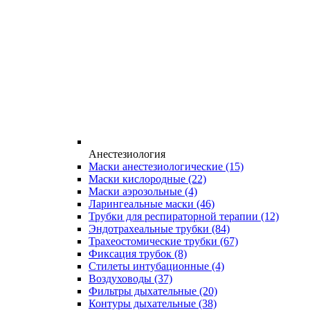
Анестезиология
Маски анестезиологические
(15)
Маски кислородные
(22)
Маски аэрозольные
(4)
Ларингеальные маски
(46)
Трубки для респираторной терапии
(12)
Эндотрахеальные трубки
(84)
Трахеостомические трубки
(67)
Фиксация трубок
(8)
Стилеты интубационные
(4)
Воздуховоды
(37)
Фильтры дыхательные
(20)
Контуры дыхательные
(38)