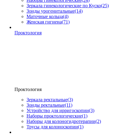
Наборы гинекологические
(24)
Зеркала гинекологические по Куско
(25)
Зонды урогенитальные
(14)
Маточные кольца
(4)
Женская гигиена
(71)
Проктология
Проктология
Зеркала ректальные
(3)
Зонды ректальные
(11)
Устройство для ирригоскопии
(3)
Наборы проктологические
(1)
Наборы для колоногидротерапии
(2)
Трусы для колоноскопии
(1)