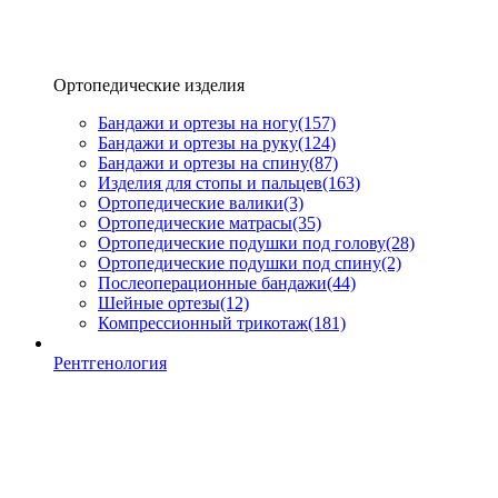
Ортопедические изделия
Бандажи и ортезы на ногу
(157)
Бандажи и ортезы на руку
(124)
Бандажи и ортезы на спину
(87)
Изделия для стопы и пальцев
(163)
Ортопедические валики
(3)
Ортопедические матрасы
(35)
Ортопедические подушки под голову
(28)
Ортопедические подушки под спину
(2)
Послеоперационные бандажи
(44)
Шейные ортезы
(12)
Компрессионный трикотаж
(181)
Рентгенология