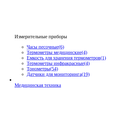
Измерительные приборы
Часы песочные
(6)
Термометры медицинские
(4)
Емкость для хранения термометров
(1)
Термометры инфракрасные
(4)
Тонометры
(54)
Датчики для мониторинга
(19)
Медицинская техника