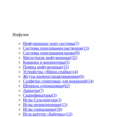
Инфузия
Инфузионные порт-системы
(7)
Системы переливания растворов
(13)
Системы переливания крови
(9)
Магистрали инфузионные
(32)
Краники и коннекторы
(5)
Помпы инфузионные
(15)
Устройства «Мини-спайки»
(4)
Жгуты кровоостанавливающие
(6)
Салфетки спиртовые для инъекций
(14)
Шприцы одноразовые
(62)
Ланцеты
(7)
Скарификаторы
(3)
Иглы Сельдингера
(3)
Иглы инъекционные
(13)
Иглы спинальные
(18)
Игла катетер «Бабочка»
(13)