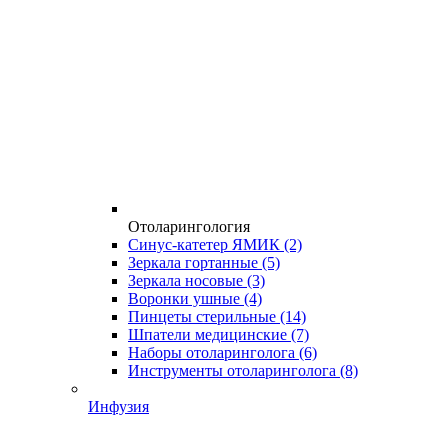
Отоларингология
Синус-катетер ЯМИК
(2)
Зеркала гортанные
(5)
Зеркала носовые
(3)
Воронки ушные
(4)
Пинцеты стерильные
(14)
Шпатели медицинские
(7)
Наборы отоларинголога
(6)
Инструменты отоларинголога
(8)
Инфузия