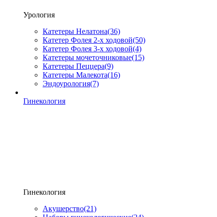
Урология
Катетеры Нелатона
(36)
Катетер Фолея 2-х ходовой
(50)
Катетер Фолея 3-х ходовой
(4)
Катетеры мочеточниковые
(15)
Катетеры Пеццера
(9)
Катетеры Малекота
(16)
Эндоурология
(7)
Гинекология
Гинекология
Акушерство
(21)