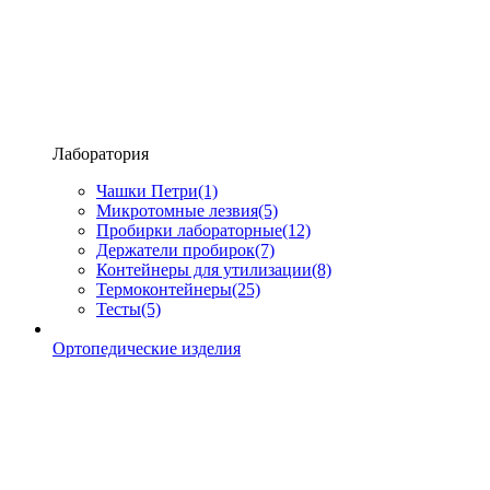
Лаборатория
Чашки Петри
(1)
Микротомные лезвия
(5)
Пробирки лабораторные
(12)
Держатели пробирок
(7)
Контейнеры для утилизации
(8)
Термоконтейнеры
(25)
Тесты
(5)
Ортопедические изделия