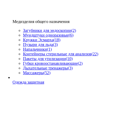
Медизделия общего назначения
Загубники для эндоскопии
(2)
Мундштуки одноразовые
(6)
Кружки Эсмарха
(18)
Пузыри для льда
(3)
Напальчники
(1)
Контейнеры стерильные для анализов
(22)
Пакеты для утилизации
(10)
Губки кровоостанавливающие
(2)
Дыхательные тренажеры
(3)
Массажеры
(52)
Одежда защитная