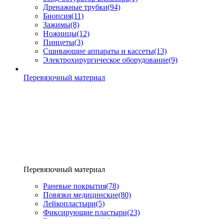
Дренажные трубки
(94)
Биопсия
(11)
Зажимы
(8)
Ножницы
(12)
Пинцеты
(3)
Сшивающие аппараты и кассеты
(13)
Электрохирургическое оборудование
(9)
Перевязочный материал
Перевязочный материал
Раневые покрытия
(78)
Повязки медицинские
(80)
Лейкопластыри
(5)
Фиксирующие пластыри
(23)