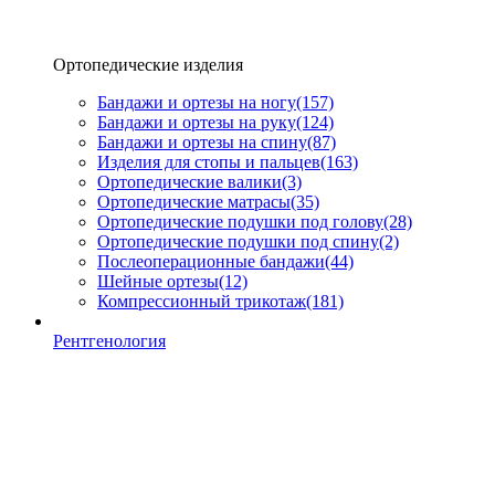
Ортопедические изделия
Бандажи и ортезы на ногу
(157)
Бандажи и ортезы на руку
(124)
Бандажи и ортезы на спину
(87)
Изделия для стопы и пальцев
(163)
Ортопедические валики
(3)
Ортопедические матрасы
(35)
Ортопедические подушки под голову
(28)
Ортопедические подушки под спину
(2)
Послеоперационные бандажи
(44)
Шейные ортезы
(12)
Компрессионный трикотаж
(181)
Рентгенология