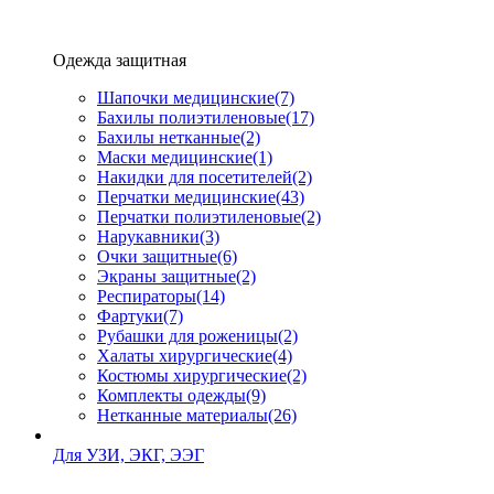
Одежда защитная
Шапочки медицинские
(7)
Бахилы полиэтиленовые
(17)
Бахилы нетканные
(2)
Маски медицинские
(1)
Накидки для посетителей
(2)
Перчатки медицинские
(43)
Перчатки полиэтиленовые
(2)
Нарукавники
(3)
Очки защитные
(6)
Экраны защитные
(2)
Рeспираторы
(14)
Фартуки
(7)
Рубашки для роженицы
(2)
Халаты хирургические
(4)
Костюмы хирургические
(2)
Комплекты одежды
(9)
Нетканные материалы
(26)
Для УЗИ, ЭКГ, ЭЭГ