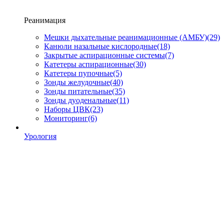
Реанимация
Мешки дыхательные реанимационные (АМБУ)
(29)
Канюли назальные кислородные
(18)
Закрытые аспирационные системы
(7)
Катетеры аспирационные
(30)
Катетеры пупочные
(5)
Зонды желудочные
(40)
Зонды питательные
(35)
Зонды дуоденальные
(11)
Наборы ЦВК
(23)
Мониторинг
(6)
Урология