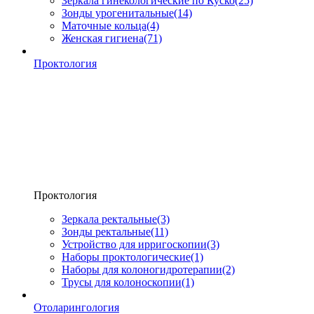
Зеркала гинекологические по Куско
(25)
Зонды урогенитальные
(14)
Маточные кольца
(4)
Женская гигиена
(71)
Проктология
Проктология
Зеркала ректальные
(3)
Зонды ректальные
(11)
Устройство для ирригоскопии
(3)
Наборы проктологические
(1)
Наборы для колоногидротерапии
(2)
Трусы для колоноскопии
(1)
Отоларингология