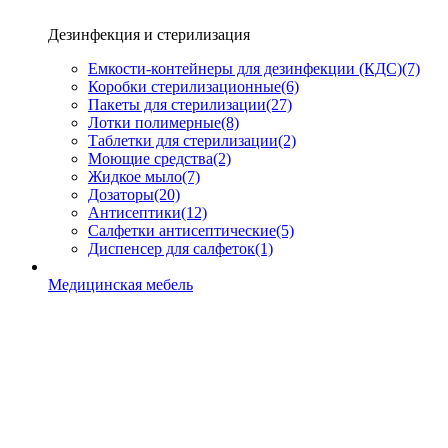
Дезинфекция и стерилизация
Емкости-контейнеры для дезинфекции (КДС)
(7)
Коробки стерилизационные
(6)
Пакеты для стерилизации
(27)
Лотки полимерные
(8)
Таблетки для стерилизации
(2)
Моющие средства
(2)
Жидкое мыло
(7)
Дозаторы
(20)
Антисептики
(12)
Салфетки антисептические
(5)
Диспенсер для салфеток
(1)
Медицинская мебель