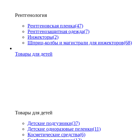
Рентгенология
Рентгеновская пленка
(47)
Рентгенозащитная одежда
(7)
Инжекторы
(2)
Шприц-колбы и магистрали для инжекторов
(68)
Товары для детей
Товары для детей
Детские подгузники
(37)
Детские одноразовые пеленки
(11)
Косметические средства
(6)