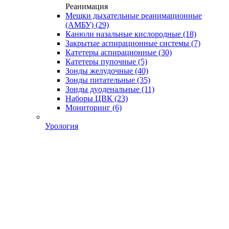
Реанимация
Мешки дыхательные реанимационные
(АМБУ)
(29)
Канюли назальные кислородные
(18)
Закрытые аспирационные системы
(7)
Катетеры аспирационные
(30)
Катетеры пупочные
(5)
Зонды желудочные
(40)
Зонды питательные
(35)
Зонды дуоденальные
(11)
Наборы ЦВК
(23)
Мониторинг
(6)
Урология