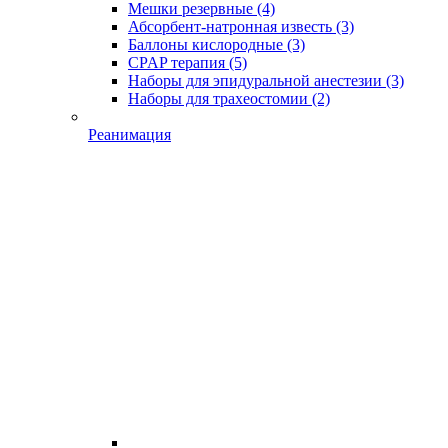
Мешки резервные
(4)
Абсорбент-натронная известь
(3)
Баллоны кислородные
(3)
CPAP терапия
(5)
Наборы для эпидуральной анестезии
(3)
Наборы для трахеостомии
(2)
Реанимация