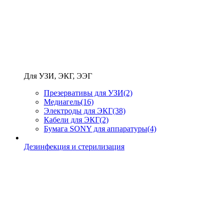
Для УЗИ, ЭКГ, ЭЭГ
Презервативы для УЗИ
(2)
Медиагель
(16)
Электроды для ЭКГ
(38)
Кабели для ЭКГ
(2)
Бумага SONY для аппаратуры
(4)
Дезинфекция и стерилизация