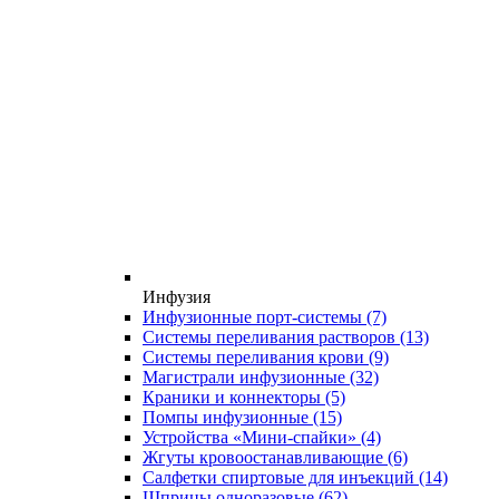
Инфузия
Инфузионные порт-системы
(7)
Системы переливания растворов
(13)
Системы переливания крови
(9)
Магистрали инфузионные
(32)
Краники и коннекторы
(5)
Помпы инфузионные
(15)
Устройства «Мини-спайки»
(4)
Жгуты кровоостанавливающие
(6)
Салфетки спиртовые для инъекций
(14)
Шприцы одноразовые
(62)