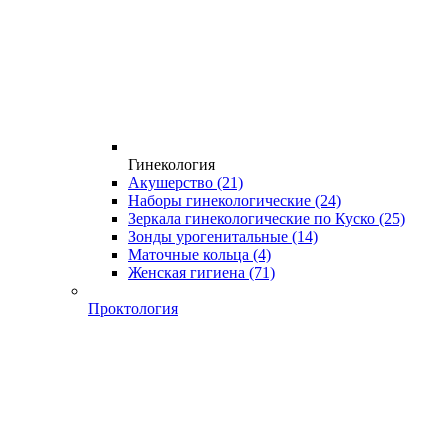
Гинекология
Акушерство
(21)
Наборы гинекологические
(24)
Зеркала гинекологические по Куско
(25)
Зонды урогенитальные
(14)
Маточные кольца
(4)
Женская гигиена
(71)
Проктология