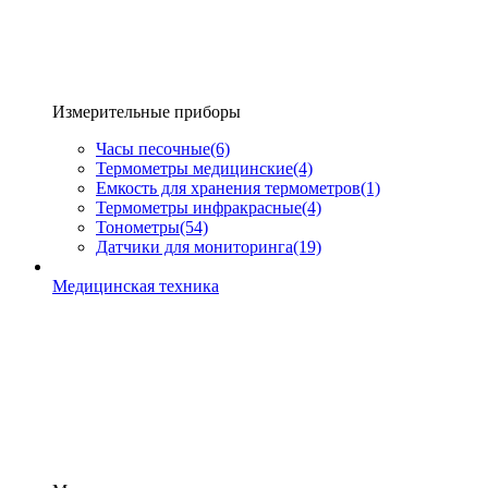
Измерительные приборы
Часы песочные
(6)
Термометры медицинские
(4)
Емкость для хранения термометров
(1)
Термометры инфракрасные
(4)
Тонометры
(54)
Датчики для мониторинга
(19)
Медицинская техника