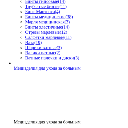
Бинты гипсовые
(14)
Трубчатые бинты
(11)
Бинт Мартенса
(4)
Бинты медицинские
(38)
Марля медицинская
(3)
Бинты эластичные
(14)
Отрезы марлевые
(12)
Салфетки марлевые
(11)
Вата
(19)
Шарики ватные
(3)
Валики ватные
(2)
Ватные палочки и диски
(3)
Медизделия для ухода за больным
Медизделия для ухода за больным