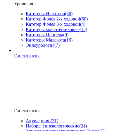
Урология
Катетеры Нелатона
(36)
Катетер Фолея 2-х ходовой
(50)
Катетер Фолея 3-х ходовой
(4)
Катетеры мочеточниковые
(15)
Катетеры Пеццера
(9)
Катетеры Малекота
(16)
Эндоурология
(7)
Гинекология
Гинекология
Акушерство
(21)
Наборы гинекологические
(24)