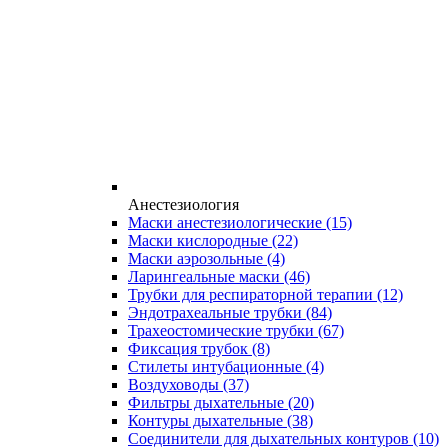
Анестезиология
Маски анестезиологические
(15)
Маски кислородные
(22)
Маски аэрозольные
(4)
Ларингеальные маски
(46)
Трубки для респираторной терапии
(12)
Эндотрахеальные трубки
(84)
Трахеостомические трубки
(67)
Фиксация трубок
(8)
Стилеты интубационные
(4)
Воздуховоды
(37)
Фильтры дыхательные
(20)
Контуры дыхательные
(38)
Соединители для дыхательных контуров
(10)