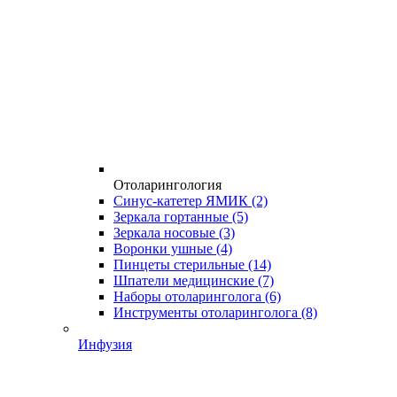
Отоларингология
Синус-катетер ЯМИК
(2)
Зеркала гортанные
(5)
Зеркала носовые
(3)
Воронки ушные
(4)
Пинцеты стерильные
(14)
Шпатели медицинские
(7)
Наборы отоларинголога
(6)
Инструменты отоларинголога
(8)
Инфузия