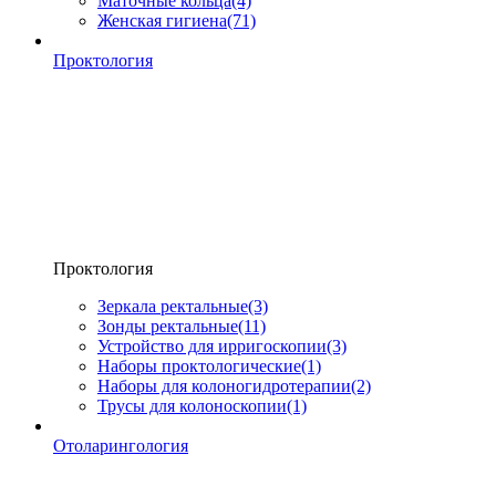
Маточные кольца
(4)
Женская гигиена
(71)
Проктология
Проктология
Зеркала ректальные
(3)
Зонды ректальные
(11)
Устройство для ирригоскопии
(3)
Наборы проктологические
(1)
Наборы для колоногидротерапии
(2)
Трусы для колоноскопии
(1)
Отоларингология