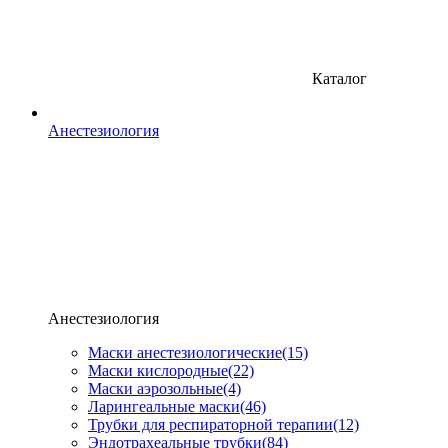
Каталог
Анестезиология
Анестезиология
Маски анестезиологические
(15)
Маски кислородные
(22)
Маски аэрозольные
(4)
Ларингеальные маски
(46)
Трубки для респираторной терапии
(12)
Эндотрахеальные трубки
(84)